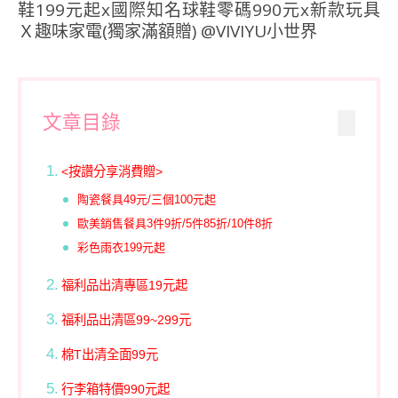
文章目錄
<按讚分享消費贈>
陶瓷餐具49元/三個100元起
歐美銷售餐具3件9折/5件85折/10件8折
彩色雨衣199元起
福利品出清專區19元起
福利品出清區99~299元
棉T出清全面99元
行李箱特價990元起