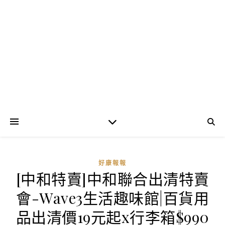
好康報報
[中和特賣]中和聯合出清特賣
會-Wave3生活趣味館|百貨用
品出清價19元起x行李箱$990