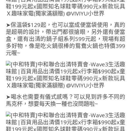
➤保溫袋$129起，也可以當成便當袋使用，真的
是超萌的設計，帶出門都很搶眼，另外還有便當
盒，還有出清的鍋子組系列599元起，現場有超
多好物，像是吃火鍋很棒的鴛鴦火鍋也特價399
元喔~
➤喝水也需要有儀式感嗎？可以見到許多不同的
馬克杯，想要每天換一種也沒問題啦~