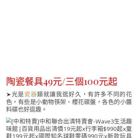
陶瓷餐具49元/三個100元起
➤光是
類就讓我逛好久，有許多不同的花
瓷器
色，有些是小動物筷架、櫻花碟盤，各色的小醬
料碟也好逗趣。