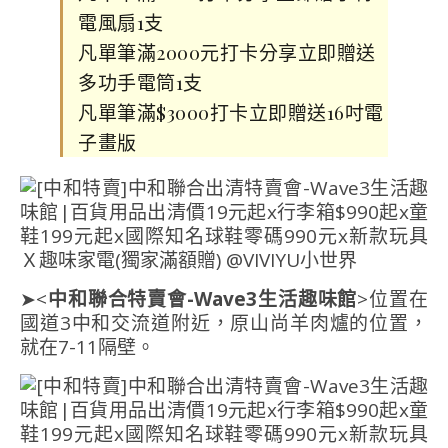
電風扇1支
凡單筆滿2000元打卡分享立即贈送
多功手電筒1支
凡單筆滿$3000打卡立即贈送16吋電
子畫版
➤<
中和聯合特賣會-Wave3生活趣味館
>位置在
國道3中和交流道附近，原山尚羊肉爐的位置，
就在7-11隔壁。