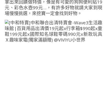
拿出來回饋做特價，像是有可愛的狗狗便利貼19
元、彩色水壺99元…，有許多好物就請大家到現
場慢慢挑選，來挖寶一定會找到好物。