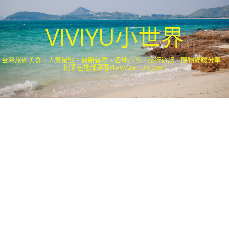
VIVIYU小世界
台灣旅遊美食、人氣景點、最新餐廳、各地小吃、旅行遊記、購物經驗分享．
桃園在地部落客(Taoyuan Blogger)