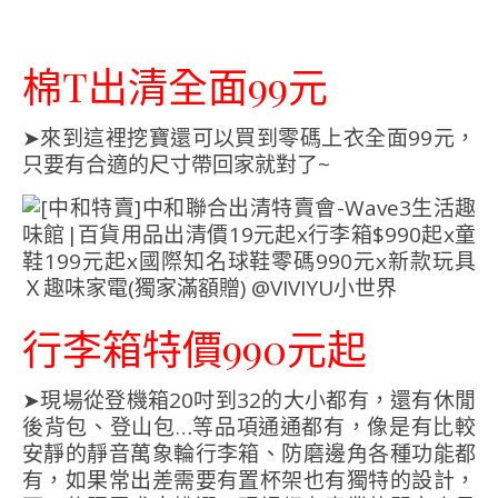
棉T出清全面99元
➤來到這裡挖寶還可以買到零碼上衣全面99元，
只要有合適的尺寸帶回家就對了~
行李箱特價990元起
➤現場從登機箱20吋到32的大小都有，還有休閒
後背包、登山包…等品項通通都有，像是有比較
安靜的靜音萬象輪行李箱、防磨邊角各種功能都
有，如果常出差需要有置杯架也有獨特的設計，