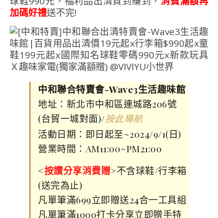
球鞋990元，福利品出清買到賺到，
消費滿額再
加碼好禮
送不完!
中和聯合特賣會-Wave3生活趣味館
地址：新北市中和區連城路206號
(台貿一城對面)/
按此導航
活動日期：即日起至~2024/9/1(日)
營業時間：AM11:00~PM21:00
<
按讚分享消費贈
>不含球鞋/行李箱
(送完為止)
凡單筆滿699立即贈送24合一工具組
凡單筆滿1000打卡分享立即贈手特