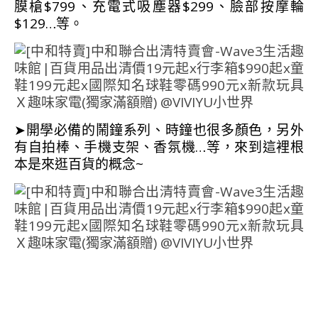
膜槍$799、充電式吸塵器$299、臉部按摩輪
$129…等。
➤開學必備的鬧鐘系列、時鐘也很多顏色，另外
有自拍棒、手機支架、香氛機…等，來到這裡根
本是來逛百貨的概念~