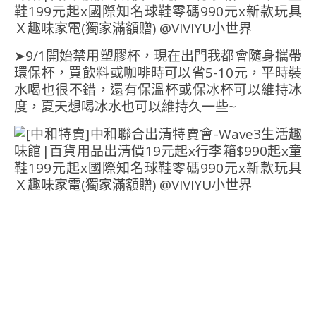
➤9/1開始禁用塑膠杯，現在出門我都會隨身攜帶
環保杯，買飲料或咖啡時可以省5-10元，平時裝
水喝也很不錯，還有保溫杯或保冰杯可以維持冰
度，夏天想喝冰水也可以維持久一些~