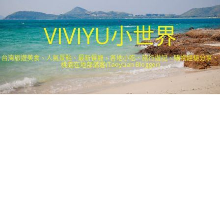
VIVIYU小世界
台灣旅遊美食、人氣景點、最新餐廳、各地小吃、旅行遊記、購物經驗分享．
桃園在地部落客(Taoyuan Blogger)