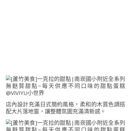
店內設計充滿日式簡約風格，柔和的木質色調搭
配大片落地窗，讓整體氛圍充滿清新感。