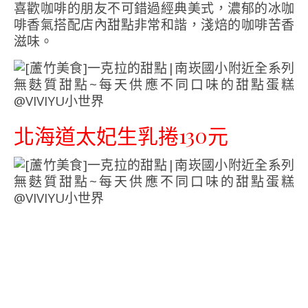
喜歡咖啡的朋友不可錯過經典美式，濃郁的冰咖
啡香氣搭配店內甜點非常和諧，淺焙的咖啡苦香
滋味。
北海道太妃生乳捲130元