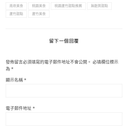
南崁美食
桃園美食
桃園蘆竹甜點推薦
無麩質甜點
蘆竹甜點
蘆竹美食
留下一個回覆
發佈留言必須填寫的電子郵件地址不會公開。
必填欄位標示
為
*
顯示名稱
*
電子郵件地址
*