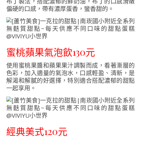
布丁製法，搭配濃郁的鮮奶油，布丁的口感滑嫩
偏硬的口感，帶有濃厚蛋香，蠻香甜的。
蜜桃蘋果氣泡飲130元
使用蜜桃果醬和蘋果果汁調製而成，看著漸層的
色彩，加入適量的氣泡水，口感輕盈、清新，是
解渴和解膩的好選擇，特別適合搭配濃郁的甜點
一起享用。
經典美式120元