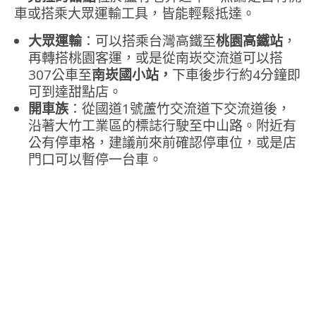
車或搭乘大眾運輸工具，皆能輕鬆抵達。
大眾運輸
：可以搭乘台灣高鐵至
桃園高鐵站
，
再轉搭桃園客運，或是從南崁交流道可以搭
307公車至
南崁國小站，
下車後步行約4分鐘即
可到達甜點店。
開車族
：從國道1號蘆竹交流道下交流道後，
沿著大竹工業區的標誌行駛至中山路。附近有
公有停車格，建議前來前確認停車位，或是店
門口可以暫停一台車。