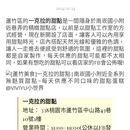
2024/11/14
蘆竹區的
一克拉的甜點
是一間隱身於南崁國小附
近巷弄的精緻甜點店，以前是以甜點工作室的方
式經營，現在新開設了店面，讓客人可以內用享
用甜點時光，店內搭配天然光線和優雅的色調，
讓人一走進去便感受到舒適的氛圍，這裡的甜點
都是自家製作，每天供應的甜點可能都不太相
同，如果有想吃的甜點可以看店家的FB會公佈喔!
一克拉的甜點
地址： 338桃園市蘆竹區中山路43巷
10號1樓
營業時間：11:00–19:00(公休以FB發