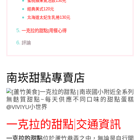
蜜桃蘋果氣泡飲130元
經典美式120元
北海道太妃生乳捲130元
一克拉的甜點|用餐心得
評論
南崁甜點專賣店
一克拉的甜點|交通資訊
一克拉的甜點
位於蘆竹巷弄之中，無論是自行開