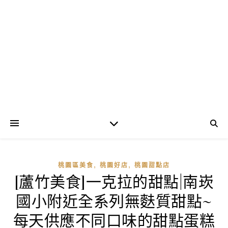
,
,
桃園區美食
桃園好店
桃園甜點店
[蘆竹美食]一克拉的甜點|南崁
國小附近全系列無麩質甜點~
每天供應不同口味的甜點蛋糕