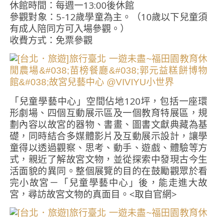
休館時間：每週一13:00後休館
參觀對象：5-12歲學童為主。（10歲以下兒童須
有成人陪同方可入場參觀。）
收費方式：免票參觀
「兒童學藝中心」空間佔地120坪，包括一座環
形劇場、四個互動展示區及一個教育特展區，規
劃內容以故宮的器物、書畫、圖書文獻典藏為基
礎，同時結合多媒體影片及互動展示設計，讓學
童得以透過觀察、思考、動手、遊戲、體驗等方
式，親近了解故宮文物，並從探索中發現古今生
活面貌的異同。整個展覽的目的在鼓勵觀眾於看
完小故宮－「兒童學藝中心」後，能走進大故
宮，尋訪故宮文物的真面目。<取自官網>