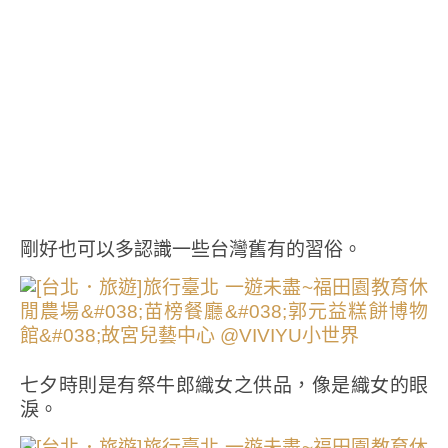
剛好也可以多認識一些台灣舊有的習俗。
七夕時則是有祭牛郎織女之供品，像是織女的眼
淚。