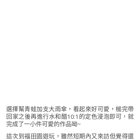
選擇幫青蛙加支大雨傘，看起來好可愛，槌完帶
回家之後再進行水和醋10:1的定色浸泡即可，就
完成了一小件可愛的作品呦~
這次到福田園遊玩，雖然短期內又來訪但覺得還