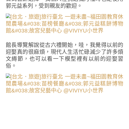
郭元益系列，受到親友的歡迎。
館長導覽解說從古六禮開始，哇，我覺得以前的
迎娶真的很麻煩，現代人生活忙碌減少了許多煩
文縟節，也可以看一下模型裡有以前的迎娶習
俗。