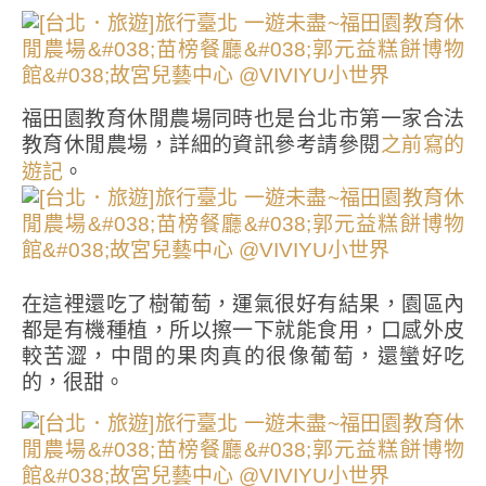
福田園教育休閒農場同時也是台北市第一家合法
教育休閒農場，詳細的資訊參考請參閱
之前寫的
。
遊記
在這裡還吃了樹葡萄，運氣很好有結果，園區內
都是有機種植，所以擦一下就能食用，口感外皮
較苦澀，中間的果肉真的很像葡萄，還蠻好吃
的，很甜。