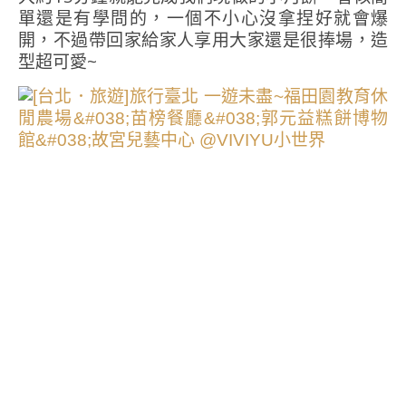
單還是有學問的，一個不小心沒拿捏好就會爆
開，不過帶回家給家人享用大家還是很捧場，造
型超可愛~