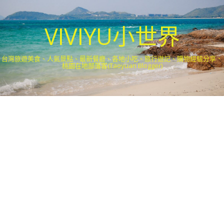
VIVIYU小世界
台灣旅遊美食、人氣景點、最新餐廳、各地小吃、旅行遊記、購物經驗分享．
桃園在地部落客(Taoyuan Blogger)