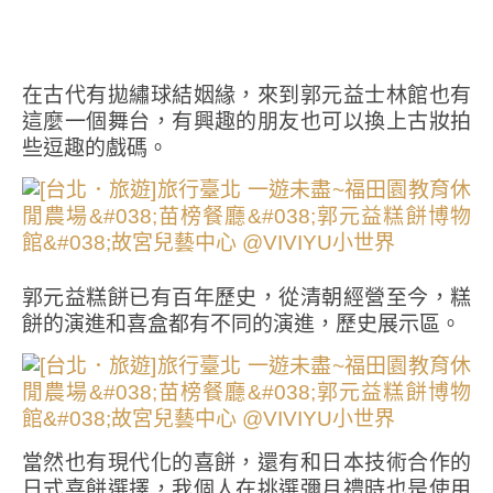
在古代有拋繡球結姻緣，來到郭元益士林館也有
這麼一個舞台，有興趣的朋友也可以換上古妝拍
些逗趣的戲碼。
郭元益糕餅已有百年歷史，從清朝經營至今，糕
餅的演進和喜盒都有不同的演進，歷史展示區。
當然也有現代化的喜餅，還有和日本技術合作的
日式喜餅選擇，我個人在挑選彌月禮時也是使用