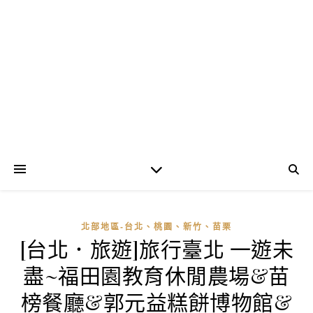
北部地區-台北、桃園、新竹、苗栗
[台北．旅遊]旅行臺北 一遊未
盡~福田園教育休閒農場&苗
榜餐廳&郭元益糕餅博物館&