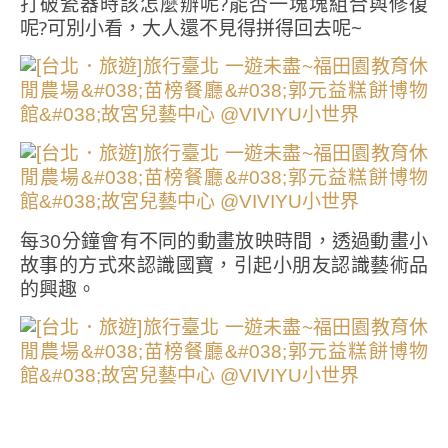
打破瓷器時該怎麼辦呢?能否一塊塊組合與修復
呢?可別小看，大人還不見得拼得回去呢~
每30分鐘會有不同的動畫放映時間，透過動畫小
故事的方式來認識國寶，引起小朋友認識藝術品
的興趣。