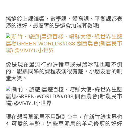
搖搖鈴上課鐘響，數學課、體育課、平衡課都表
演的很好，最厲害的是還會加減算數哦!
像是現在最流行的滑輪車或是溜冰鞋也難不倒
的，鸚鵡同學的課程表演很有趣，小朋友看的哄
堂大笑。
現在想看草泥馬不用跑到台中，在新竹綠世界也
有可愛的羊鴕，這些草泥馬的羊毛修剪的好好