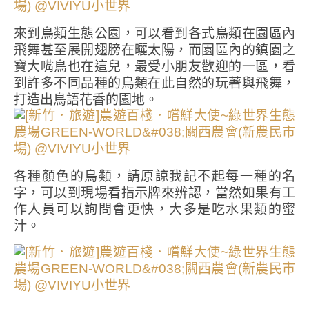
來到鳥類生態公園，可以看到各式鳥類在園區內
飛舞甚至展開翅膀在曬太陽，而園區內的鎮園之
寶大嘴鳥也在這兒，最受小朋友歡迎的一區，看
到許多不同品種的鳥類在此自然的玩著與飛舞，
打造出鳥語花香的園地。
各種顏色的鳥類，請原諒我記不起每一種的名
字，可以到現場看指示牌來辨認，當然如果有工
作人員可以詢問會更快，大多是吃水果類的蜜
汁。