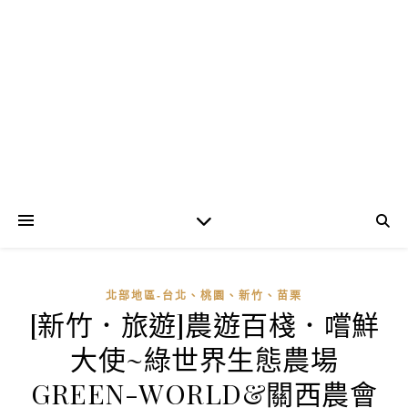
北部地區-台北、桃園、新竹、苗栗
[新竹．旅遊]農遊百棧．嚐鮮
大使~綠世界生態農場
GREEN-WORLD&關西農會