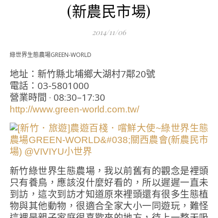
(新農民市場)
2014/11/06
綠世界生態農場GREEN-WORLD
地址：新竹縣北埔鄉大湖村7鄰20號
電話：03-5801000
營業時間 · 08:30–17:30
http://www.green-world.com.tw/
新竹綠世界生態農場，我以前舊有的觀念是裡頭
只有養鳥，應該沒什麼好看的，所以遲遲一直未
到訪，這次到訪才知道原來裡頭還有很多生態植
物與其他動物，很適合全家大小一同遊玩，難怪
這裡是親子家庭很喜歡來的地方，待上一整天吸