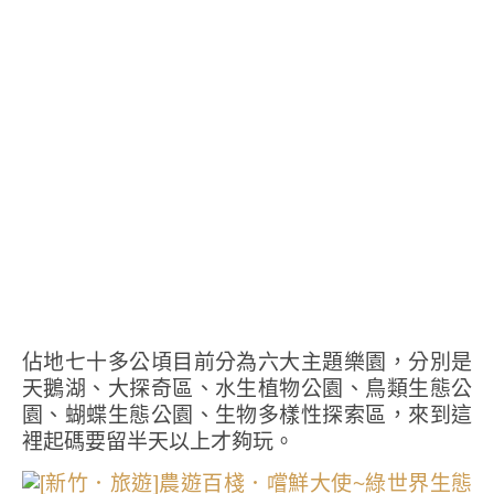
佔地七十多公頃目前分為六大主題樂園，分別是
天鵝湖、大探奇區、水生植物公園、鳥類生態公
園、蝴蝶生態公園、生物多樣性探索區，來到這
裡起碼要留半天以上才夠玩。