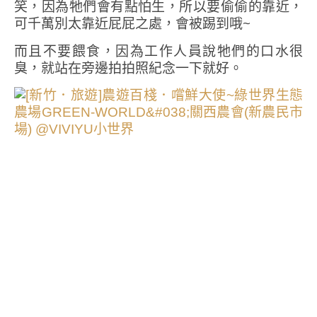
笑，因為牠們會有點怕生，所以要偷偷的靠近，
可千萬別太靠近屁屁之處，會被踢到哦~
而且不要餵食，因為工作人員說牠們的口水很
臭，就站在旁邊拍拍照紀念一下就好。