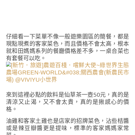
仔細看一下菜單不像一般遊樂園區的簡餐，都是
現點現煮的客家菜色，而且價格不會太高，根本
就和田媽媽系列的餐廳價格差不多，一桌合菜也
有套餐可以吃。
來到這裡必點的飲料是仙草茶一壺50元，真的是
清涼又止渴，又不會太貴，真的是揪感心的價
格。
油雞和客家土雞也是店家的招牌菜色，沾些桔醬
或是辣豆瓣醬更是提味，標準的客家媽媽家常