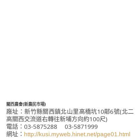
關西農會(新農民市場)
廠址：新竹縣關西鎮北山里高橋坑10鄰6號(北二
高關西交流道右轉往新埔方向約100尺)
電話：03-5875288 03-5871999
網址：
http://kusi.myweb.hinet.net/page01.html