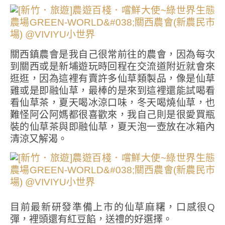
關西鎮農會是我自己很常前往的農會，因為每次
到關西或是新埔遊玩時回程在交流道附近就會來
逛逛，因為這裡有賣許多仙草類製品，像是仙草
雞或是即融仙草，最棒的是來到這裡還能試喝看
看仙草茶，夏天喝冰涼口味，冬天喝燒仙草，也
難怪阿公阿媽都很喜歡來，我自己則是很愛買瓶
裝的仙草茶與即融仙草，夏天泡一壺放在冰箱內
清涼又解渴。
目前最新研發準備上市的仙草麻糬，口感很Q
彈，裡頭還有紅豆餡，送禮的好選擇。