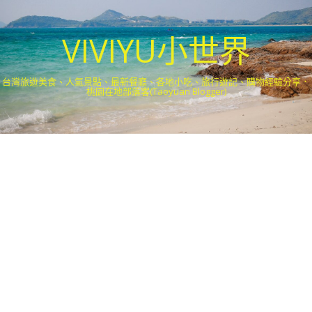
VIVIYU小世界
台灣旅遊美食、人氣景點、最新餐廳、各地小吃、旅行遊記、購物經驗分享．
桃園在地部落客(Taoyuan Blogger)