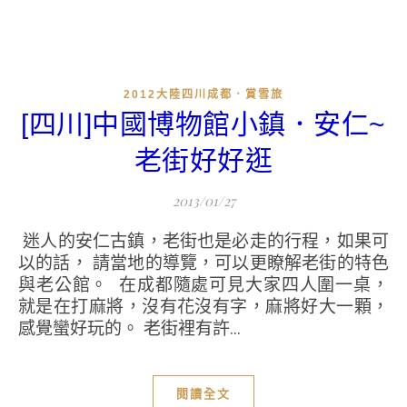
2012大陸四川成都．賞雪旅
[四川]中國博物館小鎮．安仁~
老街好好逛
2013/01/27
迷人的安仁古鎮，老街也是必走的行程，如果可
以的話， 請當地的導覽，可以更瞭解老街的特色
與老公館。 在成都隨處可見大家四人圍一桌，
就是在打麻將，沒有花沒有字，麻將好大一顆，
感覺蠻好玩的。 老街裡有許...
閱讀全文