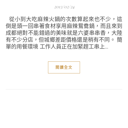
2013/02/24
從小到大吃麻辣火鍋的次數算起來也不少，這
倒是頭一回串著食材享用麻辣鴛鴦鍋，而且來到
成都絕對不能錯過的美味就是六婆串串香，大陸
有不少分店，但城鄉差距價格還是稍有不同。 簡
單的用餐環境 工作人員正在加緊趕工串上...
閱讀全文