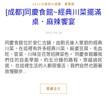
2012大陸四川成都．賞雪旅
[成都]同慶食館~經典川菜擺滿
桌．麻辣饗宴
2013/01/19
同慶食館位於安仁古鎮，由劉氏後人掌廚的經典
川菜，在這裡有許多經典川菜，麻婆豆腐、毛血
旺、冒菜、川味豆花等招牌菜色。 同慶食館離我
們住的自能學館，約五分鐘的路程，穿越過民
居， 在這裡生活的人都很慢活，我們自然也跟著
放慢腳步...
閱讀全文