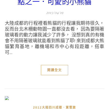
點之一．可愛的小熊貓
2013/04/19
大陸成都的行程裡看熊貓的行程讓我期待很久，
反而台北木柵動物園一直都沒去看， 因為要隔著
玻璃看的動力讓我減少了許多， 沒想到真的有機
會不用隔著玻璃就能看到熊貓了耶! 來到成都大熊
貓繁育基地，離機場和市中心有段距離，搭車
可...
閱讀全文
2012大陸四川成都．賞雪旅