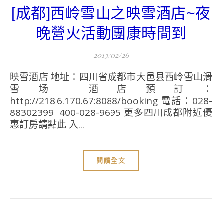
[成都]西岭雪山之映雪酒店~夜
晚營火活動團康時間到
2013/02/26
映雪酒店 地址：四川省成都市大邑县西岭雪山滑
雪场 酒店預訂：
http://218.6.170.67:8088/booking 電話：028-
88302399 400-028-9695 更多四川成都附近優
惠訂房請點此 入...
閱讀全文