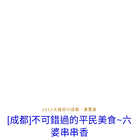
2012大陸四川成都．賞雪旅
[成都]不可錯過的平民美食~六
婆串串香