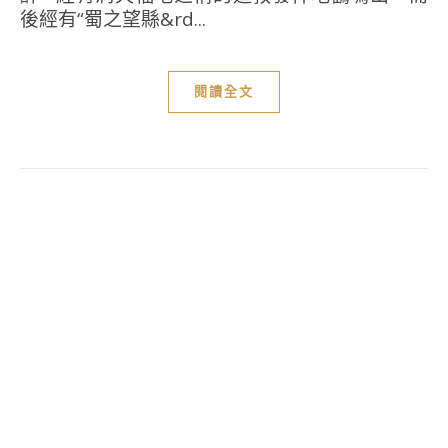
後經有“蜀之望縣&rd...
閱讀全文