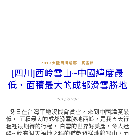
2012大陸四川成都．賞雪旅
[四川]西岭雪山~中國緯度最
低．面積最大的成都滑雪勝地
2013/01/30
冬日在台灣平地沒機會賞雪，來到中國緯度最
低， 面積最大的成都滑雪勝地西岭，是我五天行
程裡最期待的行程， 白雪的世界好美麗，令人迷
醉~ 經有洞天福地之稱的道教發祥地鶴鳴山，而