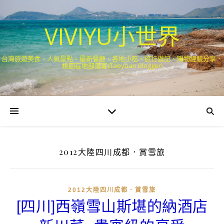
VIVIYU小世界
台灣旅遊美食、人氣景點、最新餐廳、各地小吃、旅行遊記、購物經驗分享．
桃園在地部落客(Taoyuan Blogger)
2012大陸四川成都．賞雪旅
2012大陸四川成都．賞雪旅
[四川]西嶺雪山斯堪的納酒店