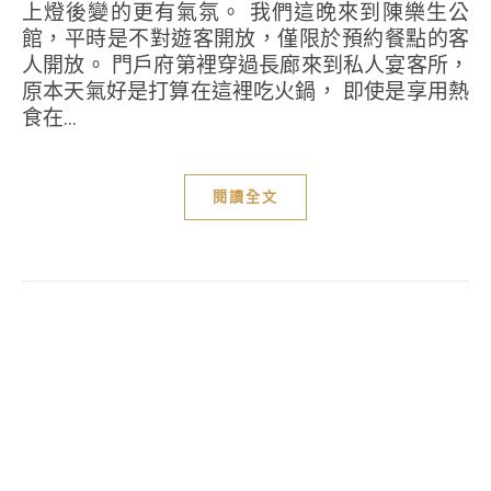
上燈後變的更有氣氛。 我們這晚來到陳樂生公
館，平時是不對遊客開放，僅限於預約餐點的客
人開放。 門戶府第裡穿過長廊來到私人宴客所，
原本天氣好是打算在這裡吃火鍋， 即使是享用熱
食在...
閱讀全文