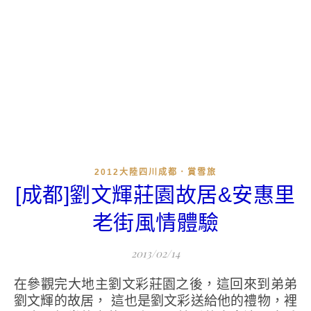
2012大陸四川成都．賞雪旅
[成都]劉文輝莊園故居&安惠里
老街風情體驗
2013/02/14
在參觀完大地主劉文彩莊園之後，這回來到弟弟
劉文輝的故居， 這也是劉文彩送給他的禮物，裡