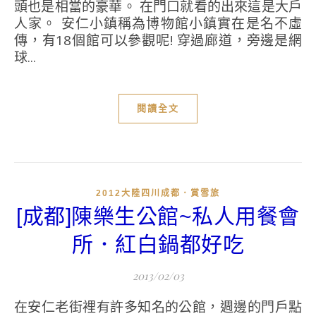
頭也是相當的豪華。 在門口就看的出來這是大戶
人家。 安仁小鎮稱為博物館小鎮實在是名不虛
傳，有18個館可以參觀呢! 穿過廊道，旁邊是網
球...
閱讀全文
2012大陸四川成都．賞雪旅
[成都]陳樂生公館~私人用餐會
所．紅白鍋都好吃
2013/02/03
在安仁老街裡有許多知名的公館，週邊的門戶點