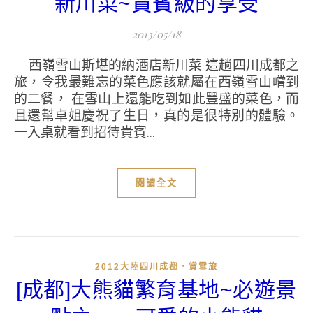
新川菜~貴賓級的享受
2013/05/18
西嶺雪山斯堪的納酒店新川菜 這趟四川成都之
旅，令我最難忘的菜色應該就屬在西嶺雪山嚐到
的二餐， 在雪山上還能吃到如此豐盛的菜色，而
且還幫卓姐慶祝了生日，真的是很特別的體驗。
一入桌就看到招待貴賓...
閱讀全文
2012大陸四川成都．賞雪旅
[成都]大熊貓繁育基地~必遊景