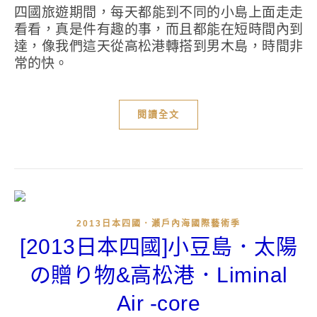
四國旅遊期間，每天都能到不同的小島上面走走
看看，真是件有趣的事，而且都能在短時間內到
達，像我們這天從高松港轉搭到男木島，時間非
常的快。
閱讀全文
2013日本四國．瀨戶內海國際藝術季
[2013日本四國]小豆島．太陽
の贈り物&高松港．Liminal
Air -core