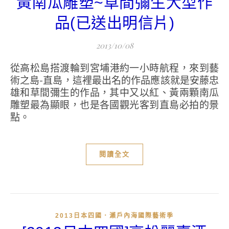
黃南瓜雕塑~草間彌生大型作
品(已送出明信片)
2013/10/08
從高松島搭渡輪到宮埔港約一小時航程，來到藝
術之島-直島，這裡最出名的作品應該就是安藤忠
雄和草間彌生的作品，其中又以紅、黃兩顆南瓜
雕塑最為顯眼，也是各國觀光客到直島必拍的景
點。
閱讀全文
2013日本四國．瀨戶內海國際藝術季