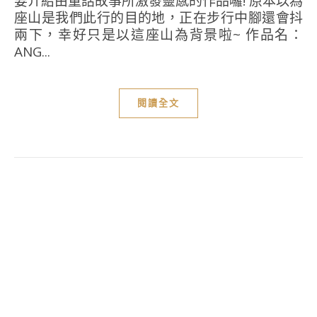
要介紹由童話故事所激發靈感的作品囉! 原本以為
座山是我們此行的目的地，正在步行中腳還會抖
兩下，幸好只是以這座山為背景啦~ 作品名：
ANG...
閱讀全文