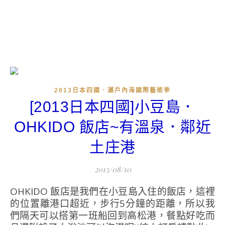
2013日本四國．瀨戶內海國際藝術季
[2013日本四國]小豆島．
OHKIDO 飯店~有溫泉．鄰近
土庄港
2013/08/10
OHKIDO 飯店是我們在小豆島入住的飯店，這裡
的位置離港口超近，步行5分鐘的距離，所以我
們隔天可以搭第一班船回到高松港，餐點好吃而