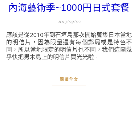
內海藝術季~1000円日式套餐
2013/09/02
應該是從2010年到石垣島那次開始蒐集日本當地
的明信片，因為限量還有每個郵局或是特色不
同，所以當地限定的明信片也不同，我們這團幾
乎快把男木島上的明信片買光光啦~
閱讀全文