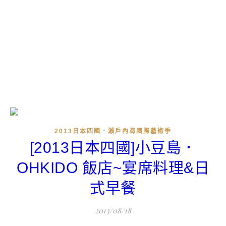
2013日本四國．瀨戶內海國際藝術季
[2013日本四國]小豆島．
OHKIDO 飯店~宴席料理&日
式早餐
2013/08/18