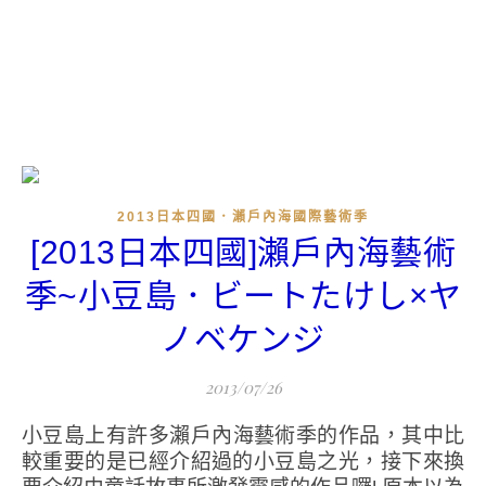
2013日本四國．瀨戶內海國際藝術季
[2013日本四國]瀨戶內海藝術
季~小豆島．ビートたけし×ヤ
ノベケンジ
2013/07/26
小豆島上有許多瀨戶內海藝術季的作品，其中比
較重要的是已經介紹過的小豆島之光，接下來換