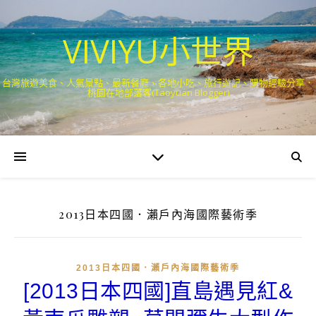
VIVIYU小世界
台灣旅遊美食、人氣景點、最新餐廳、各地小吃、旅行遊記、購物經驗分享．
桃園在地部落客(Taoyuan Blogger)
2013日本四國．瀨戶內海國際藝術季
2013日本四國．瀨戶內海國際藝術季
[2013日本四國]直島遇見紅&