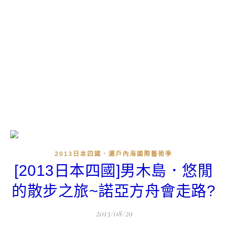
2013日本四國．瀨戶內海國際藝術季
[2013日本四國]男木島．悠閒
的散步之旅~諾亞方舟會走路?
2013/08/29