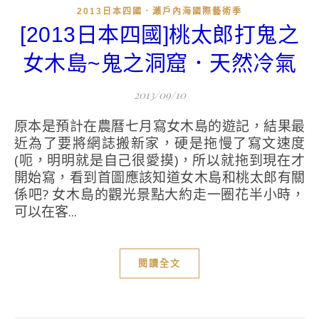
2013日本四國．瀨戶內海國際藝術季
[2013日本四國]桃太郎打鬼之
女木島~鬼之洞窟．天然冷氣
2013/09/10
原本是預計在農曆七月寫女木島的遊記，結果最
近為了要將網誌搬新家，硬是拖慢了寫文速度
(呃，明明就是自己很愛摸)，所以就拖到現在才
開始寫，看到首圖應該知道女木島和桃太郎有關
係吧? 女木島的觀光景點大約走一圈花半小時，
可以在客...
閱讀全文