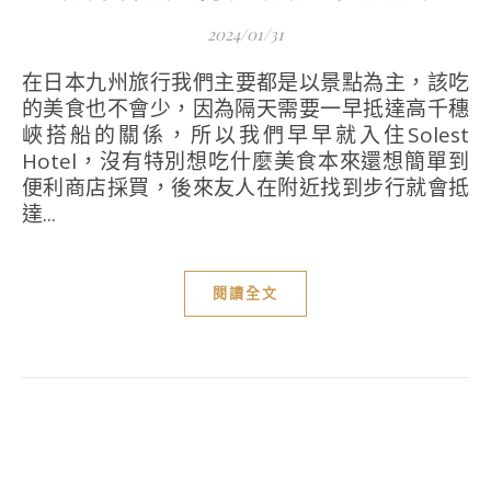
2024/01/31
在日本九州旅行我們主要都是以景點為主，該吃
的美食也不會少，因為隔天需要一早抵達高千穗
峽搭船的關係，所以我們早早就入住Solest
Hotel，沒有特別想吃什麼美食本來還想簡單到
便利商店採買，後來友人在附近找到步行就會抵
達...
閱讀全文