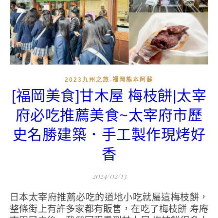
2023九州之旅-福岡熊本阿蘇
[福岡美食]甘木屋 梅枝餅|太宰
府必吃推薦美食~太宰府市歷
史名勝建築．手工製作現烤好
香
2024/02/13
日本太宰府推薦必吃的道地小吃就屬這梅枝餅，
整條街上有許多家都有販售，在吃了梅枝餅 寿庵