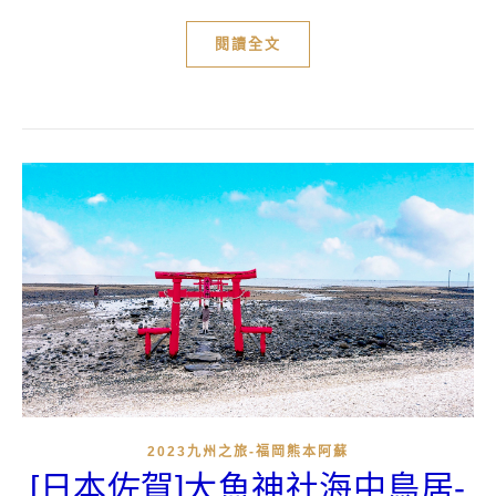
閱讀全文
2023九州之旅-福岡熊本阿蘇
[日本佐賀]大魚神社海中鳥居-