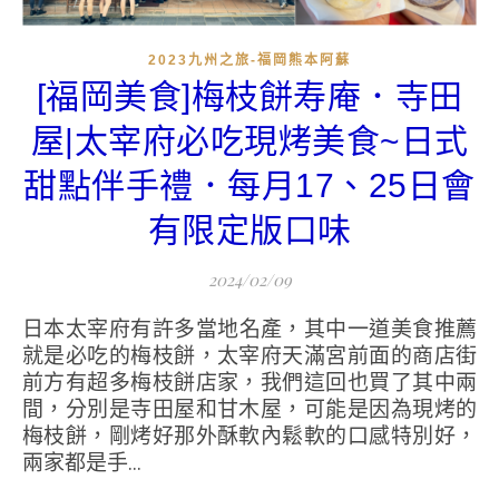
2023九州之旅-福岡熊本阿蘇
[福岡美食]梅枝餅寿庵．寺田
屋|太宰府必吃現烤美食~日式
甜點伴手禮．每月17、25日會
有限定版口味
2024/02/09
日本太宰府有許多當地名產，其中一道美食推薦
就是必吃的梅枝餅，太宰府天滿宮前面的商店街
前方有超多梅枝餅店家，我們這回也買了其中兩
間，分別是寺田屋和甘木屋，可能是因為現烤的
梅枝餅，剛烤好那外酥軟內鬆軟的口感特別好，
兩家都是手...