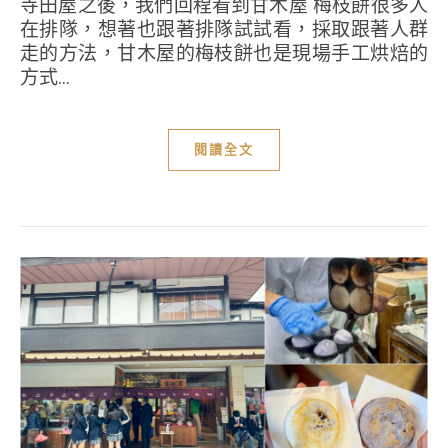
寺田屋之後，我們回程看到甘木屋 梅枝餅很多人
在排隊，想著也跟著排隊試試看，採取跟著人群
走的方法，甘木屋的梅枝餅也是現場手工烘焙的
方式...
閱讀全文