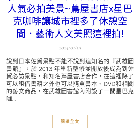
人氣必拍美景~蔦屋書店x星巴
克咖啡讓城市裡多了休憩空
間．藝術人文美照這裡拍!
2024/01/01
說到日本佐賀景點不能不說到這知名的『武雄圖
書館』，於 2013 年重新整修並開放後成為到佐
賀必訪景點，和知名蔦屋書店合作，在這裡除了
可以租借書籍之外也可以購買書本、DVD和相關
的藝文商品，在武雄圖書館內附設了一間星巴克
咖...
閱讀全文