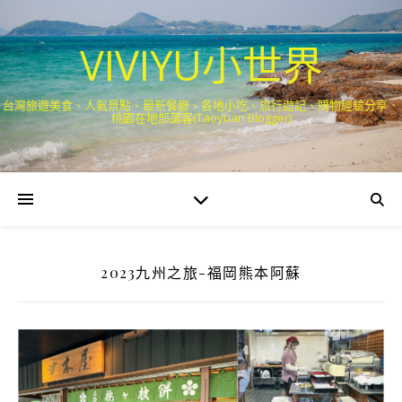
VIVIYU小世界
台灣旅遊美食、人氣景點、最新餐廳、各地小吃、旅行遊記、購物經驗分享．
桃園在地部落客(Taoyuan Blogger)
2023九州之旅-福岡熊本阿蘇