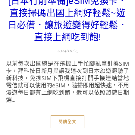
[日本行前準備]eSIM免換卡．
直接掃碼出國上網好輕鬆~遊
日必備．讓旅遊變得好輕鬆．
直接上網吃到飽!
2024/01/23
以前每次出國總是在飛機上手忙腳亂拿針換SIM
卡，拜科技日新月異讓我這次到日本旅遊體驗了
新科技，免換SIM下飛機直接打開手機連結當地
電信就可以使用的eSIM，隨掃即用超快速，不用
漫遊每日都有上網吃到飽，還可以依照旅遊日期
選...
閱讀全文