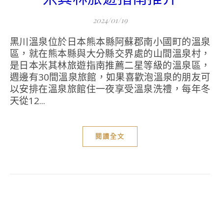
2024/01/19
黑川溫泉位於日本熊本縣阿蘇郡南小國町的溫泉
區，就在熊本縣與大分縣交界處的山間溫泉村，
是日本米其林旅遊指南推薦二星等級的溫泉區，
週邊有30間溫泉旅館，如果喜歡泡溫泉的朋友可
以安排在溫泉旅館住一夜享受溫泉洗禮，每年冬
天從12...
閱讀全文