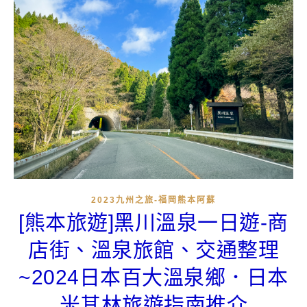
2023九州之旅-福岡熊本阿蘇
[熊本旅遊]黑川溫泉一日遊-商
店街、溫泉旅館、交通整理
~2024日本百大溫泉鄉．日本
米其林旅遊指南推介