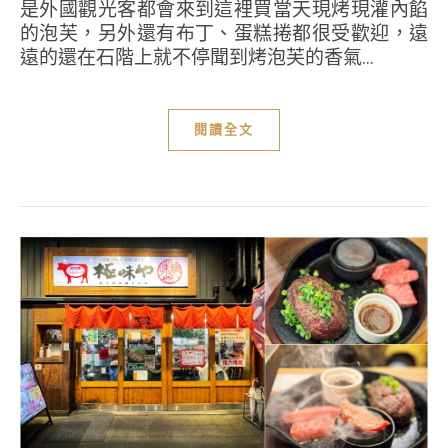
是外國觀光客都會來到這裡買當天現烤現灌內餡
的泡芙，另外還有布丁、蛋糕捲都很受歡迎，遠
遠的還在石階上就不停聞到烤泡芙的香氣...
閱讀全文