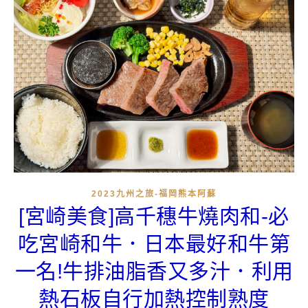
2023九州之旅-福岡熊本阿蘇
[宮崎美食]高千穗牛燒肉和-必
吃宮崎和牛．日本最好和牛第
一名!牛排油脂香又多汁．利用
熱石板自行加熱控制熟度