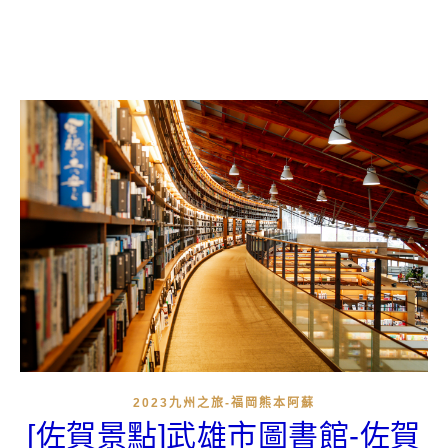
2023九州之旅-福岡熊本阿蘇
[佐賀景點]武雄市圖書館-佐賀