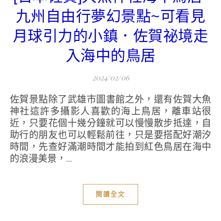
九州自由行夢幻景點~可看見
月球引力的小鎮．佐賀祕境走
入海中的鳥居
2024/02/06
佐賀景點除了武雄市圖書館之外，還有佐賀大魚
神社這許多攝影人喜歡的海上鳥居，離車站很
近，只要花個十幾分鐘就可以慢慢散步抵達，自
助行的朋友也可以輕鬆前往，只是要搭配好潮汐
時間，先查好滿潮時間才能拍到紅色鳥居在海中
的浪漫美景，...
閱讀全文