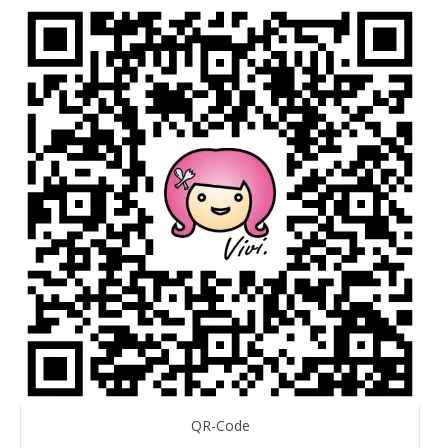
QR-Code