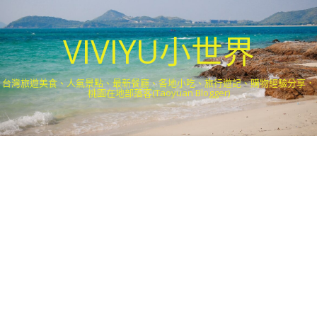
VIVIYU小世界
台灣旅遊美食、人氣景點、最新餐廳、各地小吃、旅行遊記、購物經驗分享．
桃園在地部落客(Taoyuan Blogger)