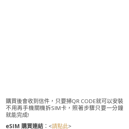
購買後會收到信件，只要掃QR CODE就可以安裝
不用再手機關機拆SIM卡，照著步驟只要一分鐘
就能完成!
eSIM 購買連結
：<
>
請點此