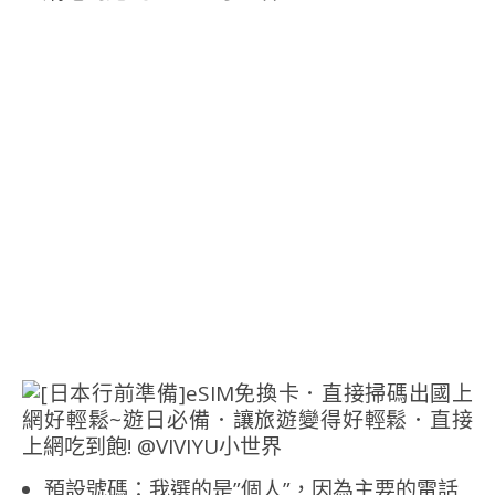
預設號碼：我選的是”個人”，因為主要的電話