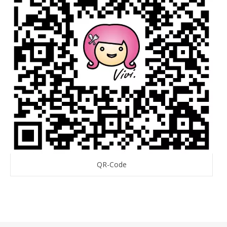
QR-Code