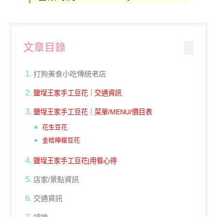
文章目錄
打狗美食小吃傳統老店
鹽埕王家手工豆花｜交通資訊
鹽埕王家手工豆花｜菜單/MENU/價目表
花生豆花
金桔檸檬豆花
鹽埕王家手工豆花|用餐心得
店家/景點資訊
交通資訊