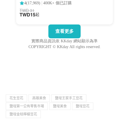
花生豆花
高雄美食
鹽埕王家手工豆花
鹽埕第一公有零售市場
鹽埕美食
鹽埕豆花
鹽埕金桔檸檬豆花