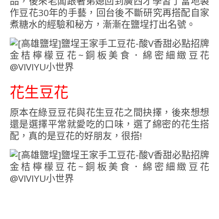
品，後來老闆跟著弟媳回到廣西才學習了當地製
作豆花30年的手藝，回台後不斷研究再搭配自家
煮糖水的經驗和秘方，漸漸在鹽埕打出名號。
花生豆花
原本在綠豆豆花與花生豆花之間抉擇，後來想想
還是選擇平常就愛吃的口味，選了綿密的花生搭
配，真的是豆花的好朋友，很搭!