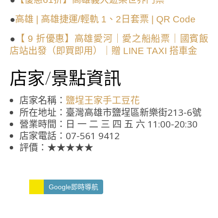
●
高雄 | 高雄捷運/輕軌 1、2日套票 | QR Code
●
【 9 折優惠】高雄愛河｜愛之船船票｜國賓飯
店站出發（即買即用）｜贈 LINE TAXI 搭車金
店家/景點資訊
店家名稱：
鹽埕王家手工豆花
所在地址：臺灣高雄市鹽埕區新樂街213-6號
營業時間：日 一 二 三 四 五 六 11:00-20:30
店家電話：07-561 9412
評價：★★★★★
Google即時導航