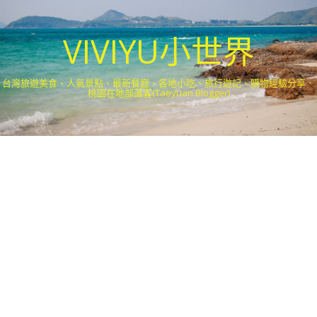
VIVIYU小世界
台灣旅遊美食、人氣景點、最新餐廳、各地小吃、旅行遊記、購物經驗分享．
桃園在地部落客(Taoyuan Blogger)