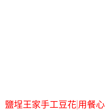
鹽埕王家手工豆花|用餐心