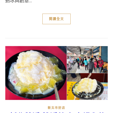
剉冰與創意...
閱讀全文
新北市好店