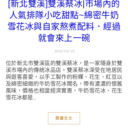
[新北雙溪]雙溪蔡冰|市場內的
人氣排隊小吃甜點~綿密牛奶
雪花冰與自家熬煮配料．經過
就會來上一碗
2025/03/22
位於新北市雙溪區的雙溪蔡冰，是一家隱身於雙
溪市場內的傳統冰品店，雙溪蔡冰深受在地居民
與遊客喜愛，以手工製作的粉粿、花生、紅豆以
及綿密細緻的牛奶雪花冰聞名，帶有濃濃的懷舊
風味，價格也相當經濟實惠，牛奶雪花冰、花生
雪花冰都是...
閱讀全文