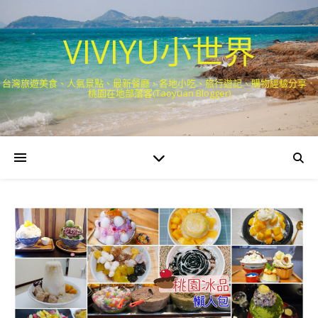
VIVIYU小世界
台灣旅遊美食、人氣景點、最新餐廳、各地小吃、旅行遊記、購物經驗分享．
桃園在地部落客(Taoyuan Blogger)