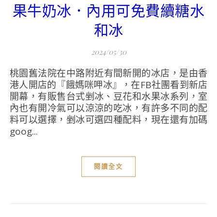
果牛奶冰．內用可免費續糖水
和冰
2024/05/30
桃園舊法院在中路附近有間新開的冰店，是由香
港人開店的『餓媽咪呷冰』，在FB社團看到新店
開幕，有販售台式剉冰、豆花和水果冰系列，室
內也有開冷氣可以涼涼的吃冰，有許多不同的配
料可以選擇，剉冰可選四種配料，現在還有加碼
goog...
閱讀全文