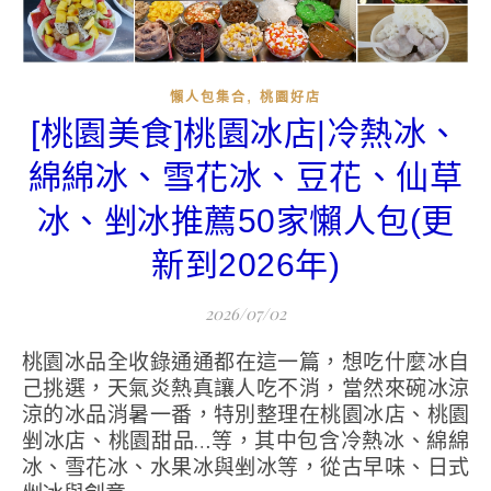
,
懶人包集合
桃園好店
[桃園美食]桃園冰店|冷熱冰、
綿綿冰、雪花冰、豆花、仙草
冰、剉冰推薦50家懶人包(更
新到2026年)
2026/07/02
桃園冰品全收錄通通都在這一篇，想吃什麼冰自
己挑選，天氣炎熱真讓人吃不消，當然來碗冰涼
涼的冰品消暑一番，特別整理在桃園冰店、桃園
剉冰店、桃園甜品…等，其中包含冷熱冰、綿綿
冰、雪花冰、水果冰與剉冰等，從古早味、日式