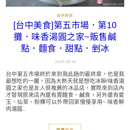
台中好店
[台中美食]第五市場．第10
攤．味香湯圓之家~販售鹹
點．麵食．甜點．剉冰
2018/08/16
台中第五市場終於來到我此趟的最終章，也是我
最想吃的一攤，因為大熱天就是想吃冰嘛!味香湯
圓之家也是友人很推薦的冰品店，實際來到店內
才發現原來店內還有賣麵食、鹹食，另外還有愛
玉、仙草、粉粿可以外帶回家慢慢享用~ 味香鮮
肉湯圓...
閱讀全文