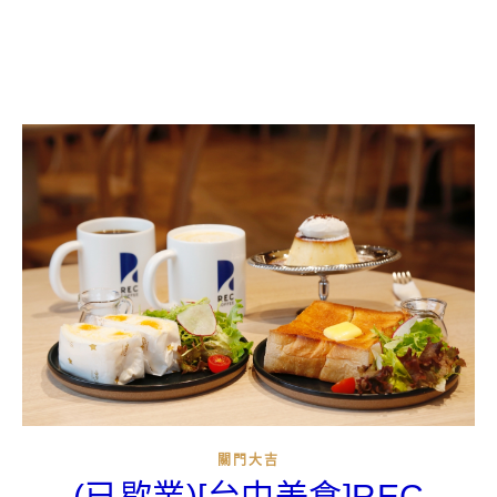
關門大吉
(已歇業)[台中美食]REC