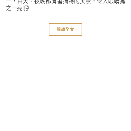
一，白天、夜晚都有著獨特的美景，令人眼睛為
之一亮呢!...
閱讀全文