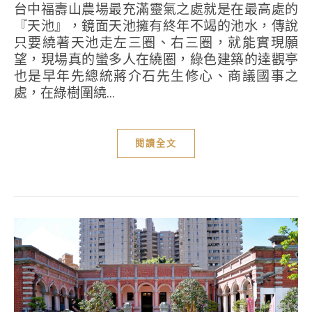
台中福壽山農場最充滿靈氣之處就是在最高處的
『天池』，鏡面天池擁有終年不竭的池水，傳說
只要繞著天池走左三圈、右三圈，就能實現願
望，現場真的蠻多人在繞圈，綠色建築的達觀亭
也是早年先總統蔣介石先生修心、商議國事之
處，在綠樹圍繞...
閱讀全文