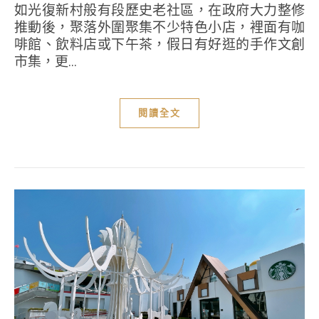
如光復新村般有段歷史老社區，在政府大力整修
推動後，聚落外圍聚集不少特色小店，裡面有咖
啡館、飲料店或下午茶，假日有好逛的手作文創
市集，更...
閱讀全文