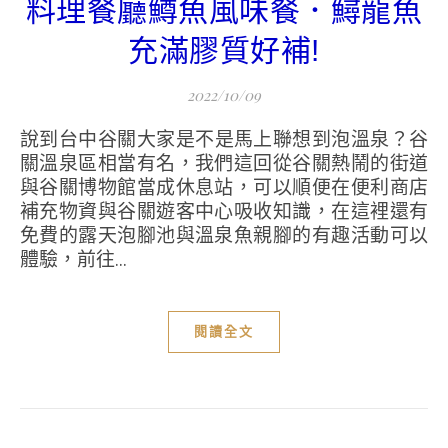
料理餐廳鱒魚風味餐．鱘龍魚
充滿膠質好補!
2022/10/09
說到台中谷關大家是不是馬上聯想到泡溫泉？谷
關溫泉區相當有名，我們這回從谷關熱鬧的街道
與谷關博物館當成休息站，可以順便在便利商店
補充物資與谷關遊客中心吸收知識，在這裡還有
免費的露天泡腳池與溫泉魚親腳的有趣活動可以
體驗，前往...
閱讀全文