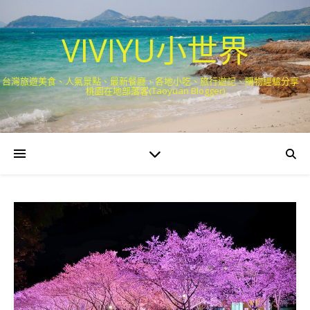
VIVIYU小世界
台灣旅遊美食、人氣景點、最新餐廳、各地小吃、旅行遊記、購物經驗分享．
桃園在地部落客(Taoyuan Blogger)