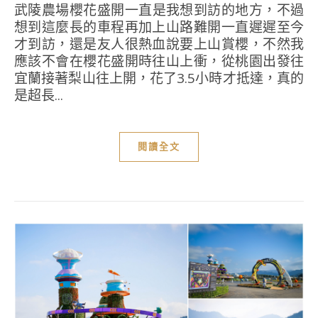
武陵農場櫻花盛開一直是我想到訪的地方，不過
想到這麼長的車程再加上山路難開一直遲遲至今
才到訪，還是友人很熱血說要上山賞櫻，不然我
應該不會在櫻花盛開時往山上衝，從桃園出發往
宜蘭接著梨山往上開，花了3.5小時才抵達，真的
是超長...
閱讀全文