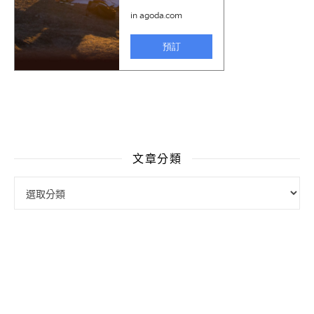
文章分類
文章分類