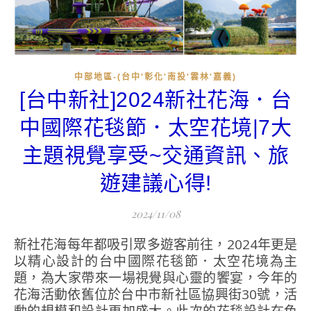
中部地區-(台中'彰化'南投'雲林'嘉義)
[台中新社]2024新社花海．台
中國際花毯節．太空花境|7大
主題視覺享受~交通資訊、旅
遊建議心得!
2024/11/08
新社花海每年都吸引眾多遊客前往，2024年更是
以精心設計的台中國際花毯節．太空花境為主
題，為大家帶來一場視覺與心靈的饗宴，今年的
花海活動依舊位於台中市新社區協興街30號，活
動的規模和設計更加盛大。此次的花毯設計在色