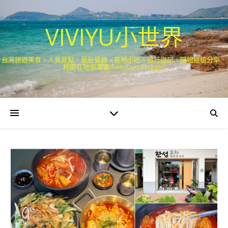
VIVIYU小世界
台灣旅遊美食、人氣景點、最新餐廳、各地小吃、旅行遊記、購物經驗分享．
桃園在地部落客(Taoyuan Blogger)