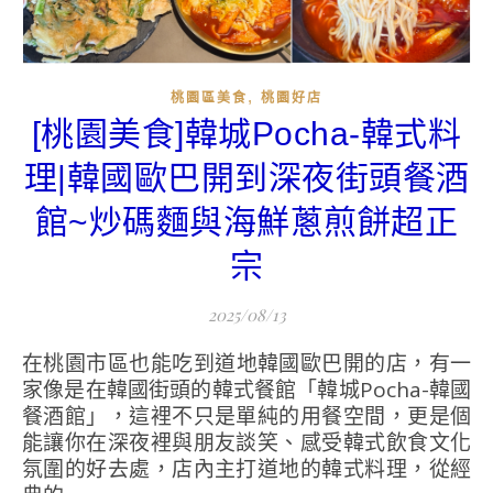
,
桃園區美食
桃園好店
[桃園美食]韓城Pocha-韓式料
理|韓國歐巴開到深夜街頭餐酒
館~炒碼麵與海鮮蔥煎餅超正
宗
2025/08/13
在桃園市區也能吃到道地韓國歐巴開的店，有一
家像是在韓國街頭的韓式餐館「韓城Pocha-韓國
餐酒館」，這裡不只是單純的用餐空間，更是個
能讓你在深夜裡與朋友談笑、感受韓式飲食文化
氛圍的好去處，店內主打道地的韓式料理，從經