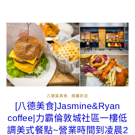
,
八德區美食
桃園好店
[八德美食]Jasmine&Ryan
coffee|力霸倫敦城社區一樓低
調美式餐點~營業時間到凌晨2