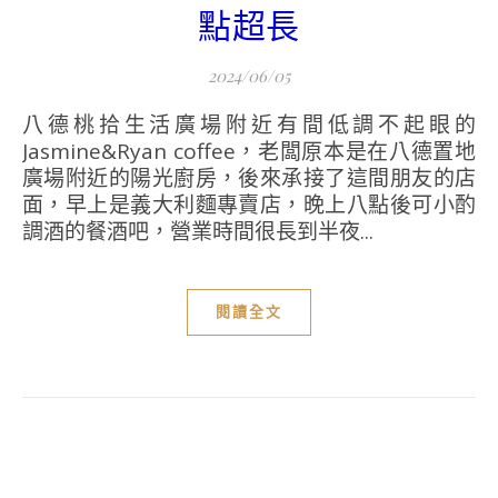
點超長
2024/06/05
八德桃拾生活廣場附近有間低調不起眼的
Jasmine&Ryan coffee，老闆原本是在八德置地
廣場附近的陽光廚房，後來承接了這間朋友的店
面，早上是義大利麵專賣店，晚上八點後可小酌
調酒的餐酒吧，營業時間很長到半夜...
閱讀全文