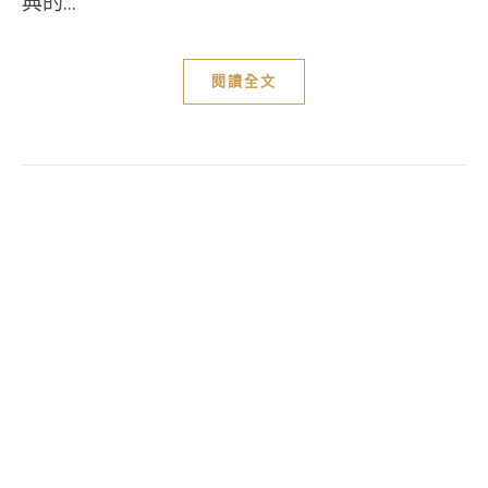
典的...
閱讀全文