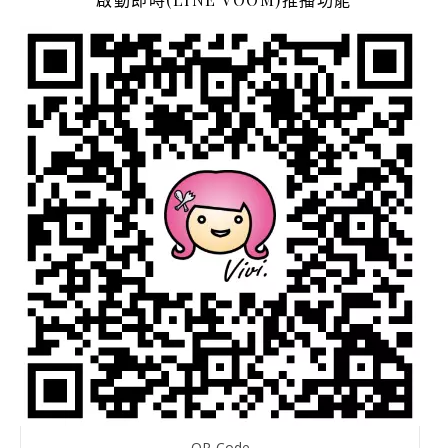
QR-Code