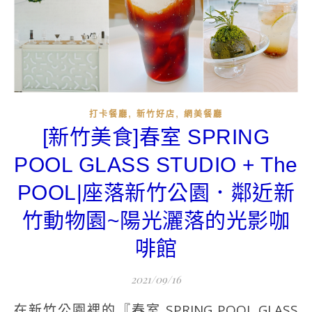
,
,
打卡餐廳
新竹好店
網美餐廳
[新竹美食]春室 SPRING
POOL GLASS STUDIO + The
POOL|座落新竹公園．鄰近新
竹動物園~陽光灑落的光影咖
啡館
2021/09/16
在新竹公園裡的『春室 SPRING POOL GLASS