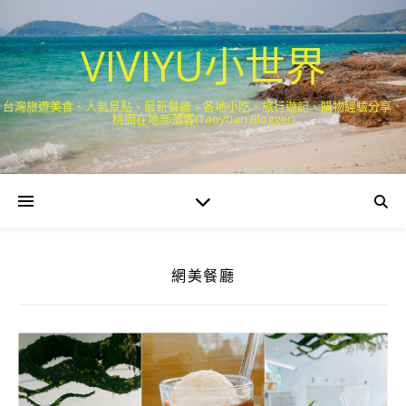
VIVIYU小世界
台灣旅遊美食、人氣景點、最新餐廳、各地小吃、旅行遊記、購物經驗分享．
桃園在地部落客(Taoyuan Blogger)
網美餐廳