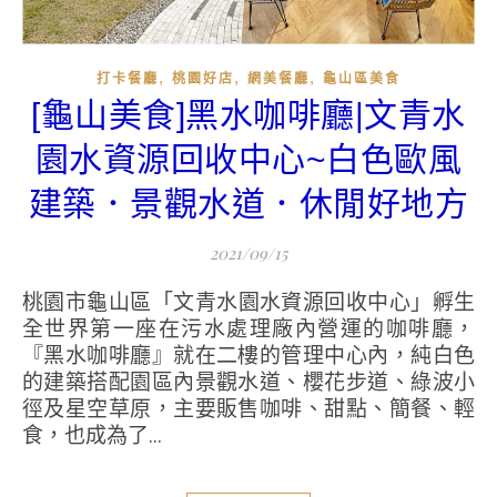
,
,
,
打卡餐廳
桃園好店
網美餐廳
龜山區美食
[龜山美食]黑水咖啡廳|文青水
園水資源回收中心~白色歐風
建築．景觀水道．休閒好地方
2021/09/15
桃園市龜山區「文青水園水資源回收中心」孵生
全世界第一座在污水處理廠內營運的咖啡廳，
『黑水咖啡廳』就在二樓的管理中心內，純白色
的建築搭配園區內景觀水道、櫻花步道、綠波小
徑及星空草原，主要販售咖啡、甜點、簡餐、輕
食，也成為了...