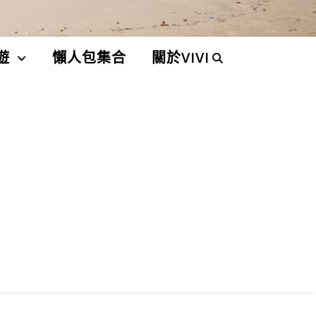
遊
懶人包集合
關於VIVI