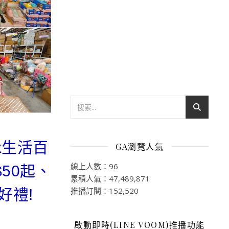
x生活百
GA瀏覽人氣
線上人數：96
50起、
累積人氣：47,489,871
推播訂閱：152,520
好禮!
啟動即時(LINE VOOM)推播功能