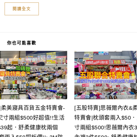
閱讀全文
你也可能喜歡
]柔美寢具百貨五金特賣會-
[五股特賣]思薇爾內衣&
寸兩組$500好超值!!生活
特賣會|枕頭套兩入$50
$39起．舒柔健康枕兩個
寸兩組$500!思薇爾內衣3