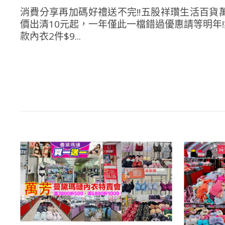
消費分享再加碼好禮送不完!!五股祥瓚生活百
價出清10元起，一年僅此一檔錯過優惠請等明年
款內衣2件$9...