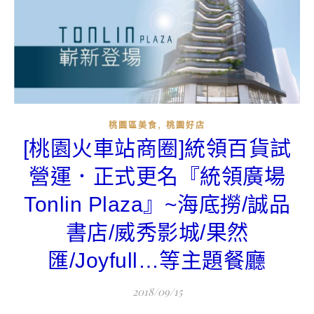
,
桃園區美食
桃園好店
[桃園火車站商圈]統領百貨試
營運．正式更名『統領廣場
Tonlin Plaza』~海底撈/誠品
書店/威秀影城/果然
匯/Joyfull…等主題餐廳
2018/09/15