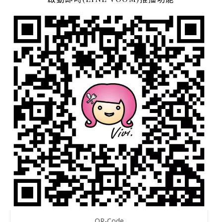
QR-Code