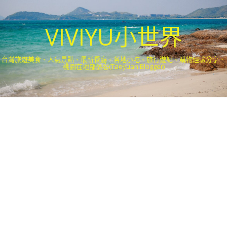
VIVIYU小世界
台灣旅遊美食、人氣景點、最新餐廳、各地小吃、旅行遊記、購物經驗分享．
桃園在地部落客(Taoyuan Blogger)