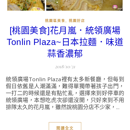
,
桃園區美食
桃園好店
[桃園美食]花月嵐．統領廣場
Tonlin Plaza~日本拉麵．味道
蒜香濃郁
2018/10/31
統領廣場Tonlin Plaza裡有太多新餐廳，但每到
假日依舊是人潮滿滿，難得單獨帶著孩子出門，
一打二的時候還是有點忙亂，選擇來到好停車的
統領廣場，本想吃虎次卻還沒開，只好來到不用
排隊太久的花月嵐，雖然說桃園分店不少家，...
閱讀全文