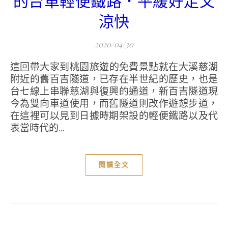
的台車輕便鐵路．平緩好走又
涼快
2020/04/30
這回帶大家到桃園旅遊的免費景點就在大溪慈湖
附近的舊百吉隧道，已存在半世紀的歷史，也是
台七線上串聯慈湖與復興的通道，新百吉隧道現
今為雙向車道使用，而舊隧道則改作遊憩步道，
在這裡可以見到日據時期架設的輕便鐵路以及代
表當時代的...
閱讀全文