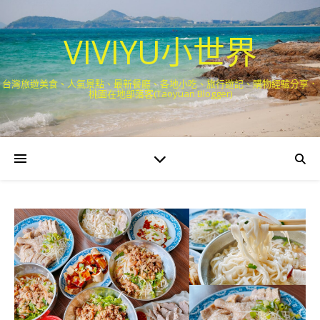
VIVIYU小世界
台灣旅遊美食、人氣景點、最新餐廳、各地小吃、旅行遊記、購物經驗分享．
桃園在地部落客(Taoyuan Blogger)