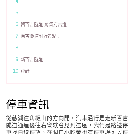
舊百吉隧道 總督府古道
百吉隧道附近景點：
新百吉隧道
評論
停車資訊
從慈湖往角板山的方向開，汽車通行是走新百吉
隧道通過後往右彎就會見到這區，我們是路邊停
車找白線停放，在洞口小吃旁也有停車場可以停