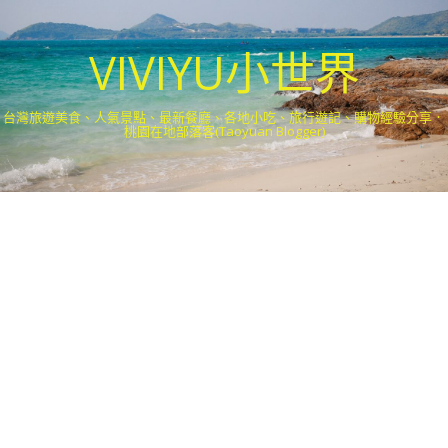
VIVIYU小世界
台灣旅遊美食、人氣景點、最新餐廳、各地小吃、旅行遊記、購物經驗分享．
桃園在地部落客(Taoyuan Blogger)