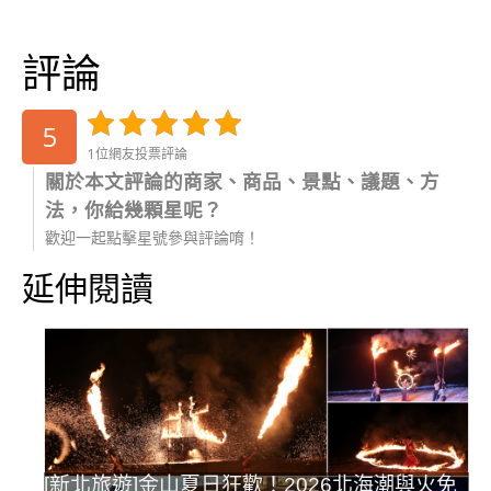
評論
5
1位網友投票評論
關於本文評論的商家、商品、景點、議題、方
法，你給幾顆星呢？
歡迎一起點擊星號參與評論唷！
延伸閱讀
[新北旅遊]金山夏日狂歡！2026北海潮與火免