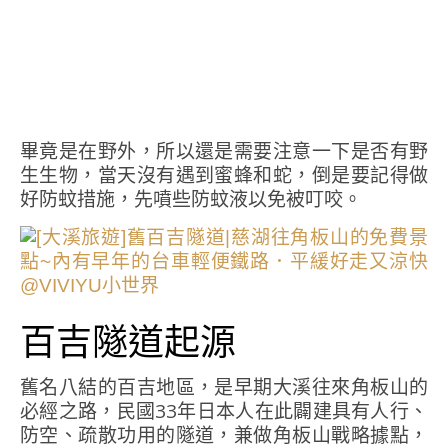
畢竟是在野外，所以還是需要注意一下是否有野
生生物，當天沒有遇到蜜蜂和蛇，倒是要記得做
好防蚊措施，先噴些防蚊液以免被叮咬。
百吉隧道起源
舊名八結的百吉地區，是早期大溪往來角板山的
必經之路，民國33年日本人在此闢建具有人行、
防空、疏散功用的隧道，兼做角板山戰略據點，