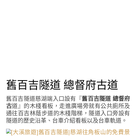
舊百吉隧道 總督府古道
舊百吉隧道慈湖端入口設有『
舊百吉隧道 總督府
古
道』的木棧看板，走進廣場旁就有公共廁所及
通往百吉林蔭步道的木棧階梯，隧道入口旁設有
隧道的歷史沿革、台車介紹看板以及台車軌道。