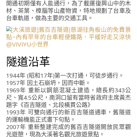
開通初期僅有人能通行，為了載運復興山中的木
材、茶葉、樟腦等山產物資，特地規劃了台車及
台車軌道，做為主要的交通工具。
隧道沿革
1944年 (昭和17年)第一次打通，可徒步通行。
1957年 因土石崩坍，因而中斷。
1969年 重新以鋼筋混凝土建造，總長約343公
尺、寬4.5公尺，南洞口留有當時省政府主席黃杰
題字《百吉隧道、北段橫貫公路》
1993年 可雙向通行的新百吉隧道通車，舊隧道
的運輸機能正式畫下句點。
2007年 重新整建完成的舊百吉隧道開放民眾觀
光遊憩，現為大溪著名觀光旅遊景點。