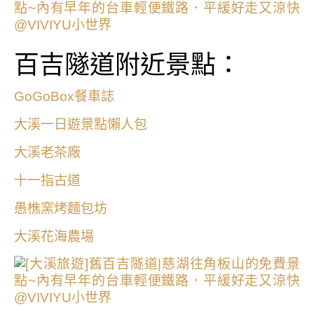
百吉隧道附近景點：
GoGoBox餐車誌
大溪一日遊景點懶人包
大溪老茶廠
十一指古道
愚樵窯烤麵包坊
大溪花海農場