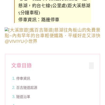
慈湖，約台七線5公里處(距大溪慈湖
5分鐘車程)
停車資訊：路邊停車
文章目錄
停車資訊
百吉隧道起源
隧道沿革