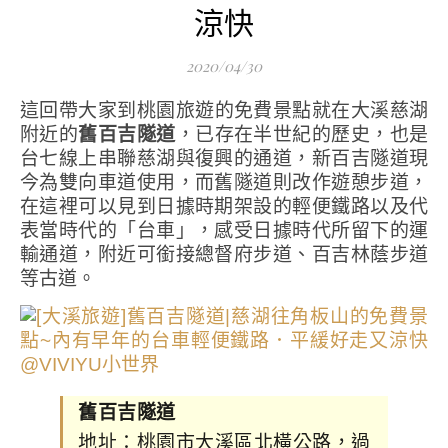
涼快
2020/04/30
這回帶大家到桃園旅遊的免費景點就在大溪慈湖
附近的
舊百吉隧道
，已存在半世紀的歷史，也是
台七線上串聯慈湖與復興的通道，新百吉隧道現
今為雙向車道使用，而舊隧道則改作遊憩步道，
在這裡可以見到日據時期架設的輕便鐵路以及代
表當時代的「台車」，感受日據時代所留下的運
輸通道，附近可銜接總督府步道、百吉林蔭步道
等古道。
舊百吉隧道
地址：桃園市大溪區北橫公路，過