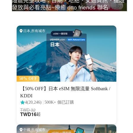
燈區完整攻略：日期、地點、交通資訊、提燈
發放與必看亮點~療癒 dtto friends 聯名