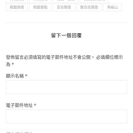
桃園旅遊
桃園景點
百吉隧道
舊百吉隧道
角板山
留下一個回覆
發佈留言必須填寫的電子郵件地址不會公開。
必填欄位標示
為
*
顯示名稱
*
電子郵件地址
*