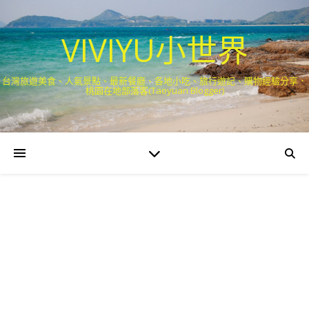
VIVIYU小世界
台灣旅遊美食、人氣景點、最新餐廳、各地小吃、旅行遊記、購物經驗分享．
桃園在地部落客(Taoyuan Blogger)