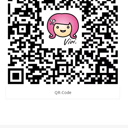
QR-Code