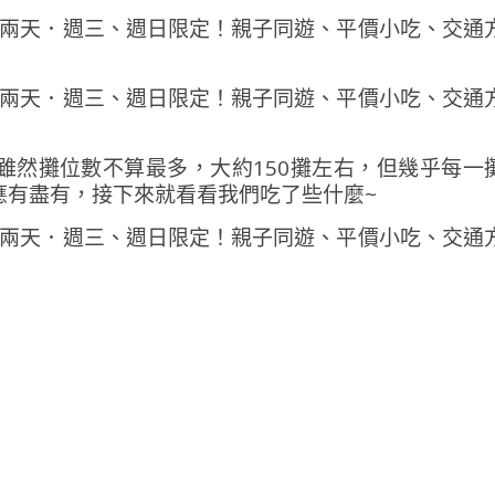
雖然攤位數不算最多，大約150攤左右，但幾乎每一
應有盡有，接下來就看看我們吃了些什麼~