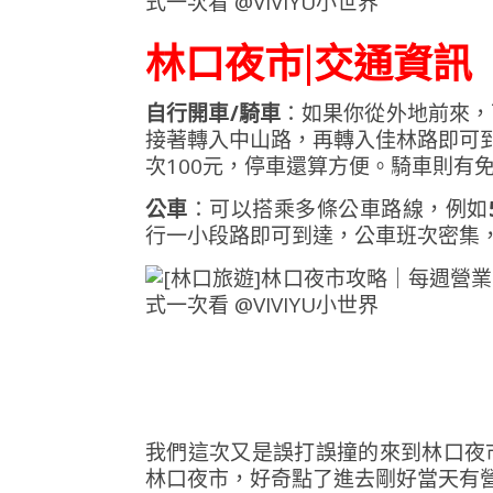
林口夜市|交通資訊
自行開車/騎車
：如果你從外地前來，
接著轉入中山路，再轉入佳林路即可到
次100元，停車還算方便。騎車則有
公車
：可以搭乘多條公車路線，例如
行一小段路即可到達，公車班次密集
我們這次又是誤打誤撞的來到林口夜
林口夜市，好奇點了進去剛好當天有