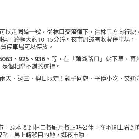
可以走國道一號，從
林口交流道
下，往林口方向行駛
達，路程大約10-15分鐘。夜市周邊有收費停車場，
免費停車場可以停放。
5063、925、936、
等，在「頭湖路口」站下車，再
，是個相當不錯的選擇。
市，原本要到林口餐廳用餐正巧公休，在地圖上看到
營業，馬上轉移目的地，逛夜市囉~