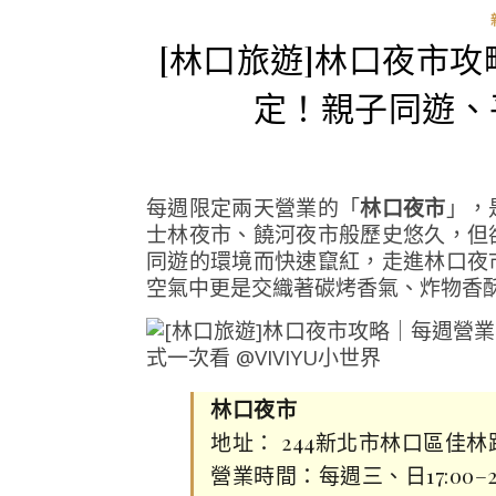
[林口旅遊]林口夜市
定！親子同遊、
每週限定兩天營業的「
林口夜市
」，
士林夜市、饒河夜市般歷史悠久，但
同遊的環境而快速竄紅，走進林口夜
空氣中更是交織著碳烤香氣、炸物香
林口夜市
地址： 244新北市林口區佳林路
營業時間：每週三、日17:00–23