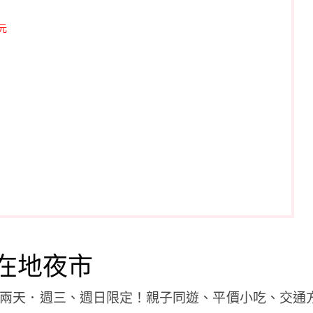
元
在地夜市