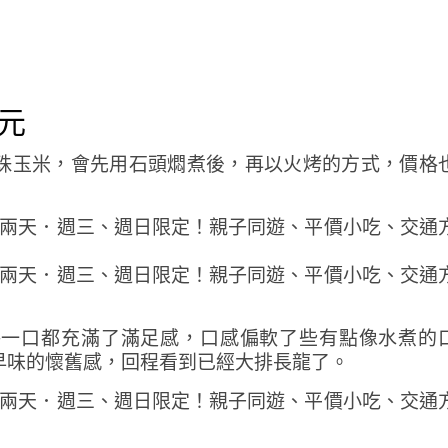
元
珠玉米，會先用石頭燜煮後，再以火烤的方式，價格
每一口都充滿了滿足感，口感偏軟了些有點像水煮的
早味的懷舊感，回程看到已經大排長龍了。