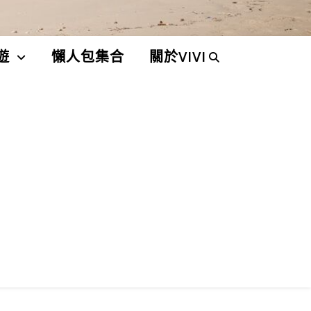
遊
懶人包集合
關於VIVI