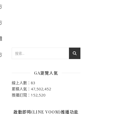
攤
GA瀏覽人氣
線上人數：83
累積人氣：47,502,452
推播訂閱：152,520
啟動即時(LINE VOOM)推播功能