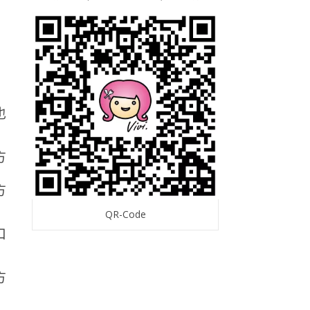
也
QR-Code
口