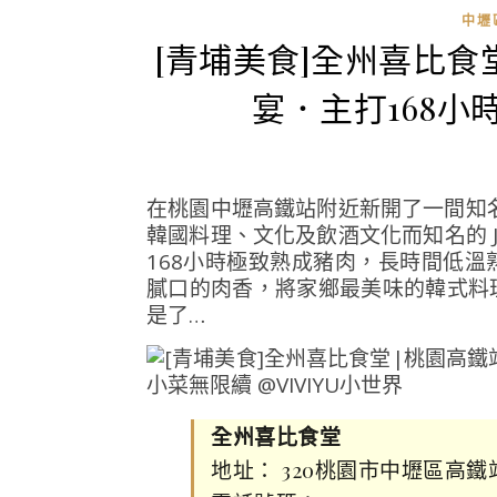
中壢
[青埔美食]全州喜比
宴．主打168
在桃園中壢高鐵站附近新開了一間知名 Y
韓國料理、文化及飲酒文化而知名的 
168小時極致熟成豬肉，長時間低
膩口的肉香，將家鄉最美味的韓式料
是了…
全州喜比食堂
地址： 320桃園市中壢區高鐵