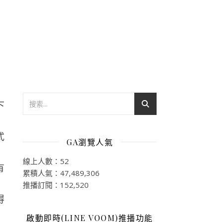
下
GA瀏覽人氣
線上人數：52
有
累積人氣：47,489,306
推播訂閱：152,520
得
啟動即時(LINE VOOM)推播功能