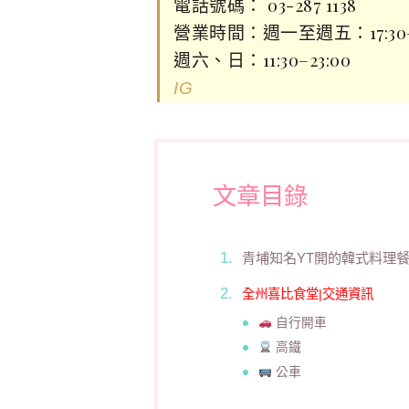
電話號碼： 03-287 1138
營業時間：週一至週五：17:30–2
週六、日：11:30–23:00
IG
文章目錄
青埔知名YT開的韓式料理
全州喜比食堂|交通資訊
自行開車
高鐵
公車