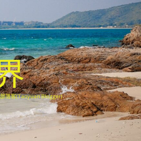
世界
oyuan Blogger)