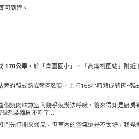
鐘即可到達。
或
170公車
，於「青園國小」、「高鐵桃園站」附近
整個燒肉味讓室內幾乎沒辦法呼吸，後來得知是廚房
沒做想要離開不吃了…
將門先打開來通風，但室內的空氣還是不太好，我覺