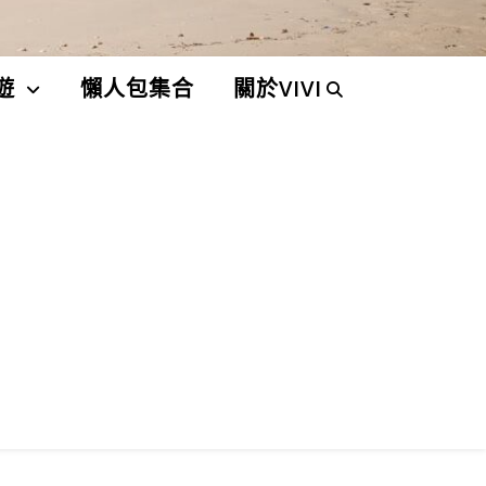
遊
懶人包集合
關於VIVI