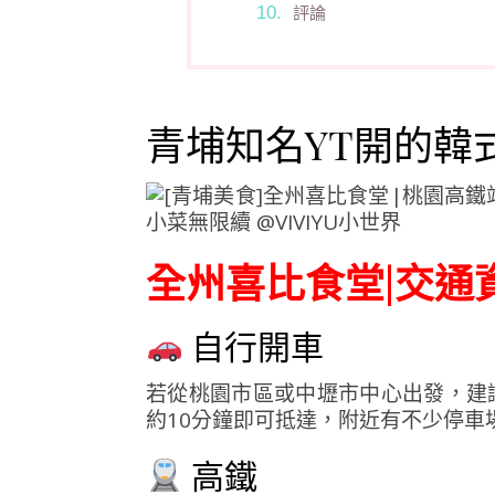
評論
青埔知名YT開的韓
全州喜比食堂|交通
自行開車
若從桃園市區或中壢市中心出發，建
約10分鐘即可抵達，附近有不少停車
高鐵