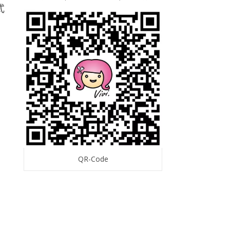
QR-Code