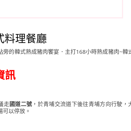
式料理餐廳
資訊
議走
國道二號
，於青埔交流道下後往青埔方向行駛，
場可以停放。