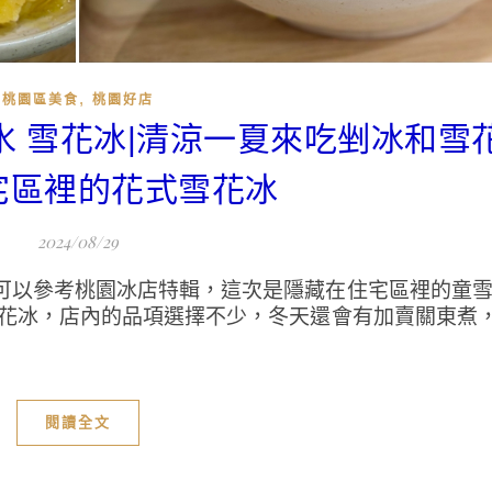
,
桃園區美食
桃園好店
氷 雪花冰|清涼一夏來吃剉冰和雪
宅區裡的花式雪花冰
2024/08/29
可以參考桃園冰店特輯，這次是隱藏在住宅區裡的童雪
雪花冰，店內的品項選擇不少，冬天還會有加賣關東煮
閱讀全文