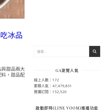
必吃冰品
品與甜品兩大
GA瀏覽人氣
配料，甜品配
線上人數：172
累積人氣：47,479,851
推播訂閱：152,520
啟動即時(LINE VOOM)推播功能