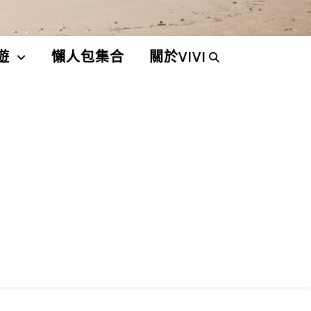
遊
懶人包集合
關於VIVI