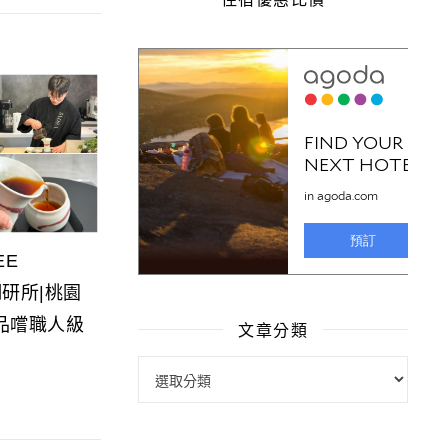
EE
調研所|桃園
品嚐職人級
文章分類
文章分類