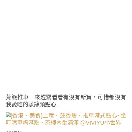
蒸籠推車一來趕緊看看有沒有新貨，可惜都沒有
我愛吃的蒸籠類點心…