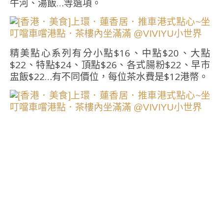
牛河、湯飯…等選項。
精美點心系列有分小點$16、中點$20、大點
$22、特點$24、頂點$26、各式腸粉$22、早市
盅飯$22…有不同價位，每位茶水費是$12港幣。