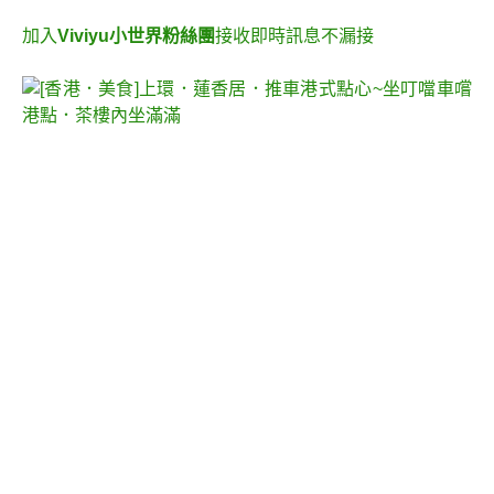
加入
Viviyu小世界粉絲團
接收即時訊息不漏接