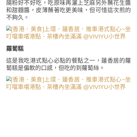
腸粉好不好吃，吃原味再灑上芝麻另外蘸花生醬
和甜麵醬，皮薄蘸著吃更美味，但可惜這次煎的
不夠久。
蘿蔔糕
這是我吃港式點心必點的餐點之一，蓮香居的蘿
蔔糕是偏軟的口感，但吃的到蘿蔔絲。