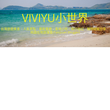
VIVIYU小世界
台灣旅遊美食、人氣景點、最新餐廳、各地小吃、旅行遊記、購物經驗分享．
桃園在地部落客(Taoyuan Blogger)