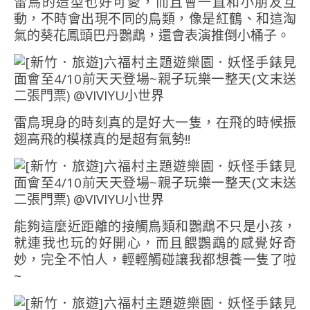
雷鳥的造型也好可愛，而且會一直和小朋友互
動，不時會出現不同的鳥類，像是紅鶴、和這淘
氣的葵花鳳頭巴丹鸚鵡，還會表演推倒小桶子。
雷鳥現身的時刻真的是好大一隻，在飛的時候振
翅高飛的模樣真的是超有氣勢!!
能夠這麼近距離的接觸鳥類和鸚鵡不只是小孩，
就連我也玩的好開心，而且餵鸚鵡的感覺好奇
妙，完全不怕人，輕輕觸碰讓我都想養一隻了啦
~