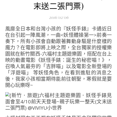
末送二張門票)
2016/02/06
風靡全日本和台灣小孩的『妖怪手錶』卡通近日
在台引起一陣風潮，一曲<妖怪體操第一>前奏一
奏下，所有小孩會自動跟著舞動身驅是什麼樣的
魔力？在電影即將上映之際，全台獨家的授權樂
園就在新竹關西-六福村主題遊樂園，搭配在台上
映的動畫電影《妖怪手錶：誕生的秘密喵！》，
召喚人氣最夯的「吉胖喵」以及電影全新登場的
「浮遊喵」 等妖怪角色，在看到進駐的消息之
後，我家小孩相當期待能前往朝聖，寒假就是要
開心玩樂呀~