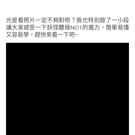
光是看照片一定不夠對吧？我也特別錄了一小段
讓大家感受一下妖怪體操NO1的魔力，簡單易懂
又容易學，趕快來看一下吧~