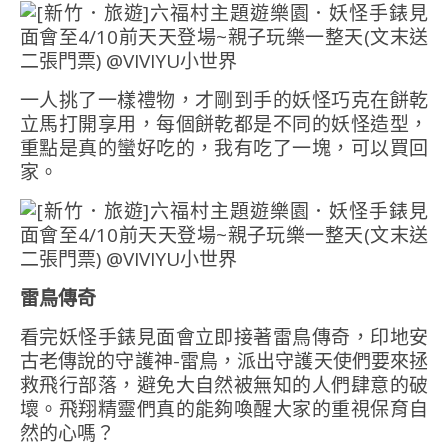
一人挑了一樣禮物，才剛到手的妖怪巧克在餅乾
立馬打開享用，每個餅乾都是不同的妖怪造型，
重點是真的蠻好吃的，我有吃了一塊，可以買回
家。
雷鳥傳奇
看完妖怪手錶見面會立即接著雷鳥傳奇，印地安
古老傳說的守護神-雷鳥，派出守護天使們要來拯
救飛行部落，避免大自然被無知的人們肆意的破
壞。飛翔精靈們真的能夠喚醒大家的重視保育自
然的心嗎？