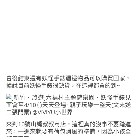
會後結束還有妖怪手錶週邊物品可以購買回家，
據說目前妖怪手錶很缺貨，在這裡都買的到~
來到10號山姆叔叔商店，這裡真的沒事不要踏進
來，一進來就要有荷包消風的準備，因為小孩全