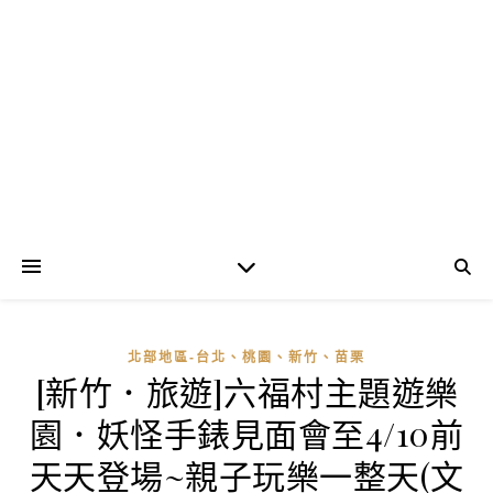
北部地區-台北、桃園、新竹、苗栗
[新竹．旅遊]六福村主題遊樂
園．妖怪手錶見面會至4/10前
天天登場~親子玩樂一整天(文