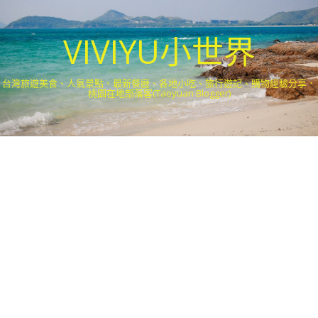
VIVIYU小世界
台灣旅遊美食、人氣景點、最新餐廳、各地小吃、旅行遊記、購物經驗分享．
桃園在地部落客(Taoyuan Blogger)