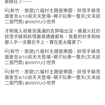
都瘋狂了~~~~
才剛進入就看到滿滿的吉胖喵出沒，連最火紅的
妖怪手錶和妖怪徽章通通都有，我看到好多粉絲
都人手一支戴在手上，實在是太厲害了!