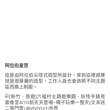
阿拉伯皇宮
這是由阿拉伯尖塔式造型所設計，來到這裡感覺
就是很華麗的造型，工作人員也會依照不同主題
區而換上制服。