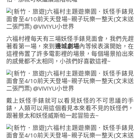
六福村裡每天有三場妖怪手錶見面會，我們先趕
著看第一場，來到
邊城劇場
內等候表演開始，在
這裡佈置了許多電影裡的場景，每個場景拍出來
的感覺都不太相同，小孩們好喜歡這裡~
戴上妖怪手錶就可以看見妖怪的不可思議的手
錶，人類可以用這個看見本來看不見的妖怪們，
跟著景太和妖怪威斯帕一起冒險去~