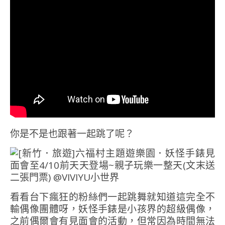
你是不是也跟著一起跳了呢？
看看台下瘋狂的粉絲們一起跳舞就知道這完全不
輸偶像團體呀，妖怪手錶是小孩界的超級偶像，
之前偶爾會有見面會的活動，但常因為時間無法