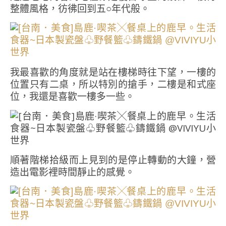
整體風格，彷彿回到五○年代般。
我最喜歡的角度就是站在樓梯時往下望，一樓的
位置只有二桌，所以特別的搶手，二樓是和式座
位，我還是喜歡一樓多一些。
順著階梯拾級而上見到的是停止轉動的大鐘，營
造出電影裡時間靜止的感覺。