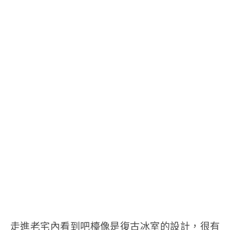
走進老宅內看到吧檯像是復古冰室的設計，很有