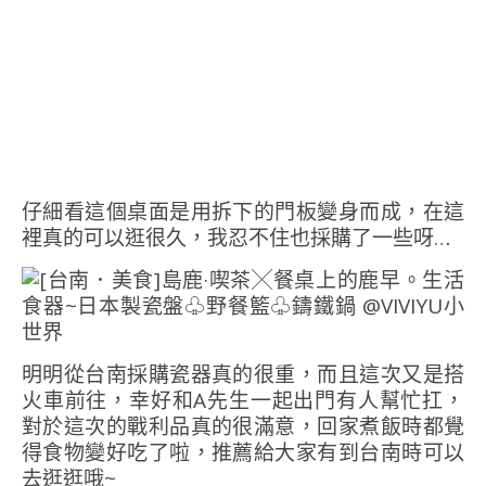
仔細看這個桌面是用拆下的門板變身而成，在這
裡真的可以逛很久，我忍不住也採購了一些呀…
明明從台南採購瓷器真的很重，而且這次又是搭
火車前往，幸好和A先生一起出門有人幫忙扛，
對於這次的戰利品真的很滿意，回家煮飯時都覺
得食物變好吃了啦，推薦給大家有到台南時可以
去逛逛哦~