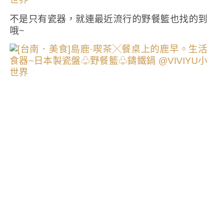
不是只有瓷器，就連最近流行的野餐籃也找的到
哦~