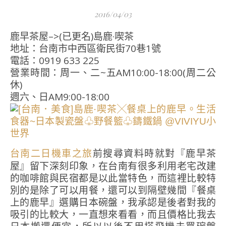
2016/04/03
鹿早茶屋–>(已更名)島鹿·喫茶
地址：台南市中西區衛民街70巷1號
電話：0919 633 225
營業時間：周一、二~五AM10:00-18:00(周二公
休)
週六、日AM9:00-18:00
前搜尋資料時就對『鹿早茶
台南二日機車之旅
屋』留下深刻印象，在台南有很多利用老宅改建
的咖啡館與民宿都是以此當特色，而這裡比較特
別的是除了可以用餐，還可以到隔壁幾間『餐桌
上的鹿早』選購日本碗盤，我承認是後者對我的
吸引的比較大，一直想來看看，而且價格比我去