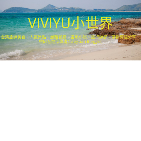
VIVIYU小世界
台灣旅遊美食、人氣景點、最新餐廳、各地小吃、旅行遊記、購物經驗分享．
桃園在地部落客(Taoyuan Blogger)