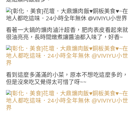
看著一大鍋的爌肉滷汁超香，肥肉表皮看起來就
很油亮亮，長時間燉煮讓醬油都入味了，好香~
看到這麼多滿滿的小菜，原本不想吃這麼多的，
但是沒來吃又覺得太可惜了呀~~