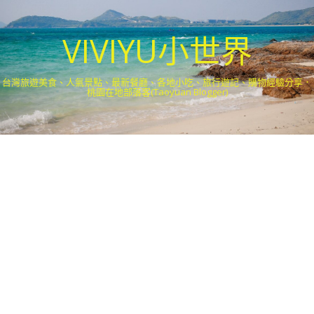
VIVIYU小世界
台灣旅遊美食、人氣景點、最新餐廳、各地小吃、旅行遊記、購物經驗分享．
桃園在地部落客(Taoyuan Blogger)