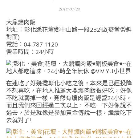
2017/01/25
大鼎爌肉飯
地址：彰化縣花壇鄉中山路一段232號(麥當勞斜
對面)
電話：04-787 1120
營業時間：24小時
在連吃了好幾攤彰化小吃之後，本來是已經投降
不想再吃，在地人推薦大鼎爌肉飯很好吃，好像
不吃就弱掉一樣，竟然有爌肉飯是經營24小時，
而且我們來回經過二次以上，不吃一下好像說不
過去，於是就像是參加黃金傳說一樣，繼續吃下
去就對了!