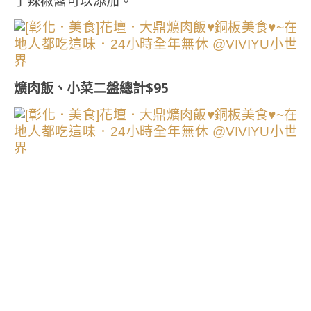
了辣椒醬可以添加。
爌肉飯、小菜二盤總計$95