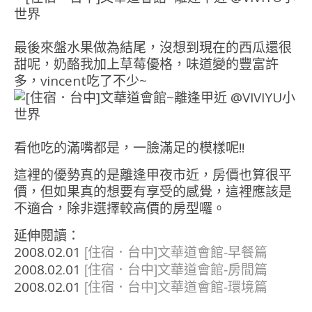
最後來盤水果做為結尾，沒想到現在的西瓜還很
甜呢，奶酪我加上草莓優格，味道變的豐富許
多，vincent吃了不少~
看他吃的滿嘴都是，一臉滿足的模樣呢!!
這裡的優勢真的是離逢甲夜市近，房價也算很平
價，但如果真的想要有享受的感覺，這裡應該是
不適合，除非選擇較高價的房型囉。
延伸閱讀：
2008.02.01
[住宿．台中]文華道會館-早餐篇
2008.02.01
[住宿．台中]文華道會館-房間篇
2008.02.01
[住宿．台中]文華道會館-環境篇