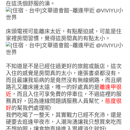
在這洗個舒服的澡。
床頭電視可能離床太近，有點壓迫感，可能是住
家裡房間習慣，覺得這房間真的有點太小。
不知道是不是已經住過更好的旅館或飯店，這次
入住的感覺是房間真的太小，連張書桌都沒有，
而且最讓我垢病的是竟然沒有無線網路，而且網
路孔又離床邊太遠，唯一的好處真的是
離逢甲很
近
，而且入住可享免費的停車位，不過這裡的服
務真好，因為連線問題請服務人員幫忙，
態度很
好
的幫我們處理呢!
我們吃喝了一整天，其實戰力已經不充沛，還是
硬要去逛逢甲夜市，人潮洶湧讓我只想買來吃而
不想拍照，讓食物直接進入胃裡消化就好!