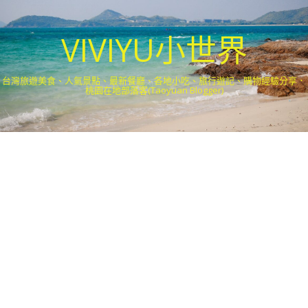
VIVIYU小世界
台灣旅遊美食、人氣景點、最新餐廳、各地小吃、旅行遊記、購物經驗分享．
桃園在地部落客(Taoyuan Blogger)