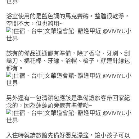
浴室使用的是藍色調的馬克賽磚，整體很乾淨，
空間不大，但也夠用~
該有的備品通通都有準備，除了香皂、牙刷、刮
鬍刀、棉花棒、牙線、浴帽、梳子，就連針線包
都有。
另外還有一包清潔包應該是準備讓旅客帶回家紀
念的，因為蓮蓬頭旁還有準備呦~
入住時就請旅館先備好嬰兒澡盆，讓小孩子可以