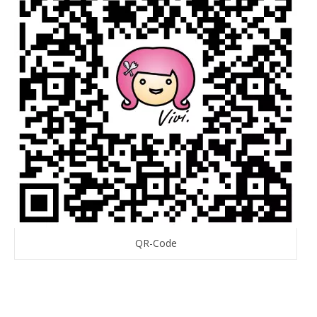
QR-Code