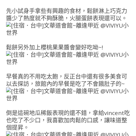
先小試身手拿些有興趣的食材，鬆餅淋上巧克力
醬少了熱度就不夠酥脆，火腿蛋餅表現還可以。
鬆餅另外加上櫻桃果果醬會變好吃呦~!
早餐真的不用吃太飽，反正台中還有很多美食可
以去探訪，旅館內的早餐是吃了不會餓肚子的~
倒是這碗地瓜稀飯表現的還不錯，拿給vincent吃
也吃了不少口，我喜歡加肉鬆的口感，讓味道整
個提昇。