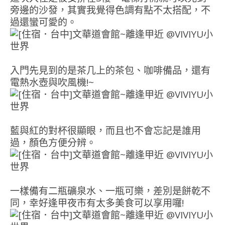
旁邊的沙發，其實我覺得色調有點不太搭配，不
過還蠻可愛的。
入門先見到的是茶几上的茶包、咖啡備品，還有
電熱水壺與吹風機!~
藍與紅的對杯很顯眼，而且也不會忘記是誰用
過，顏色方便分辨。
一樣備有二瓶礦泉水、一瓶可樂，差別是餅乾不
同，幸好逢甲夜市有太多美食可以享用囉!