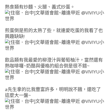
熱食類有炒麵、火腿、義式炒蛋。
煎蛋倒是煎的太熟了些，就連愛吃蛋的我看了也
興趣缺缺!
飲品類有我最愛的柳澄汁與葡萄柚汁，當然還有
熱咖啡囉~奶酪與優格的組合倒是很不錯~
a先生拿的比我豐富許多，明明說不餓，還吃了
這麼大一盤~