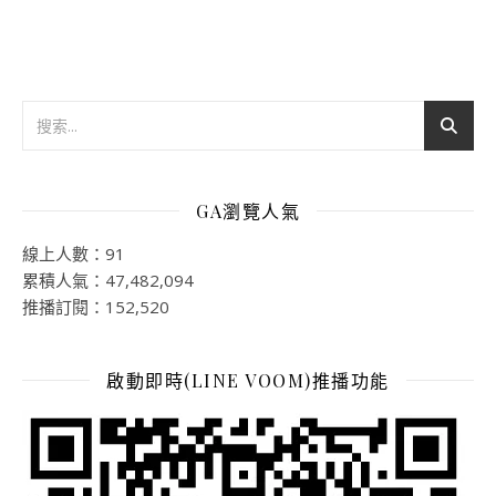
GA瀏覽人氣
線上人數：91
累積人氣：47,482,094
推播訂閱：152,520
啟動即時(LINE VOOM)推播功能