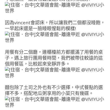
因為vincent會認床，所以讓我們二個都沒睡飽，
一早起床還是一臉睡眼惺鬆的模樣!
用餐有分二個廳，連櫃檯前方都擺滿了用餐的桌
子，遇上旅行團用餐時間，我們被帶往較遠的這
個用餐區，比較起來安靜許多。
麵包除了土司之外也有不少選擇，中式餐點的選
擇不多，搭配地瓜粥享用的小菜只有幾碟。