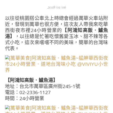
2018/01/06
以往從桃園搭公車北上時總會經過萬華火車站附
近，發現到萬華也很方便，這次友人帶我來吃華
西街夜市裡24小時營業的
【阿鴻知高飯．鱸魚
湯】
，以往總是忙著吃懷舊愛玉冰、甜不辣等各
式小吃，這次來嚐嚐不同的美味，簡單的台灣味
代表。
【阿鴻知高飯．鱸魚湯】
地址：台北市萬華區廣州街245-1號
電話：02-2336-1127
時間：24小時營業