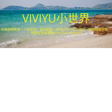
VIVIYU小世界
台灣旅遊美食、人氣景點、最新餐廳、各地小吃、旅行遊記、購物經驗分享．
桃園在地部落客(Taoyuan Blogger)