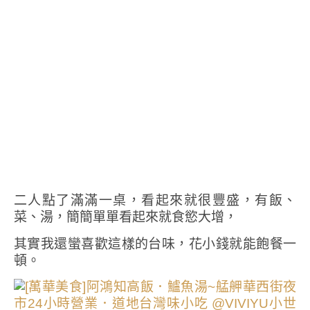
二人點了滿滿一桌，看起來就很豐盛，有飯、
菜、湯，簡簡單單看起來就食慾大增，
其實我還蠻喜歡這樣的台味，花小錢就能飽餐一
頓。