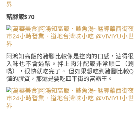
豬腳飯$70
阿鴻知高飯的豬腳比較像是控肉的口感，滷得很
入味也不會過柴。拌上肉汁配飯非常順口（涮
嘴），很快就吃完了。 但如果想吃到豬腳比較Q
彈的膠質，那還是要吃四平街的富霸王。