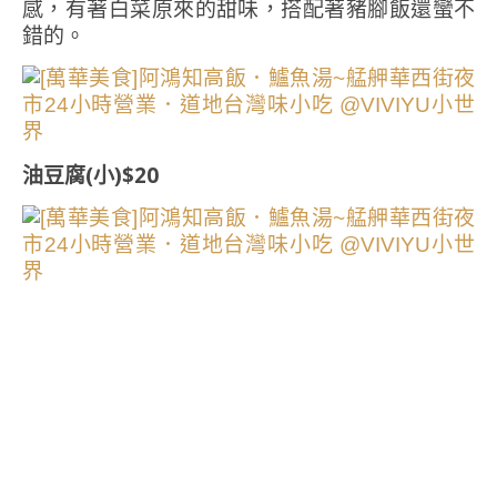
感，有著白菜原來的甜味，搭配著豬腳飯還蠻不
錯的。
油豆腐(小)$20