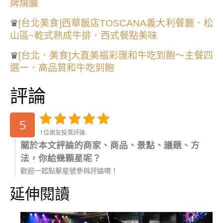
牌燒臘
♛
[台北美食]西華飯店TOSCANA義大利餐廳．松
山區~乾式熟成牛排．西式餐點美味
♛
[台北．美食]大直美福彩匯和牛吃到飽～主餐四
選一．高品質和牛吃到飽
評論
5
1位網友投票評論
關於本文評論的商家、商品、景點、議題、方
法，你給幾顆星呢？
歡迎一起點擊星號參與評論唷！
延伸閱讀