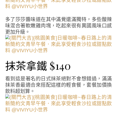
多了莎莎醬味道在其中滿覺還滿獨特，多些酸辣
味混合著軟嫩雞肉塊，吃起來很有異國風味口感
更加升級。
抹茶拿鐵 $140
看到這是著名的日式抹茶絕對不會想錯過，滿滿
抹茶香最適合來搭配這樣的輕食餐，套餐加價換
飲料超划算。