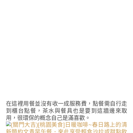
在這裡用餐並沒有收一成服務費，點餐需自行走
到櫃台點餐，茶水與餐具也是要到這牆邊來取
用，很環保的概念自己是滿喜歡。