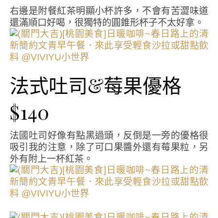
右邊是附餐紅茶明顯小杯許多，不會有苦澀味道
還滿順口好喝，很獨特的圓錐形杯子不太好拿。
法式吐司&莓果優格
$140
法國吐司好像有點黑過頭，反倒是一旁的優格很
吸引我的注意，除了可口果醬外還有莓果粒，另
外有附上一杯紅茶。