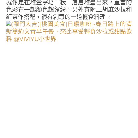
就像是在堆金字塔一樣一層層堆疊出來，豐富的
色彩在一起顏色超繽紛，另外有附上胡麻沙拉和
紅茶作搭配，很有創意的一道輕食料理。