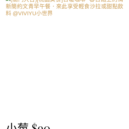
小莓 $90