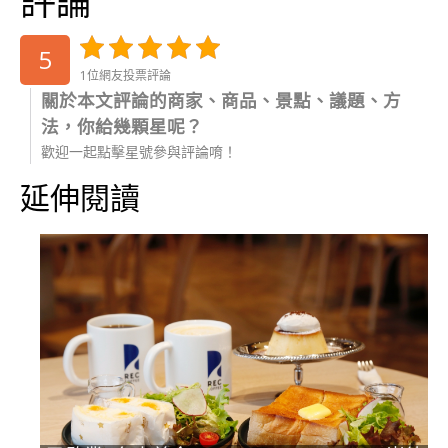
評論
5
1位網友投票評論
關於本文評論的商家、商品、景點、議題、方
法，你給幾顆星呢？
歡迎一起點擊星號參與評論唷！
延伸閱讀