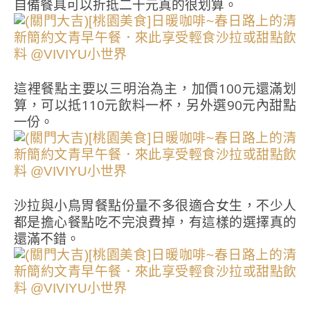
自備餐具可以折抵二十元真的很划算。
這裡餐點主要以三明治為主，加價100元還滿划
算，可以抵110元飲料一杯，另外選90元內甜點
一份。
沙拉與小鳥胃餐點份量不多很適合女生，不少人
都是擔心餐點吃不完浪費掉，有這樣的選擇真的
還滿不錯。