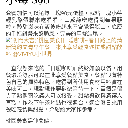
套餐加價可以選擇一塊90元蛋糕，就點一塊小莓
輕乳酪蛋糕來吃看看，口感綿密吃得到莓果顆
粒，酸甜滋味在飯後吃起來不會覺得膩口，底層
的手指餅帶來酥脆感，完美的用餐結尾。
一直很想來吃的『日暖咖啡』終於如願以償，用
餐環境舒服可以在此享受餐點美食，餐點很有特
色自己的風格特色，吃得到所使用食材用料實在
美味可口，現點現作要稍微等待一下，單價是偏
貴了點偶爾吃讓人可以接受，甜點與飲料滿讓人
喜歡，作為下午茶地點也很適合，適合假日來用
餐吃輕食與甜點，介紹給大家作參考。
桃園美食延伸閱讀：