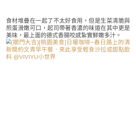
食材堆疊在一起了不太好食用，但是生菜清脆與
煎蛋滑嫩可口，起司帶著香濃的味道在其中更是
美味，最上面的德式香腸咬感紮實鮮嫩多汁。