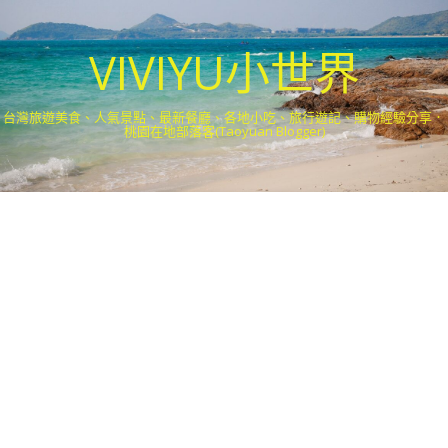
VIVIYU小世界
台灣旅遊美食、人氣景點、最新餐廳、各地小吃、旅行遊記、購物經驗分享．
桃園在地部落客(Taoyuan Blogger)