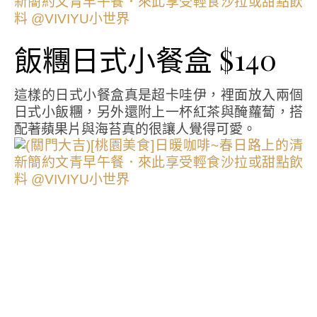
飯糰日式小餐盒 $140
這樣的日式小餐盒真是超卡哇伊，裡面放入兩個
日式小飯糰，另外還附上一杯紅茶與醃蘿蔔，搭
配著蘋果片與海苔真的很讓人覺得可愛。