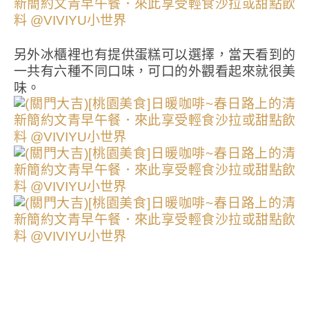
另外冰櫃裡也有提供蛋糕可以選擇，當天看到的
一共有六種不同口味，可口的外觀看起來就很美
味。