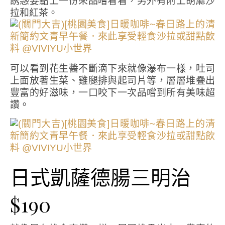
誘惑要點上一份來品嚐看看，另外有附上胡麻沙
拉和紅茶。
可以看到花生醬不斷滴下來就像瀑布一樣，吐司
上面放著生菜、雞腿排與起司片等，層層堆疊出
豐富的好滋味，一口咬下一次品嚐到所有美味超
讚。
日式凱薩德腸三明治
$190