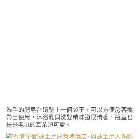
洗手的肥皂台還墊上一個袋子，可以方便房客攜
帶出使用，沐浴乳與洗髮精味道很清香，瓶蓋也
是米老鼠的耳朵超可愛。