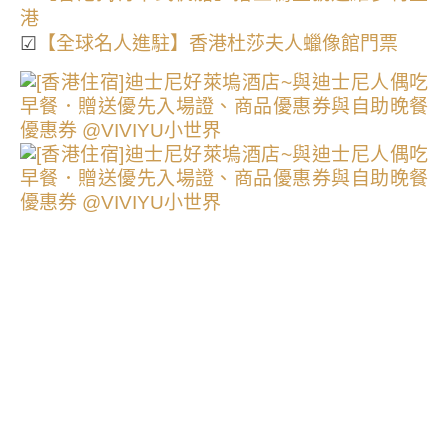
港
☑
【全球名人進駐】香港杜莎夫人蠟像館門票