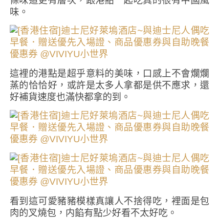
條味道更有層次，跟港點一起吃真的很有中國風
味。
這裡的港點是超乎意料的美味，口感上不會爛爛
蒸的恰恰好，或許是太多人拿都是供不應求，還
好補貨速度也滿快都拿的到。
看到這可愛豬豬模樣真讓人不捨得吃，裡面是包
肉的叉燒包，内餡有點少好看不太好吃。