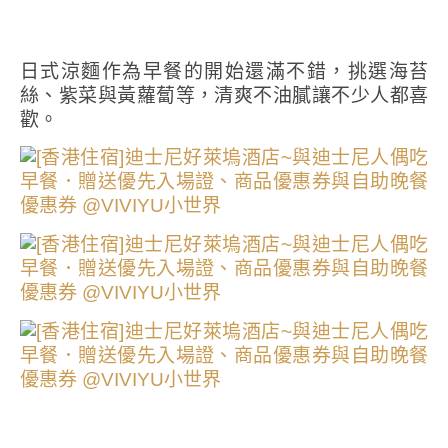
日式涼麵作為早餐的開始還滿不錯，挑選海苔
絲、紫菜與黃蘿蔔等，清爽不油膩讓不少人都喜
歡。