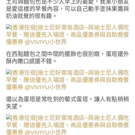
土司與麵包也是不少人早上的最愛，我家小朋友
是愛這樣的早餐內容，可以自己動手塗抹果醬與
奶油就覺的很有趣。
在西點麵包之間中間的擺飾也很別緻，蛋塔還外
酥內嫩口感還不錯。
還以為蛋塔是常吃到的葡式蛋塔，讓人有點稍稍
失望。