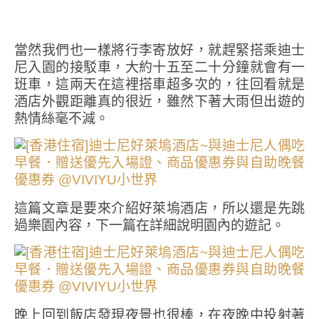
當然我們也一樣將行李寄放好，就趕緊搭乘迪士
尼入園的接駁車，大約十五至二十分鐘就會有一
班車，這兩天在這裡搭車超多次的，往回看就是
酒店外觀距離真的很近，雖然下著大雨但出遊的
熱情絲毫不減。
這篇文章是要來介紹好萊塢酒店，所以還是先跳
過樂園內容，下一篇在詳細說明園內的遊記。
晚上回到飯店發現夜景也很棒，在夜晚中投射著