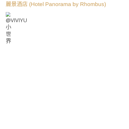
麗景酒店 (Hotel Panorama by Rhombus)