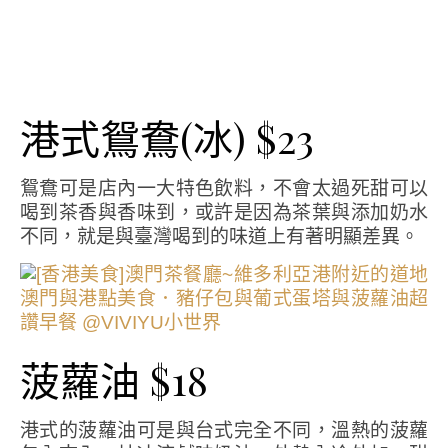
港式鴛鴦(冰) $23
鴛鴦可是店內一大特色飲料，不會太過死甜可以
喝到茶香與香味到，或許是因為茶葉與添加奶水
不同，就是與臺灣喝到的味道上有著明顯差異。
菠蘿油 $18
港式的菠蘿油可是與台式完全不同，溫熱的菠蘿