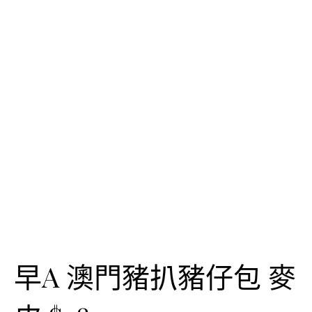
早A 澳門豬扒豬仔包 麥