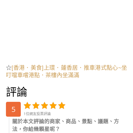
☆
[香港．美食]上環．蓮香居．推車港式點心~坐
叮噹車嚐港點．茶樓內坐滿滿
評論
5
1位網友投票評論
關於本文評論的商家、商品、景點、議題、方
法，你給幾顆星呢？