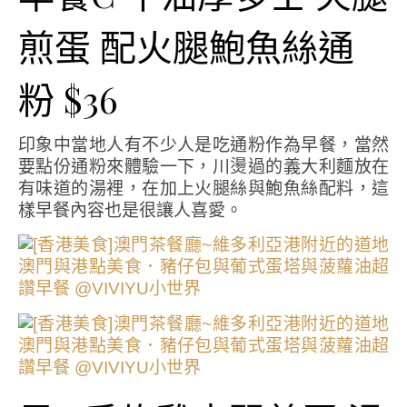
煎蛋 配火腿鮑魚絲通
粉 $36
印象中當地人有不少人是吃通粉作為早餐，當然
要點份通粉來體驗一下，川燙過的義大利麵放在
有味道的湯裡，在加上火腿絲與鮑魚絲配料，這
樣早餐內容也是很讓人喜愛。