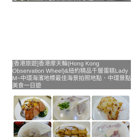
[香港旅遊]香港摩天輪(Hong Kong
Observation Wheel)&紐約精品千層蛋糕Lady
M~中環海濱地標最佳海景拍照地點．中環景點
美食一日遊