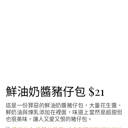
鮮油奶醬豬仔包 $21
這是一份罪惡的鮮油奶醬豬仔包，大量花生醬、
鮮奶油與煉乳添加在裡面，味道上當然是超甜但
也很美味，讓人又愛又恨的豬仔包。