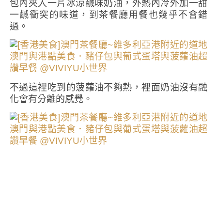
包內夾入一片冰涼鹹味奶油，外熱內冷外加一甜
一鹹衝突的味道，到茶餐廳用餐也幾乎不會錯
過。
不過這裡吃到的菠蘿油不夠熱，裡面奶油沒有融
化會有分離的感覺。