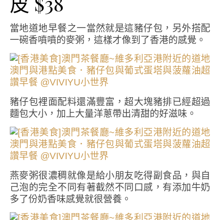
皮 $38
當地道地早餐之一當然就是這豬仔包，另外搭配
一碗香噴噴的麥粥，這樣才像到了香港的感覺。
豬仔包裡面配料還滿豐富，超大塊豬排已經超過
麵包大小，加上大量洋蔥帶出清甜的好滋味。
燕麥粥很濃稠就像是給小朋友吃得副食品，與自
己泡的完全不同有著截然不同口感，有添加牛奶
多了份奶香味感覺就很營養。