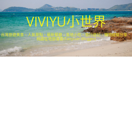
VIVIYU小世界
台灣旅遊美食、人氣景點、最新餐廳、各地小吃、旅行遊記、購物經驗分享．
桃園在地部落客(Taoyuan Blogger)