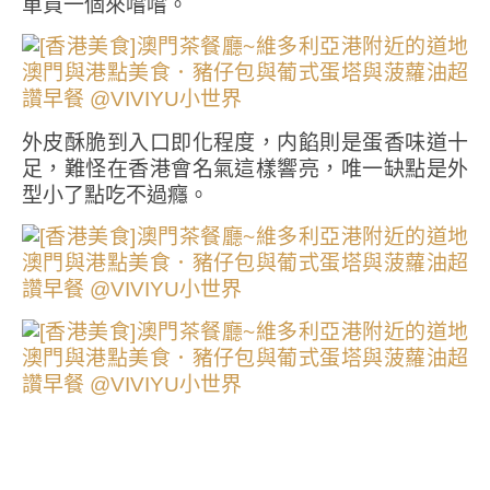
單買一個來嚐嚐。
外皮酥脆到入口即化程度，内餡則是蛋香味道十
足，難怪在香港會名氣這樣響亮，唯一缺點是外
型小了點吃不過癮。