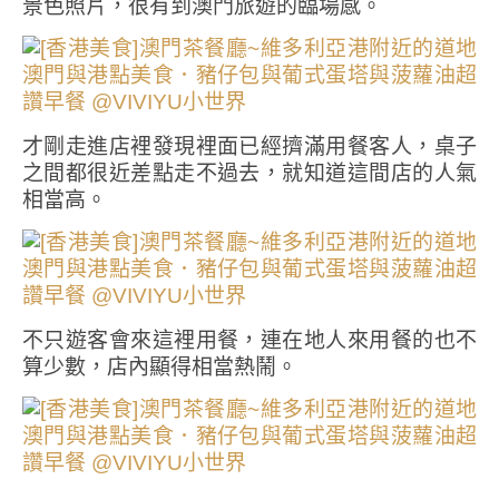
景色照片，很有到澳門旅遊的臨場感。
才剛走進店裡發現裡面已經擠滿用餐客人，桌子
之間都很近差點走不過去，就知道這間店的人氣
相當高。
不只遊客會來這裡用餐，連在地人來用餐的也不
算少數，店內顯得相當熱鬧。