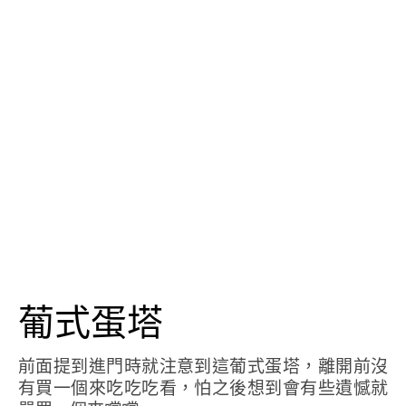
葡式蛋塔
前面提到進門時就注意到這葡式蛋塔，離開前沒
有買一個來吃吃吃看，怕之後想到會有些遺憾就