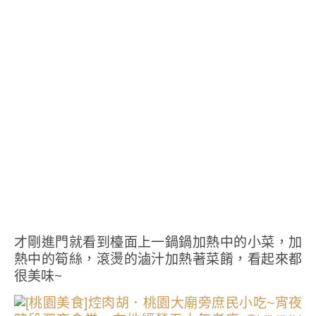
才剛進門就看到檯面上一鍋鍋加熱中的小菜，加
熱中的筍絲，滾燙的滷汁加熱著菜餚，看起來都
很美味~