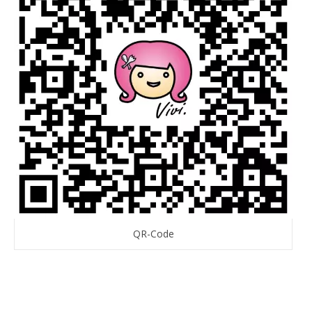
QR-Code