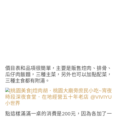
價目表和品項很簡單，主要是販售焢肉、排骨、
瓜仔肉飯麵，三種主菜，另外也可以加點配菜，
三種主食都有附湯。
點這樣滿滿一桌的消費是200元，因為各加了一