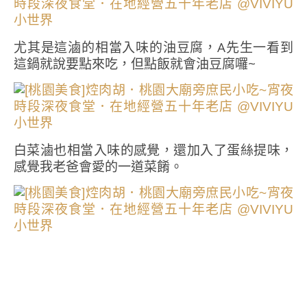
尤其是這滷的相當入味的油豆腐，A先生一看到
這鍋就說要點來吃，但點飯就會油豆腐囉~
白菜滷也相當入味的感覺，還加入了蛋絲提味，
感覺我老爸會愛的一道菜餚。