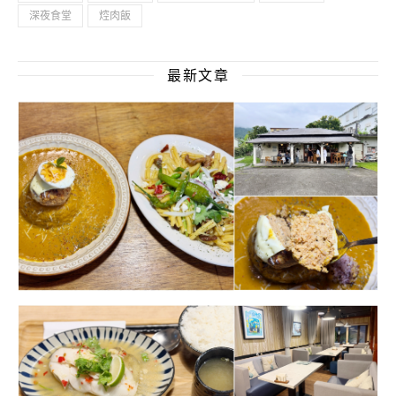
深夜食堂
焢肉飯
最新文章