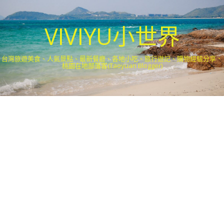
VIVIYU小世界
台灣旅遊美食、人氣景點、最新餐廳、各地小吃、旅行遊記、購物經驗分享．
桃園在地部落客(Taoyuan Blogger)