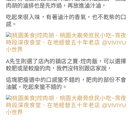
肉胡的滷排也是先炸過，再放進滷汁滷，
吃起來很入味，有著滷汁的香氣，也不乾柴的口
感。
A先生則選了店內的鎮店之寶-焢肉飯，可以選擇
較肥或是較瘦的肉，我們沒特別跟店家說，
這塊肥瘦適中的口感蠻不錯的，肥肉的部份不會
油膩，吃起來蠻不錯的。