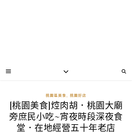
,
桃園區美食
桃園好店
[桃園美食]焢肉胡．桃園大廟
旁庶民小吃~宵夜時段深夜食
堂．在地經營五十年老店