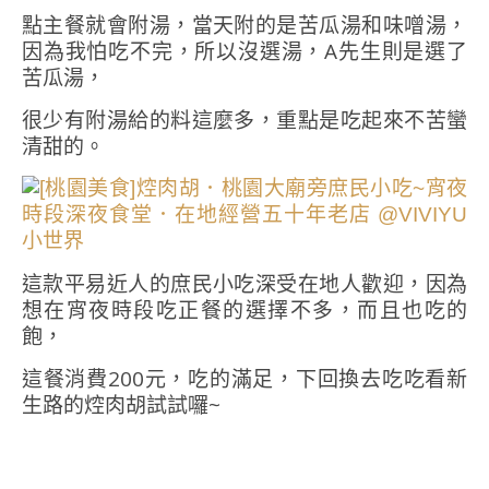
點主餐就會附湯，當天附的是苦瓜湯和味噌湯，
因為我怕吃不完，所以沒選湯，A先生則是選了
苦瓜湯，
很少有附湯給的料這麼多，重點是吃起來不苦蠻
清甜的。
這款平易近人的庶民小吃深受在地人歡迎，因為
想在宵夜時段吃正餐的選擇不多，而且也吃的
飽，
這餐消費200元，吃的滿足，下回換去吃吃看新
生路的焢肉胡試試囉~