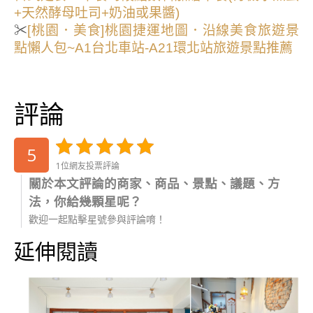
+天然酵母吐司+奶油或果醬)
✂
[桃園．美食]桃園捷運地圖．沿線美食旅遊景
點懶人包~A1台北車站-A21環北站旅遊景點推薦
評論
5
1位網友投票評論
關於本文評論的商家、商品、景點、議題、方
法，你給幾顆星呢？
歡迎一起點擊星號參與評論唷！
延伸閱讀