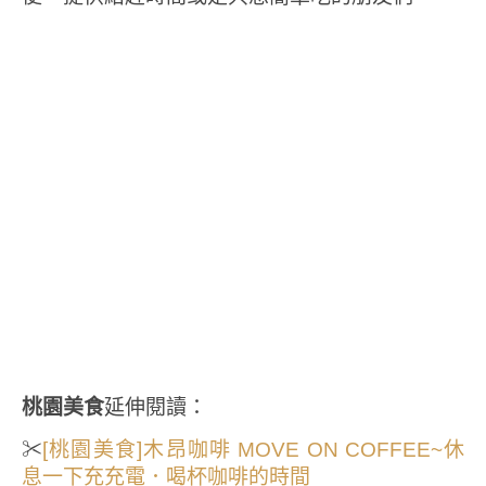
桃園美食
延伸閱讀：
✂
[桃園美食]木昂咖啡 MOVE ON COFFEE~休
息一下充充電．喝杯咖啡的時間