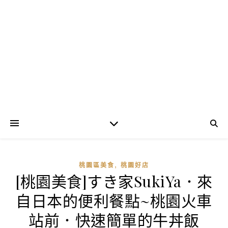
,
桃園區美食
桃園好店
[桃園美食]すき家SukiYa．來
自日本的便利餐點~桃園火車
站前．快速簡單的牛丼飯