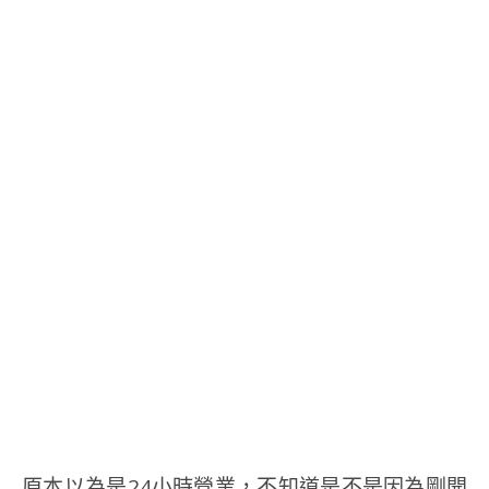
原本以為是24小時營業，不知道是不是因為剛開