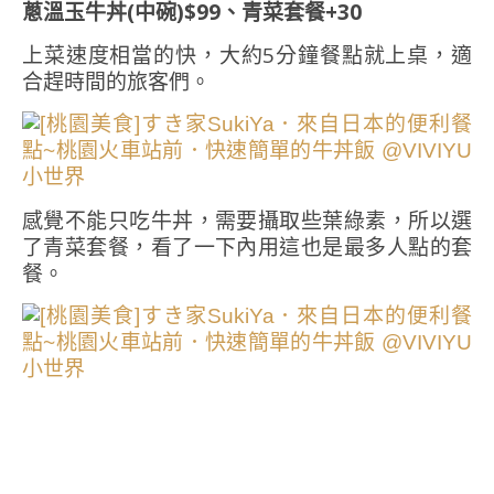
蔥溫玉牛丼(中碗)$99、青菜套餐+30
上菜速度相當的快，大約5分鐘餐點就上桌，適
合趕時間的旅客們。
感覺不能只吃牛丼，需要攝取些葉綠素，所以選
了青菜套餐，看了一下內用這也是最多人點的套
餐。