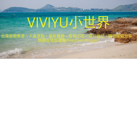
VIVIYU小世界
台灣旅遊美食、人氣景點、最新餐廳、各地小吃、旅行遊記、購物經驗分享．
桃園在地部落客(Taoyuan Blogger)