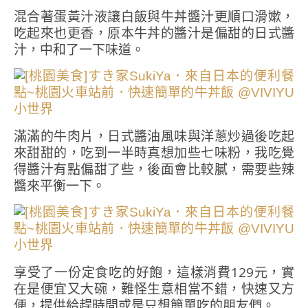
混合著蛋黃汁液讓白飯與牛丼醬汁更順口滑嫰，
吃起來也更香，原本牛丼的醬汁是偏甜的日式醬
汁，中和了一下味道。
滿滿的牛肉片，日式醬油風味與洋蔥炒過後吃起
來甜甜的，吃到一半時真想加些七味粉，我吃覺
得醬汁有點偏甜了些，後面會比較膩，需要些辣
醬來平衡一下。
享受了一份定食吃的好飽，這樣消費129元，實
在是便宜又大碗，難怪生意相當不錯，快速又方
便，提供給趕時間或是只想簡單吃的朋友們。