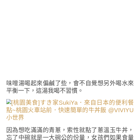
味噌湯喝起來偏鹹了些，會不自覺想另外喝水來
平衡一下，這湯我喝不習慣。
因為想吃滿滿的青蔥，索性就點了蔥溫玉牛丼，
忘了中碗就是一大碗公的份量，女孩們如果食量