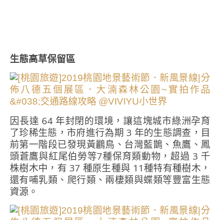
生態高草保留區
因長達 64 年封閉的環境，讓這塊城市綠洲孕育
了珍稀生態，市府進行為期 3 年的生態調查，目
前第一階段已發現黃鸝鳥、台灣藍鵲、魚鷹、鳳
頭蒼鷹與紅尾伯勞等7種保育類動物，超過 3 千
株樹木中，有 37 種原生種與 11種特有種樹木，
還有哺乳類、爬行類、兩棲類與蝶類等豐富生態
資源。