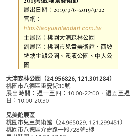
2019桃園地景藝術節
展出日期：2019/9/6-2019/9/22
官網：
http://taoyuanlandart.com.tw
主展區：桃園大湳森林公園
副展區：桃園市兒童美術館、西坡
埤塘生態公園、溪濱公園、中大公
園
大湳森林公園（24.956826, 121.301284）
桃園市八德區重慶街36號
展出時間：週一至四：10:00-22:00、週五至週
日：10:00-20:30
兒美館展區
桃園市兒童美術館（24.965029, 121.299451）
桃園市八德區介壽路一段728號5樓