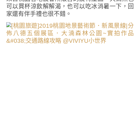
可以買杯涼飲解解渴，也可以吃冰消暑一下，回
家還有伴手禮也很不錯。