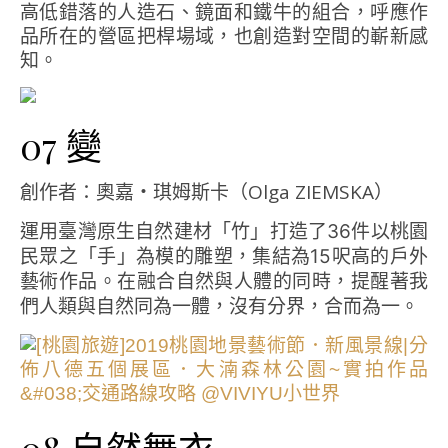
高低錯落的人造石、鏡面和鐵牛的組合，呼應作
品所在的營區把桿場域，也創造對空間的嶄新感
知。
07 變
創作者：奧嘉‧琪姆斯卡（Olga ZIEMSKA）
運用臺灣原生自然建材「竹」打造了36件以桃園
民眾之「手」為模的雕塑，集結為15呎高的戶外
藝術作品。在融合自然與人體的同時，提醒著我
們人類與自然同為一體，沒有分界，合而為一。