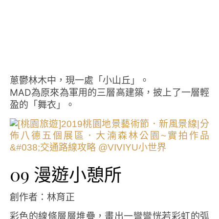
蔥鬱林木中，現一處「小山丘」。
MAD為原來為軍用的三層高建築，披上了一層輕
盈的「舞衣」。
09 漫遊小憩所
創作者：林育正
彩色的線條層層堆疊，畫出一彎彎恍若彩虹的弧