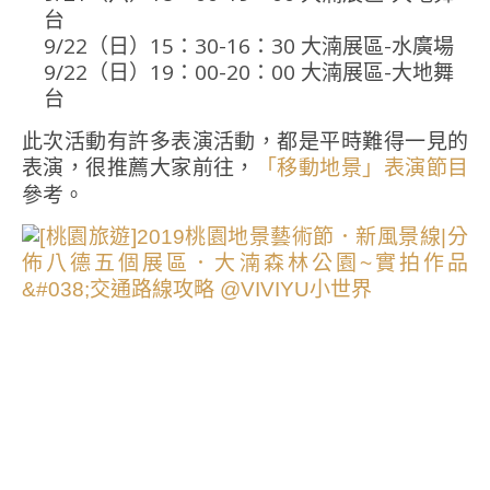
台
9/22（日）15：30-16：30 大湳展區-水廣場
9/22（日）19：00-20：00 大湳展區-大地舞
台
此次活動有許多表演活動，都是平時難得一見的
表演，很推薦大家前往，
「移動地景」表演節目
參考。