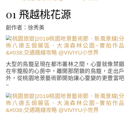
01 飛越桃花源
創作者：徐秀美
大型的鳥籠呈現在都市叢林之間，心靈就像禁錮
在牢籠般的心房中，離開那閉鎖的鳥籠，走出戶
外，從桃園地景藝術節開始讓心靈變的更豐富吧
~