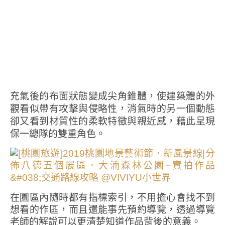
充氣後的布面狀態變成尖角錐體，使建築體的外
觀看似帶有攻擊與侵略性，消氣時的另一個動態
卻又看到材質性的柔軟特徵與親近感，藉此呈現
保一總隊的雙重角色。
在園區內隨時都有指標索引，不用擔心會找不到
想看的作區，而且還能事先預約導覽，透過導覽
老師的解說可以更清楚知道作品背後的意義。