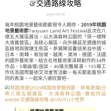
&交通路線攻略
2019/09/06
每年桃園地景藝術節都很令人期待，
2019年桃園
地景藝術節
Taoyuan Land Art Festival此次在八
德五大展區展出，以大湳森林公園的「保一總隊
大湳舊營區」為核心展區，向外擴延至週邊的城
區綠地與陂塘生態區。參展陣容囊括來自中國、
日本、南韓、新加坡、越南、澳洲、德國、法國
的國外藝術家，結合在地藝術家深耕創作的34件
作品、5場論壇/座談、40場光雕展演、155場工
作坊及國際藝術交流會等活動，每天都能看到不
同的表演，一起來八德欣賞吧~