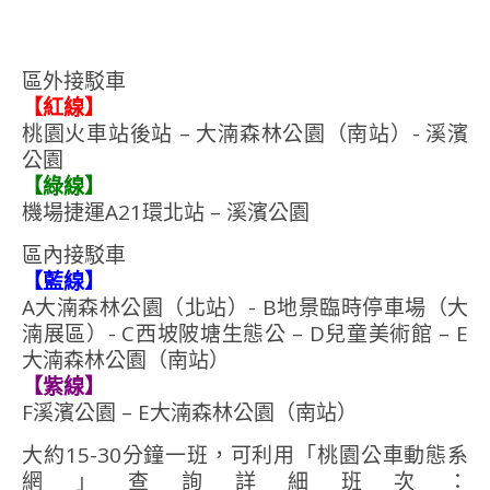
區外接駁車
【紅線】
桃園火車站後站 – 大湳森林公園（南站）- 溪濱
公園
【綠線】
機場捷運A21環北站 – 溪濱公園
區內接駁車
【藍線】
A大湳森林公園（北站）- B地景臨時停車場（大
湳展區）- C西坡陂塘生態公 – D兒童美術館 – E
大湳森林公園（南站）
【紫線】
F溪濱公園 – E大湳森林公園（南站）
大約15-30分鐘一班，可利用「桃園公車動態系
網」查詢詳細班次：