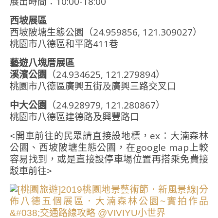
展出時間：10:00-18:00
西坡展區
西坡陂塘生態公園（24.959856, 121.309027）
桃園市八德區和平路411巷
藝遊八塊厝展區
溪濱公園
（24.934625, 121.279894）
桃園市八德區廣興五街及廣興三路交叉口
中大公園
（24.928979, 121.280867）
桃園市八德區建德路及興豐路口
<開車前往的民眾請直接設地標，ex：大湳森林
公園、西坡陂塘生態公園，在google map上較
容易找到，或是直接設停車場位置再搭乘免費接
駁車前往>