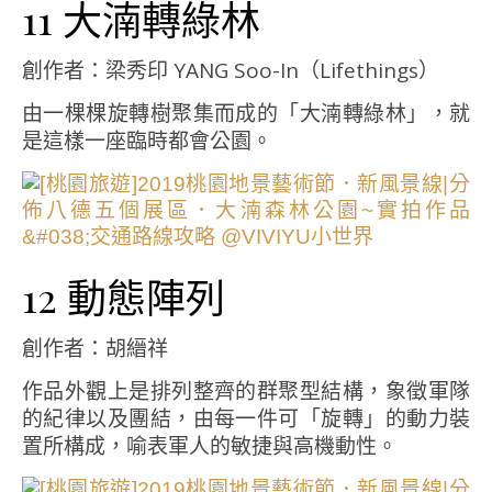
11 大湳轉綠林
創作者：梁秀印 YANG Soo-In（Lifethings）
由一棵棵旋轉樹聚集而成的「大湳轉綠林」，就
是這樣一座臨時都會公園。
12 動態陣列
創作者：胡縉祥
作品外觀上是排列整齊的群聚型結構，象徵軍隊
的紀律以及團結，由每一件可「旋轉」的動力裝
置所構成，喻表軍人的敏捷與高機動性。