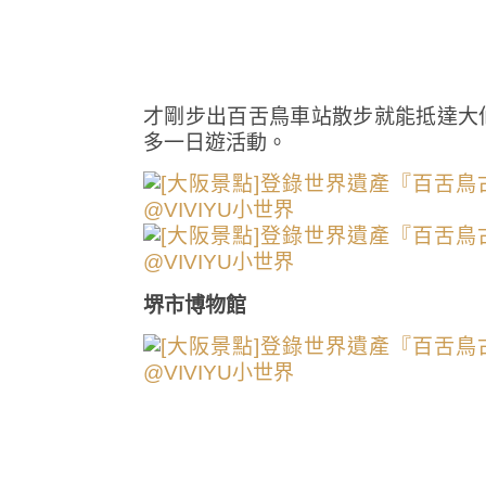
才剛步出百舌鳥車站散步就能抵達大
多一日遊活動。
堺市博物館