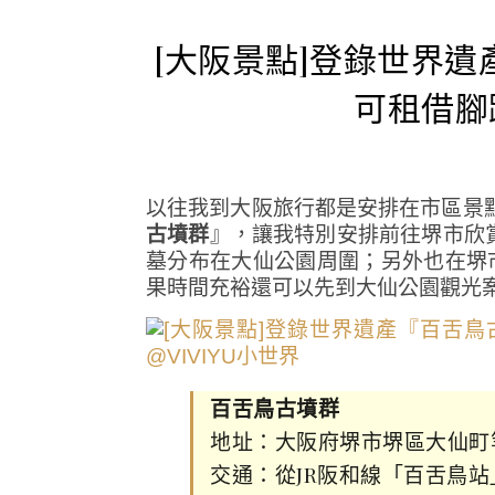
[大阪景點]登錄世界
可租借腳
以往我到大阪旅行都是安排在市區景點
古墳群
』，讓我特別安排前往堺市欣賞
墓分布在大仙公園周圍；另外也在堺
果時間充裕還可以先到大仙公園觀光
百舌鳥古墳群
地址：大阪府堺市堺區大仙町
交通：從JR阪和線「百舌鳥站