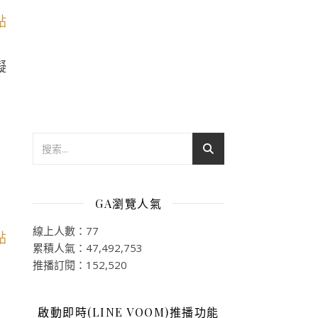
擬
GA瀏覽人氣
線上人數：77
累積人氣：47,492,753
推播訂閱：152,520
啟動即時(LINE VOOM)推播功能