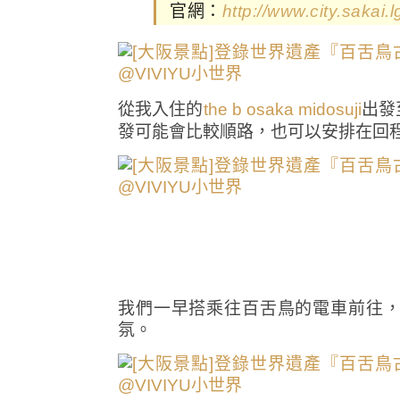
官網：
http://www.city.sakai.l
從我入住的
出發
the b osaka midosuji
發可能會比較順路，也可以安排在回
我們一早搭乘往百舌鳥的電車前往
氛。