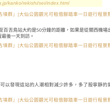
g.jp/kanko/rekishi/sei/index.html
至百舌鳥站大約是50分鐘的距離，如果是從關西機場
程最後一天到訪。
，可以發現這站的人潮相對減少許多，多了股寧靜的