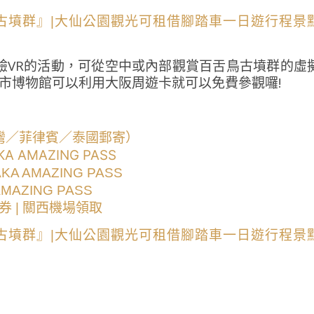
驗VR的活動，可從空中或內部觀賞百舌鳥古墳群的虛
堺市博物館可以利用大阪周遊卡就可以免費參觀囉!
灣／菲律賓／泰國郵寄）
AMAZING PASS
 AMAZING PASS
AZING PASS
券 | 關西機場領取