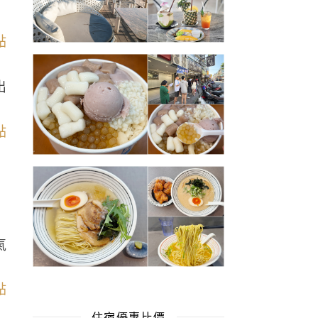
出
氣
住宿優惠比價