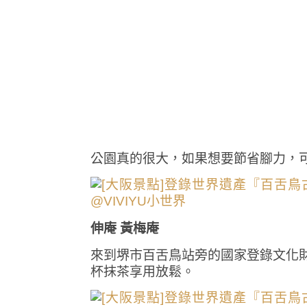
公園真的很大，如果想要節省腳力，
伸庵 黃梅庵
來到堺市百舌鳥站旁的國家登錄文化財
杯抹茶享用放鬆。