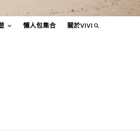
遊
懶人包集合
關於VIVI