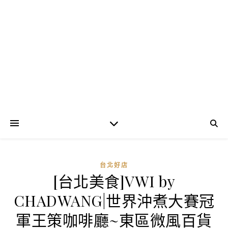
台北好店
[台北美食]VWI by
CHADWANG|世界沖煮大賽冠
軍王策咖啡廳~東區微風百貨