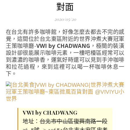
對面
2020/05/20
在台北有許多咖啡館，好像怎麼去都去不完的感
覺，這間位於台北東區附近的世界沖煮大賽冠軍
王策咖啡廳-
VWI by CHADWANG
，極簡的裝潢
設計卻很能展示咖啡元素，一樓吧檯區經常可以
到濃濃的咖啡香，運氣好時還可以見到手沖咖啡
和拉花過程，來到這裡可以喝一杯咖啡休息一
下。
VWI by CHADWANG
地址：
台北市中山區復興南路一段
36-8號
–>
10682台北市大安區忠孝