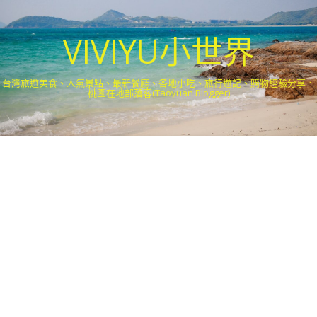
VIVIYU小世界
台灣旅遊美食、人氣景點、最新餐廳、各地小吃、旅行遊記、購物經驗分享．
桃園在地部落客(Taoyuan Blogger)