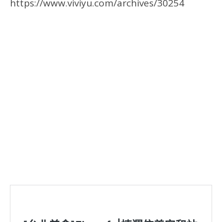
https://www.viviyu.com/archives/30254