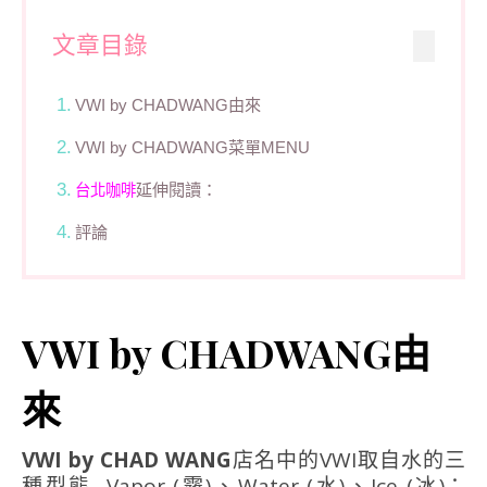
文章目錄
VWI by CHADWANG由來
VWI by CHADWANG菜單MENU
延伸閱讀：
台北咖啡
評論
VWI by CHADWANG由
來
VWI by CHAD WANG
店名中的VWI取自水的三
種型態─Vapor (霧)、Water (水)、Ice (冰)；