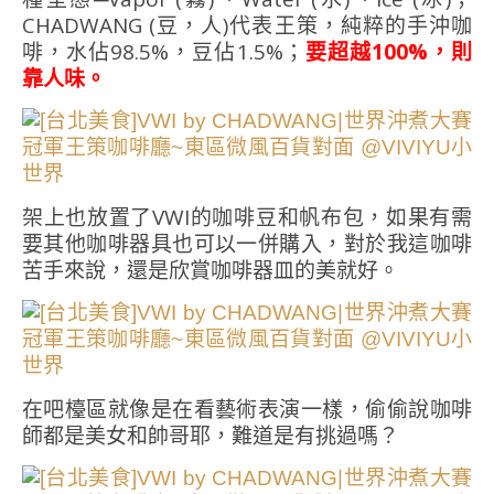
CHADWANG (豆，人)代表王策，純粹的手沖咖
啡，水佔98.5%，豆佔1.5%；
要超越100%，則
靠人味。
架上也放置了VWI的咖啡豆和帆布包，如果有需
要其他咖啡器具也可以一併購入，對於我這咖啡
苦手來說，還是欣賞咖啡器皿的美就好。
在吧檯區就像是在看藝術表演一樣，偷偷說咖啡
師都是美女和帥哥耶，難道是有挑過嗎？