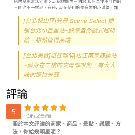
[台北松山區]光景 Scene Select|捷
運台北小巨蛋站~綠意盎然歐式咖啡
館．甜點值得品嚐
[台北美食]旅徒咖啡|松江南京捷運站
~藏身在二樓的文青咖啡館．有大人
味的提拉米蘇
評論
5
1位網友投票評論
關於本文評論的商家、商品、景點、議題、方
法，你給幾顆星呢？