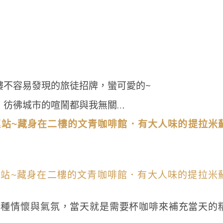
樓不容易發現的旅徒招牌，蠻可愛的~
，彷彿城市的喧鬧都與我無關…
一種情懷與氣氛，當天就是需要杯咖啡來補充當天的