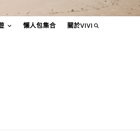
遊
懶人包集合
關於VIVI