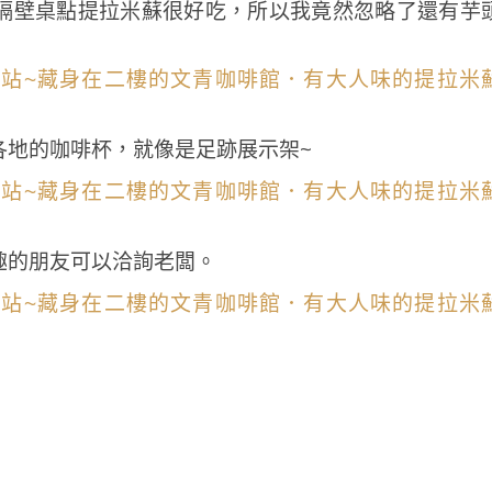
隔壁桌點提拉米蘇很好吃，所以我竟然忽略了還有芋
各地的咖啡杯，就像是足跡展示架~
趣的朋友可以洽詢老闆。