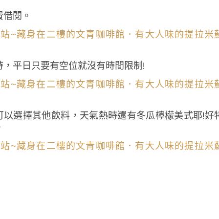
費借閱。
，平日只要有空位就沒有時間限制!
可以選擇其他飲料，天氣熱時還有冬瓜檸檬美式耶!好
。