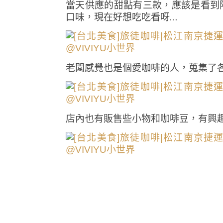
當天供應的甜點有三款，應該是看到
口味，現在好想吃吃看呀…
老闆感覺也是個愛咖啡的人，蒐集了
店內也有販售些小物和咖啡豆，有興