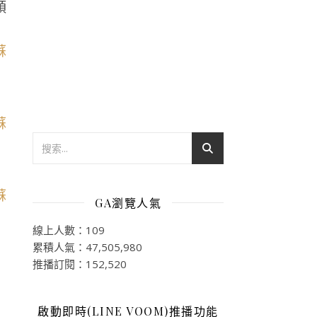
頭
GA瀏覽人氣
線上人數：109
累積人氣：47,505,980
推播訂閱：152,520
啟動即時(LINE VOOM)推播功能