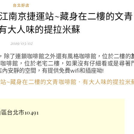
台北好店
|松江南京捷運站~藏身在二樓的文青
有大人味的提拉米蘇
2019/03/02
，除了連鎖咖啡館之外還有風格咖啡館，位於二樓的
青咖啡館，位於老宅二樓，如果沒有仔細看或是尋著
安靜的空間，有提供免費wifi和插座呦!
山區台北市10491