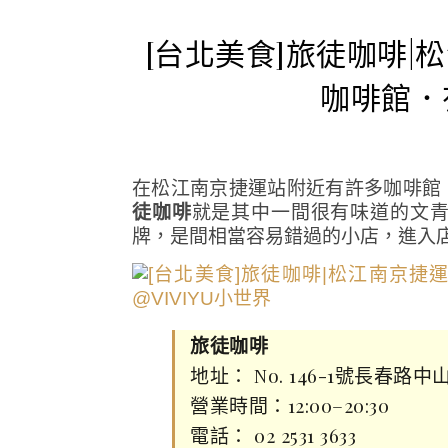
[台北美食]旅徒咖啡
咖啡館．
在松江南京捷運站附近有許多咖啡館
徒咖啡
就是其中一間很有味道的文
牌，是間相當容易錯過的小店，進入店內
旅徒咖啡
地址： No. 146-1號長春路中
營業時間：12:00–20:30
電話： 02 2531 3633