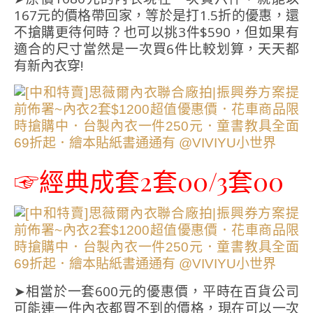
167元的價格帶回家，等於是打1.5折的優惠，還
不搶購更待何時？也可以挑3件$590，但如果有
適合的尺寸當然是一次買6件比較划算，天天都
有新內衣穿!
☞經典成套2套00/3套00
➤相當於一套600元的優惠價，平時在百貨公司
可能連一件內衣都買不到的價格，現在可以一次