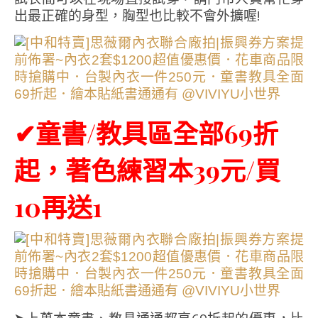
出最正確的身型，胸型也比較不會外擴喔!
✔童書/教具區全部69折
起，著色練習本39元/買
10再送1