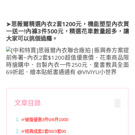
➤思薇爾精選內衣2套1200元，機能塑型內衣買
一送一!內褲3件500元，精選花車數量超多，讓
大家可以挑個過癮。
文章目錄
☞破盤優惠3件0/6件1000
☞經典成套2套00/3套00