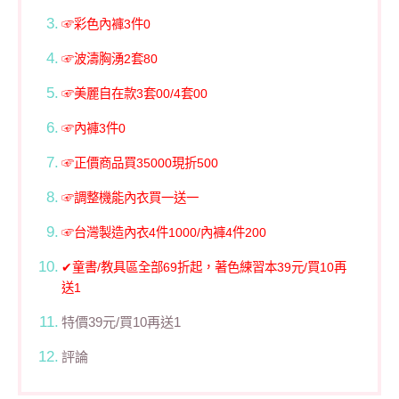
☞彩色內褲3件0
☞波濤胸湧2套80
☞美麗自在款3套00/4套00
☞內褲3件0
☞正價商品買35000現折500
☞調整機能內衣買一送一
☞台灣製造內衣4件1000/內褲4件200
✔童書/教具區全部69折起，著色練習本39元/買10再
送1
特價39元/買10再送1
評論