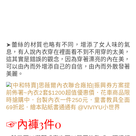
➤蕾絲的材質也略有不同，增添了女人味的氣
息，有人說內衣穿在裡面看不到不用穿的太美，
這其實是錯誤的觀念，因為穿著漂亮的內在美，
可以由內而外增添自己的自信，由內而外散發著
美麗。
☞內褲3件0