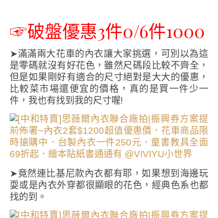
☞破盤優惠3件0/6件1000
➤滿滿兩大花車的內衣讓大家挑選，可別以為這
是零碼就沒有好花色，雖然尺碼段比較不齊全，
但是如果剛好有適合的尺寸絕對是大大的優惠，
比較菜市場還便宜的價格，真的是買一件少一
件，我也有找到我的尺寸喔!
➤竟然連比基尼款內衣都有耶，如果想到海邊玩
耍或是內衣外穿都很顯眼的花色，經典色系也都
找的到。