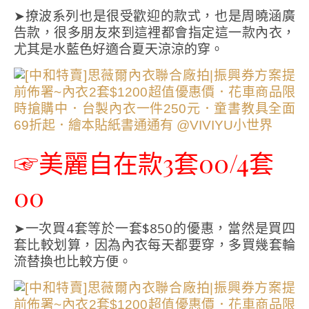
➤撩波系列也是很受歡迎的款式，也是周曉涵廣
告款，很多朋友來到這裡都會指定這一款內衣，
尤其是水藍色好適合夏天涼涼的穿。
☞美麗自在款3套00/4套
00
➤一次買4套等於一套$850的優惠，當然是買四
套比較划算，因為內衣每天都要穿，多買幾套輪
流替換也比較方便。