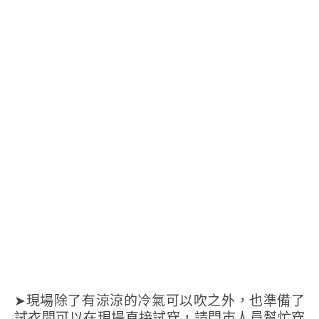
➤現場除了有涼涼的冷氣可以吹之外，也準備了
試衣間可以在現場直接試穿，請門市人員幫忙穿