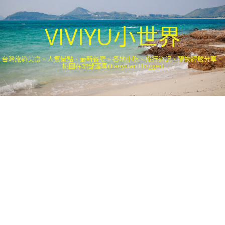
VIVIYU小世界
台灣旅遊美食、人氣景點、最新餐廳、各地小吃、旅行遊記、購物經驗分享．
桃園在地部落客(Taoyuan Blogger)