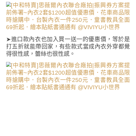
➤進口款內衣也加入買一送一的優惠價，等於是
打五折就能帶回家，有些款式當成內衣外穿都覺
得很性感，蕾絲也很性感。