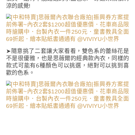
涼的感覺!
➤隨意挑了二套讓大家看看，雙色系的蕾絲花是
不是很優雅，也是思薇爾的經典款內衣，同樣的
款式可能有6種顏色可以挑選，絕對可以挑到喜
歡的色系。