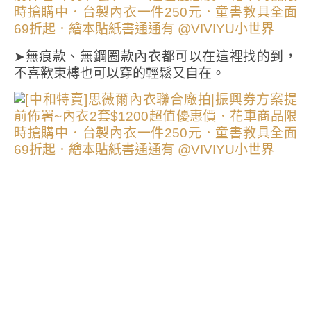
➤無痕款、無鋼圈款內衣都可以在這裡找的到，
不喜歡束榑也可以穿的輕鬆又自在。