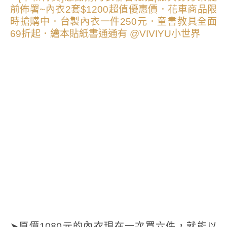
➤原價1080元的內衣現在一次買六件，就能以