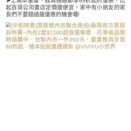
➤
上萬本童書、教具通通都享69折起的優惠，比
起百貨公司書店定價還便宜，家中有小朋友的家
長們不要錯過搶優惠的機會囉!