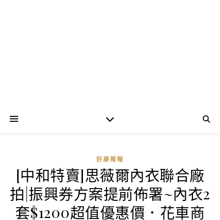
好康報報
[中和特賣]思薇爾內衣聯合廠
拍|振興券方案提前佈署~內衣2
套$1200超值優惠價．花車商