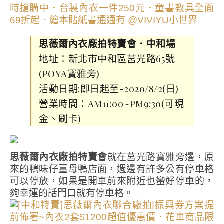
思薇爾內衣廠拍特賣會．中和場
地址：新北市中和區莒光路65號
(POYA寶雅旁)
活動日期:即日起至-2020/8/2(日)
營業時間：AM11:00~PM9:30(可現
金、刷卡)
思薇爾內衣廠拍特賣會
就在莒光路寶雅旁邊，原
來的鴨味仔薑母鴨店面，週邊有許多公有停車格
可以停放，如果是開車前來附近也蠻好停車的，
夠幸運的話門口就有停車格。