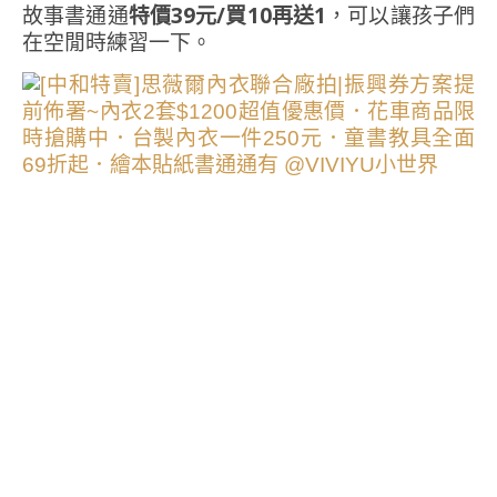
故事書通通
特價39元/買10再送1
，可以讓孩子們
在空閒時練習一下。