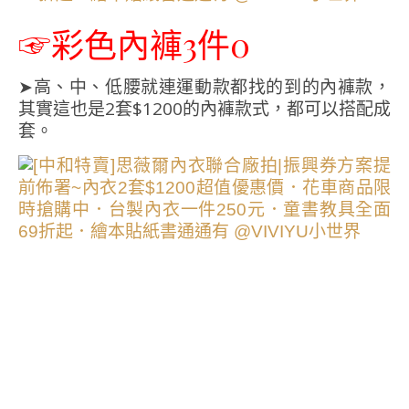
☞彩色內褲3件0
➤高、中、低腰就連運動款都找的到的內褲款，
其實這也是2套$1200的內褲款式，都可以搭配成
套。