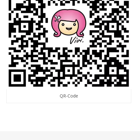
QR-Code