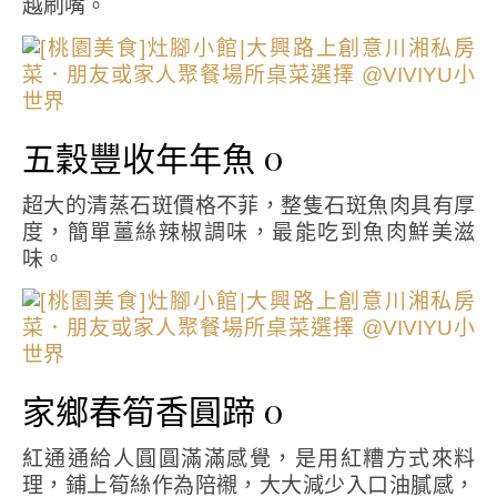
越刷嘴。
五穀豐收年年魚 0
超大的清蒸石斑價格不菲，整隻石斑魚肉具有厚
度，簡單薑絲辣椒調味，最能吃到魚肉鮮美滋
味。
家鄉春筍香圓蹄 0
紅通通給人圓圓滿滿感覺，是用紅糟方式來料
理，鋪上筍絲作為陪襯，大大減少入口油膩感，