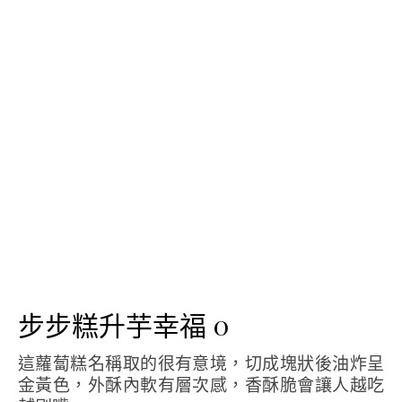
步步糕升芋幸福 0
這蘿蔔糕名稱取的很有意境，切成塊狀後油炸呈
金黃色，外酥內軟有層次感，香酥脆會讓人越吃