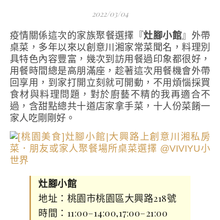
2022/03/04
疫情關係這次的家族聚餐選擇『
灶腳小館
』外帶
桌菜，多年以來以創意川湘家常菜聞名，料理別
具特色內容豐富，幾次到訪用餐過印象都很好，
用餐時間總是高朋滿座，趁著這次用餐機會外帶
回享用，到家打開立刻就可開動，不用煩惱採買
食材與料理問題，對於廚藝不精的我再適合不
過，含甜點總共十道店家拿手菜，十人份菜餚一
家人吃剛剛好。
灶腳小館
地址：桃園市桃園區大興路218號
時間：11:00–14:00,17:00–21:00