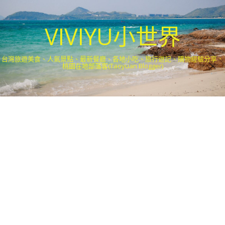
VIVIYU小世界
台灣旅遊美食、人氣景點、最新餐廳、各地小吃、旅行遊記、購物經驗分享．
桃園在地部落客(Taoyuan Blogger)