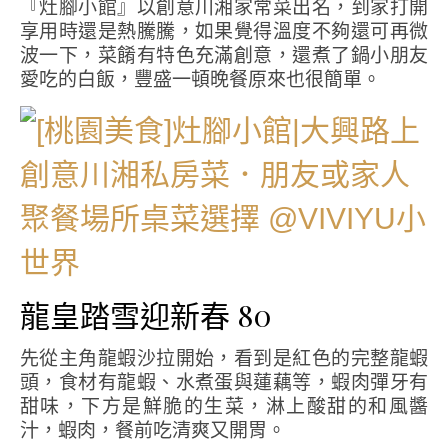
『灶腳小館』以創意川湘家常菜出名，到家打開
享用時還是熱騰騰，如果覺得溫度不夠還可再微
波一下，菜餚有特色充滿創意，還煮了鍋小朋友
愛吃的白飯，豐盛一頓晚餐原來也很簡單。
龍皇踏雪迎新春 80
先從主角龍蝦沙拉開始，看到是紅色的完整龍蝦
頭，食材有龍蝦、水煮蛋與蓮藕等，蝦肉彈牙有
甜味，下方是鮮脆的生菜，淋上酸甜的和風醬
汁，蝦肉，餐前吃清爽又開胃。