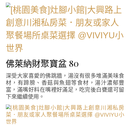
佛萊納財聚寶盆 80
深受大家喜愛的佛跳牆，湯沒有很多堆滿美味食
材，有蹄膀、香菇與魚翅等食材，湯汁濃郁豐
富，滿嘴好料在嘴裡好滿足，吃完後白甕還可留
下來繼續使用。