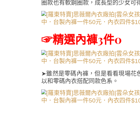
圈款也有軟鋼圈款，成長型的少女可得
☞精選內褲3件0
➤雖然是零碼內褲，但是看看現場花色
以和零碼內衣搭配同款色系。