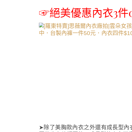
☞絕美優惠內衣3件0
➤除了美胸款內衣之外還有成長型內