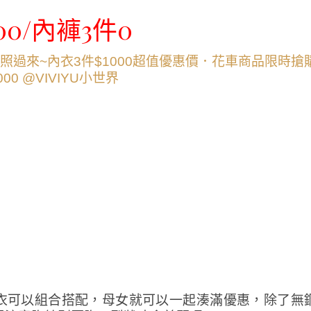
0/內褲3件0
衣可以組合搭配，母女就可以一起湊滿優惠，除了無