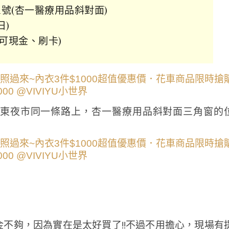
1號(杏一醫療用品斜對面)
日)
0(可現金、刷卡)
東夜市同一條路上，杏一醫療用品斜對面三角窗的
不夠，因為實在是太好買了!!不過不用擔心，現場有