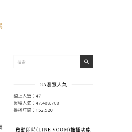
GA瀏覽人氣
線上人數：47
累積人氣：47,488,708
推播訂閱：152,520
鋼
啟動即時(LINE VOOM)推播功能