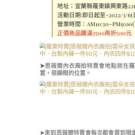
地址：宜蘭縣羅東鎮興東路22
活動日期:即日起至-2022/3/6(
營業時間：AM10:30~PM9:0
正價商品購滿3500再折500元
➤
思薇爾內衣廠拍特賣會地點就在羅
置，很顯眼的位置。
➤來到思薇爾特賣會每次都會買到現金