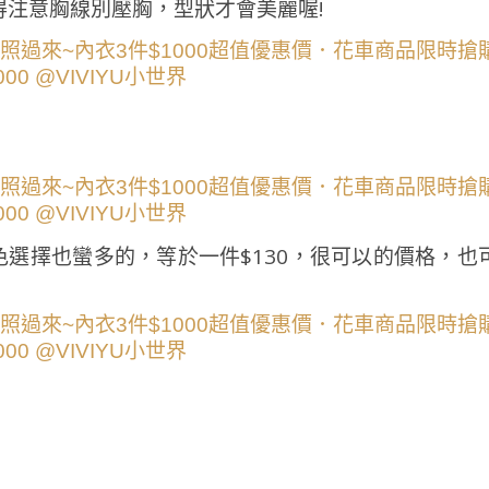
注意胸線別壓胸，型狀才會美麗喔!
選擇也蠻多的，等於一件$130，很可以的價格，也