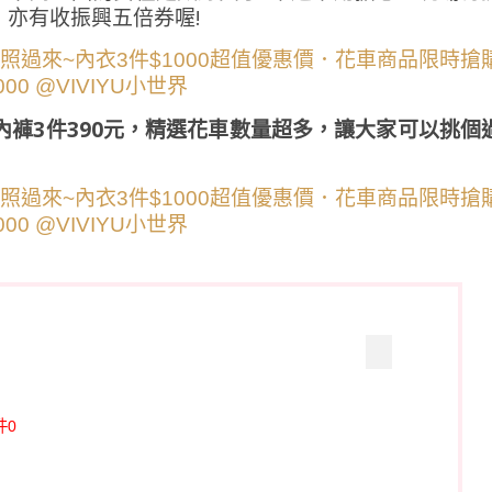
亦有收振興五倍券喔!
內褲3件390元，精選花車數量超多，讓大家可以挑個
件0