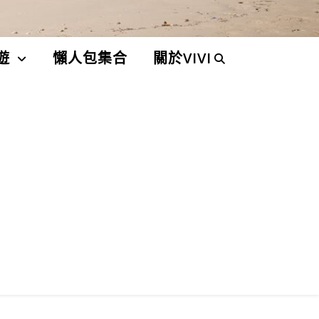
遊
懶人包集合
關於VIVI