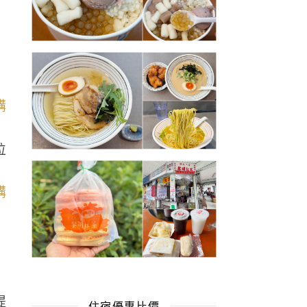
位
提
住宿優惠比價