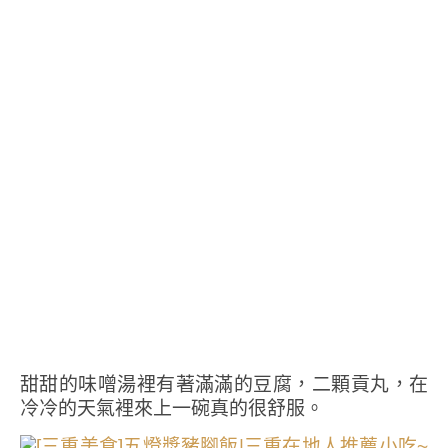
甜甜的味噌湯裡有著滿滿的豆腐，二顆貢丸，在
冷冷的天氣裡來上一碗真的很舒服。