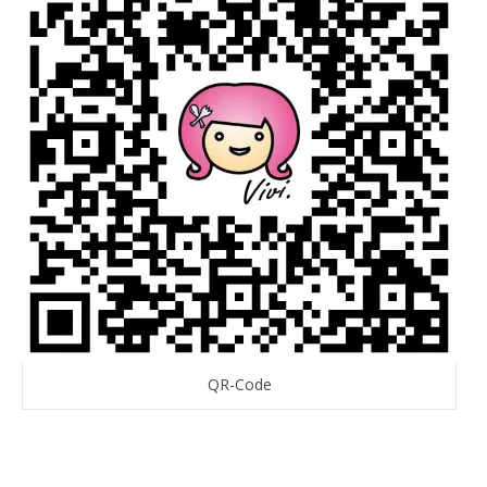
QR-Code