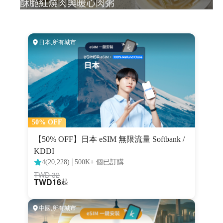
酥脆紅燒肉與暖心肉粥