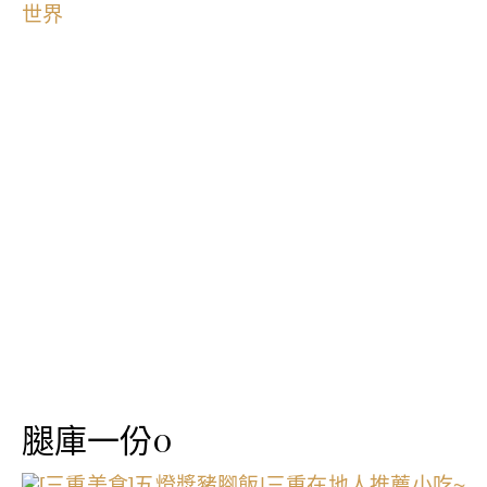
腿庫一份0