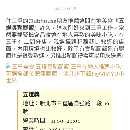
2022/02/28
住三重的Clubhouse朋友推薦這間在地美食『
五
燈獎豬腳飯
』許久，這次剛好來到三重工作，當
然要抓緊機會品嚐這在地人喜歡的美味小吃，在
三重有二間分店，我選擇路程離我比較近的店
面，內用環境也比較好，除了有賣豬腳飯還有腿
庫也是很受歡迎，另推出豬腳禮盒可以用來送禮!
五燈獎
地址：新北市三重區自強路一段119
號
營業時間：11:00–20:00
電話：02-2984 3029