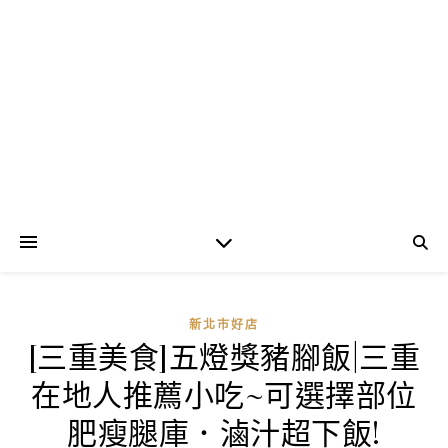
新北市好店
[三重美食]五燈獎豬腳飯|三重
在地人推薦小吃~可選擇部位
肥瘦腿庫．滷汁超下飯!