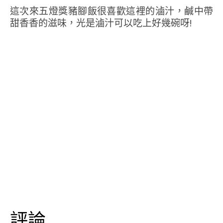
這次來五燈獎豬腳飯很喜歡這裡的滷汁，鹹中帶
甜香香的滋味，光是滷汁可以吃上好幾碗呀!
評論