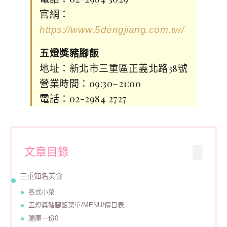
官網：
https://www.5dengjiang.com.tw/
五燈獎豬腳飯
地址：新北市三重區正義北路38號
營業時間：09:30–21:00
電話：02-2984 2727
文章目錄
三重知名美食
各式小菜
五燈獎豬腳飯菜單/MENU/價目表
腿庫一份0