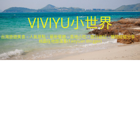
VIVIYU小世界
台灣旅遊美食、人氣景點、最新餐廳、各地小吃、旅行遊記、購物經驗分享．
桃園在地部落客(Taoyuan Blogger)