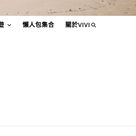
遊
懶人包集合
關於VIVI