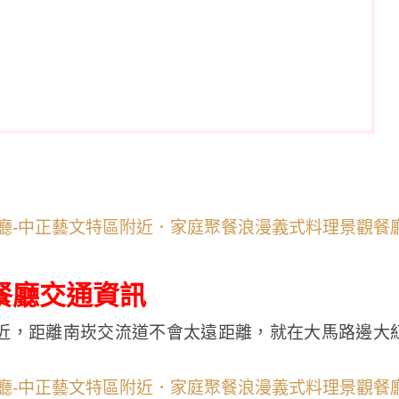
餐廳交通資訊
近，距離南崁交流道不會太遠距離，就在大馬路邊大