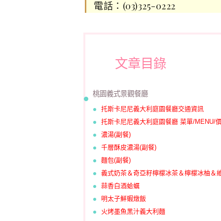
電話：(03)325-0222
文章目錄
桃園義式景觀餐廳
托斯卡尼尼義大利庭園餐廳交通資訊
托斯卡尼尼義大利庭園餐廳 菜單/MENU/價目表
濃湯(副餐)
千層酥皮濃湯(
副餐
)
麵包(副餐)
義式奶茶＆奇亞籽檸檬冰茶＆檸檬冰柚＆
蒜香白酒蛤蠣
明太子鮮蝦燉飯
火烤墨魚黑汁義大利麵