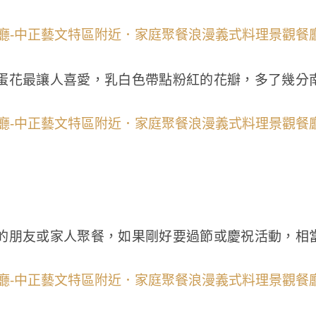
蛋花最讓人喜愛，乳白色帶點粉紅的花瓣，多了幾分
的朋友或家人聚餐，如果剛好要過節或慶祝活動，相