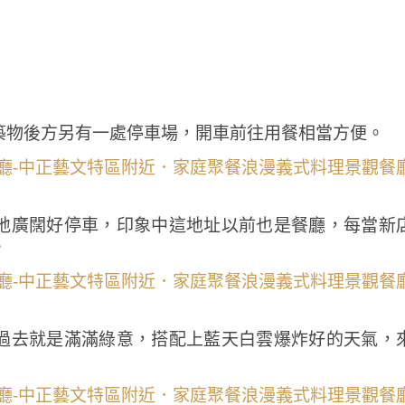
築物後方另有一處停車場，開車前往用餐相當方便。
地廣闊好停車，印象中這地址以前也是餐廳，每當新
。
過去就是滿滿綠意，搭配上藍天白雲爆炸好的天氣，