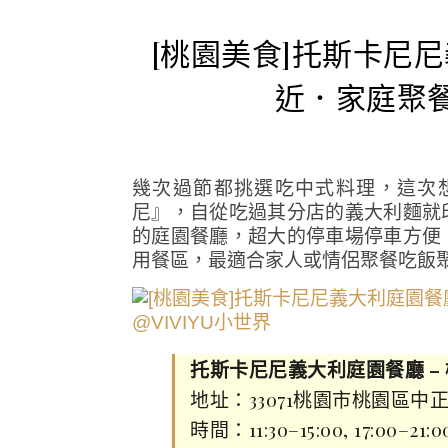
[桃園美食]托斯卡尼
近．家庭聚
幾次過節都挑選吃中式料理，這次
尼』，自從吃過其分店的義大利麵就
的庭園餐廳，超大的停車場停車方便
用餐區，最適合家人或情侶聚餐吃飯
托斯卡尼尼義大利庭園餐廳 –
地址：33071桃園市桃園區中正路
時間：11:30–15:00, 17:00–21:0