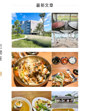
最新文章
尼
開
座