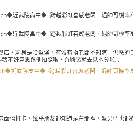
餐店，前身是哈堡堡，有沒有換老闆不知道，供應的
過我不好意思跟他拍照啦，有興趣就去見本尊啦…
這面牆打卡，幾乎朋友都知道是在那裡，型男們也都