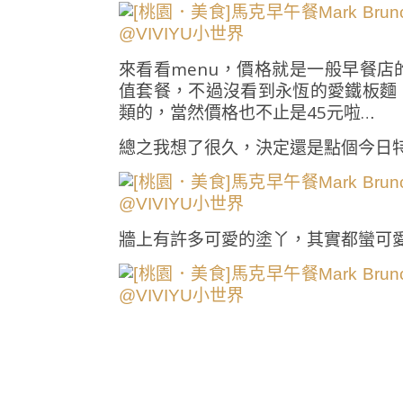
來看看menu，價格就是一般早餐
值套餐，不過沒看到永恆的愛鐵板麵
類的，當然價格也不止是45元啦…
總之我想了很久，決定還是點個今日
牆上有許多可愛的塗丫，其實都蠻可