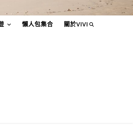
遊
懶人包集合
關於VIVI