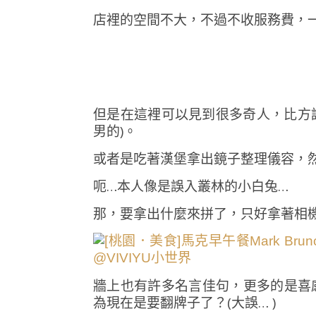
店裡的空間不大，不過不收服務費，一
但是在這裡可以見到很多奇人，比方說
男的)。
或者是吃著漢堡拿出鏡子整理儀容，然
呃…本人像是誤入叢林的小白兔…
那，要拿出什麼來拼了，只好拿著相
牆上也有許多名言佳句，更多的是喜
為現在是要翻牌子了？(大誤… )