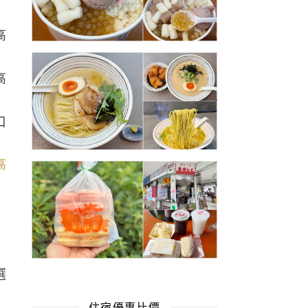
口
選
住宿優惠比價