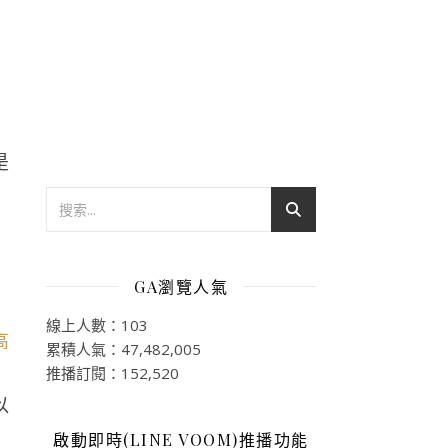
是
GA瀏覽人氣
線上人數：103
累積人氣：47,482,005
推播訂閱：152,520
以
啟動即時(LINE VOOM)推播功能