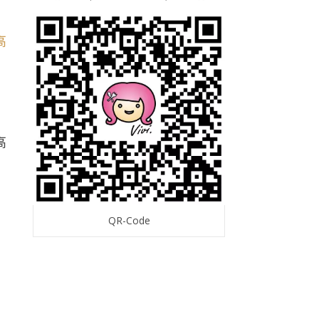
QR-Code