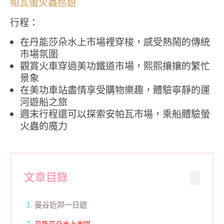
帕瓦螢火蟲巡遊
行程：
在丹能莎朵水上市場裡穿梭，感受熱鬧的傳統
市場氛圍
觀賞火車穿過美功鐵道市場，熙熙攘攘的繁忙
景象
在美功車站盡情享受購物樂趣，體驗寧靜的運
河遊船之旅
週末行程還可以探索安帕瓦市場，乘船體驗螢
火蟲的魔力
文章目錄
曼谷近郊一日遊