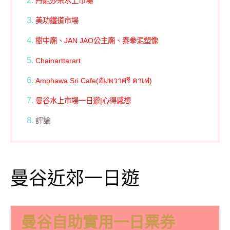
丹能莎朵水上市場
美功鐵道市場
樹中廟、JAN JAO公主廟、泰拳泥塑像
Chainarttarart
Amphawa Sri Cafe(อัมพวาศรี คาเฟ่)
曼谷水上市場一日遊|心得感想
評論
曼谷近郊一日遊
曼谷自助實用一日票券