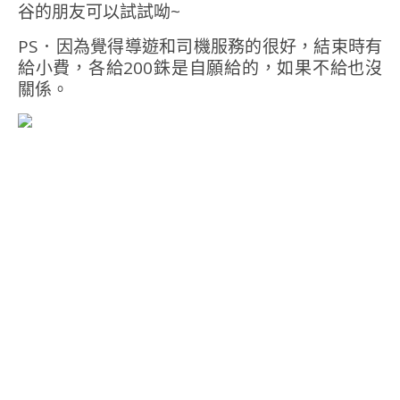
谷的朋友可以試試呦~
PS．因為覺得導遊和司機服務的很好，結束時有
給小費，各給200銖是自願給的，如果不給也沒
關係。