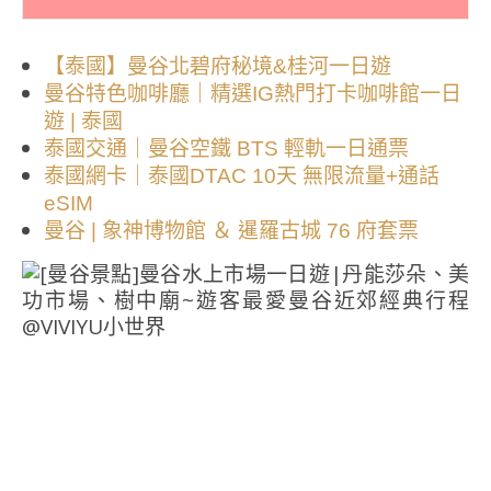
【泰國】曼谷北碧府秘境&桂河一日遊
曼谷特色咖啡廳｜精選IG熱門打卡咖啡館一日
遊 | 泰國
泰國交通｜曼谷空鐵 BTS 輕軌一日通票
泰國網卡｜泰國DTAC 10天 無限流量+通話
eSIM
曼谷 | 象神博物館 ＆ 暹羅古城 76 府套票