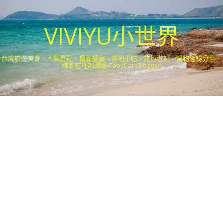
VIVIYU小世界
台灣旅遊美食、人氣景點、最新餐廳、各地小吃、旅行遊記、購物經驗分享．
桃園在地部落客(Taoyuan Blogger)