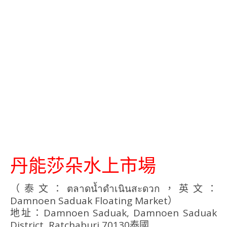
丹能莎朵水上市場
（泰文：ตลาดน้ำดำเนินสะดวก，英文：
Damnoen Saduak Floating Market）
地址：Damnoen Saduak, Damnoen Saduak
District, Ratchaburi 70130泰國