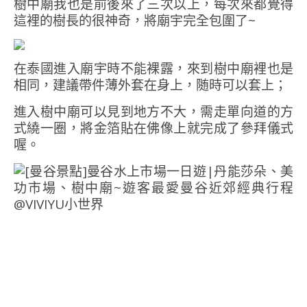
樹中廟我也是前後來了三次以上，每次來都覺得
這裡的樹長的很神奇，將廟宇完全包圍了~
在泰國進入廟宇時不能裸露，來到樹中廟裡也是
相同，建議帶件薄外套在身上，随時可以套上；
進入樹中廟可以見到地方不大，需走單向道的方
式繞一圈，將金箔貼在佛像上就完成了參拜儀式
喔。