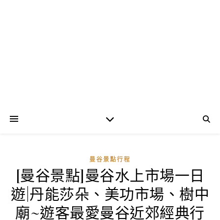
曼谷景點行程
[曼谷景點]曼谷水上市場一日
遊|丹能莎朵、美功市場、樹中
廟~遊客最愛曼谷近郊經典行