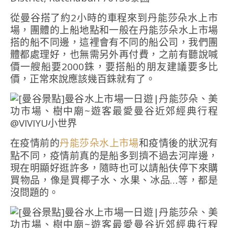
從曼谷搭了約2小時的車程來到丹能莎朵水上市
場，團體的上船地點和一般在丹能莎朵水上市場
搭的船不同邊，這裡會有不同的船公司，我們團
體都處理好，也無需另外再付費，之前有聽說喊
價一艘船要2000銖，要搭船的朋友建議要多比
價，正常來說應該幾百銖就有了。
在疫情前的
和疫情後的狀況有
丹能莎朵水上市場
點不同，疫情前真的是船多到擠不過去河岸邊，
現在明顯好逛許多，隨時也可以請船伕停下來購
買物品，像是買椰子水、水果、冰品…等，都是
沒問題的。