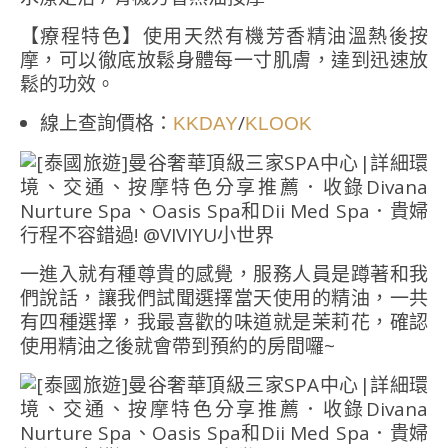
【療程特色】
使用天然有機芳香精油溫熱後按
摩，可以徹底放鬆身體每一寸肌膚，達到迅速放
鬆的功效。
線上查詢價格：
/
KKDAY
KLOOK
一進入就有種尊貴的感覺，服務人員是蹲著和我
們說話，讓我們試聞選擇當天使用的精油，一共
有四種選擇，我最喜歡的味道就是茉莉花，確認
使用精油之後就會帶到預約的房間囉~