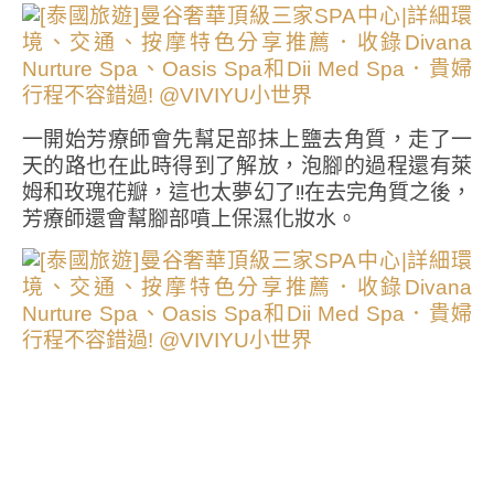
一開始芳療師會先幫足部抹上鹽去角質，走了一
天的路也在此時得到了解放，泡腳的過程還有萊
姆和玫瑰花瓣，這也太夢幻了!!在去完角質之後，
芳療師還會幫腳部噴上保濕化妝水。