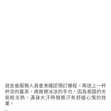
就坐後服務人員會來確認預訂療程，再送上一杯
杯涼的薑茶，再擦擦冰涼的手巾，因為泰國的天
氣較炎熱，滿身大汗時擦擦汗有舒緩心情的效
果。