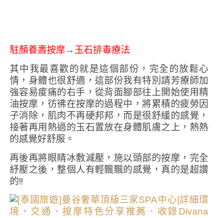
駐顏養壽按摩→玉石排毒療法
其中我最喜歡的就是這個部份，完全的放鬆心
情，身體也很舒適，這部份我有特別請芳療師加
強容易痠痛的右手，從背面腳部往上開始使用精
油按摩，彷彿在按摩的過程中，將累積的疲勞因
子消除，肌肉不再硬邦邦，而是很舒緩的感覺，
接著再用熱過的玉石置放在身體肌膚之上，熱熱
的感覺好舒服。
再後再將眼睛冰敷減壓，施以頭部的按摩，完全
紓壓之後，整個人有輕飄飄的感覺，真的是超讚
的!!