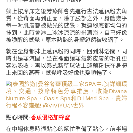
躺上按摩床之後芳療師會先進行古法蓮藕粉去角
質，從背面再到正面，除了臉部之外，身體幾乎
每一吋肌膚都被拋光的感覺，就連腳底都均勻的
抹到，此時會淋上冰冰涼涼的米酒浴，自己好像
被喚醒的感覺，原本熱熱的身體忽然被收縮了。
就在全身都抹上蓮藕粉的同時，回到淋浴間，同
時也是蒸汽間，坐在裡面讓蒸氣將皮膚的毛孔更
容易吸收，再以泰式藥草球沾上蓮藕粉抹在身體
上來回的蒸著，感覺呼吸好像也變順暢了。
點心時間-
香蕉優格加蜂蜜
在中場休息時很貼心的幫忙準備了點心，前半場