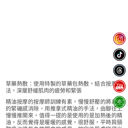
草藥熱敷：使用特製的草藥包熱敷，結合按摩手
法，深層舒緩肌肉的疲勞和緊張
精油按摩的按摩師訓練有素，慢慢舒壓的將身體
的緊磞感消除，用推拿式精油的手法，由腳往上
慢慢推開來，值得一提的是使用的是加熱後的精
油，反而覺得是暖暖的感覺，很舒服，平時肩頸