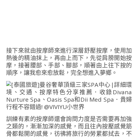
接下來就由按摩師來進行深層舒壓按摩，使用加
熱後的精油抹上，再由上而下，先從肩膀開始按
摩，接著腰部、手部、腳部，順著由上往下按的
順序，讓我愈來愈放鬆，完全想進入夢鄉。
訓練有素的按摩師還會詢問力度是否需要再加強
之類的，漸漸加深的感覺，而且往內按壓感覺筋
骨都鬆開的感覺，彷彿將旅行的勞累都拭去，不