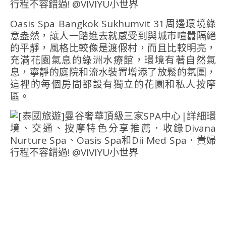
Oasis Spa Bangkok Sukhumvit 31周邊環境綠
意盎然，讓人一踏進去就感受到與城市喧囂隔絕
的平靜，風格比較像是渡假村，而且比較明亮，
充滿花園氣息的綠洲水療館，環境有著自然氣
息，寧靜的庭院和流水裝置增添了放鬆的氛圍，
這裡的每個房間都設有獨立的花園和私人按摩
區。