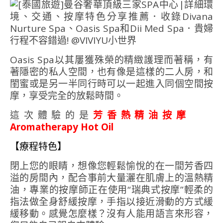
Oasis Spa以其屢獲殊榮的精緻護理而著稱，有
著隱密的私人空間，也有像是這樣的二人房，和
閨蜜或是另一半同行時可以一起進入同個空間按
摩，享受完全的放鬆時間。
這次體驗的是
芳香熱精油按摩
Aromatherapy Hot Oil
【療程特色】
閉上您的眼睛，想像您輕鬆愉悅的在一間芳香四
溢的房間內，配合事前大量灑在肌膚上的溫熱精
油，專業的按摩師正在使用“瑞典式按摩”輕柔的
指法做全身舒緩按摩，手指以接近滑動的方式緩
緩移動。感覺怎麼樣？沒有人能用語言來形容，