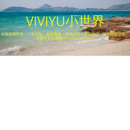
VIVIYU小世界
台灣旅遊美食、人氣景點、最新餐廳、各地小吃、旅行遊記、購物經驗分享．
桃園在地部落客(Taoyuan Blogger)