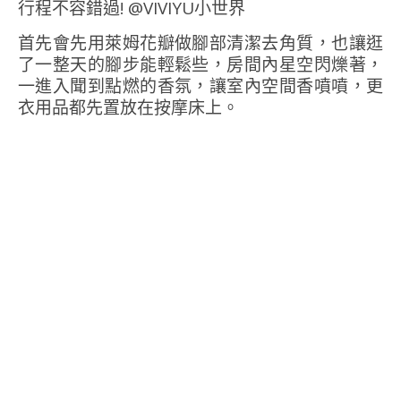
首先會先用萊姆花瓣做腳部清潔去角質，也讓逛
了一整天的腳步能輕鬆些，房間內星空閃爍著，
一進入聞到點燃的香氛，讓室內空間香噴噴，更
衣用品都先置放在按摩床上。