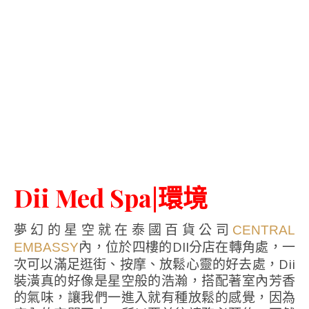
Dii Med Spa|環境
夢幻的星空就在泰國百貨公司
CENTRAL
內，位於四樓的DII分店在轉角處，一
EMBASSY
次可以滿足逛街、按摩、放鬆心靈的好去處，Dii
裝潢真的好像是星空般的浩瀚，搭配著室內芳香
的氣味，讓我們一進入就有種放鬆的感覺，因為