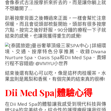
會像泰式古法按摩折來折去的，而是讓你躺上就
不想離開了…
趴著按摩背面之後轉過來正面，一樣會幫忙注意
保暖，而且會從頭部梳髮開始，頭部有很多按摩
穴點，按完之後好舒服，90分鐘的療程一下子就
結束的感覺，也讓我獲得重生的感覺!
結束後還有點心可以吃，像是這杯肉桂暖茶，水
果盅則是鳳梨和香蕉，有個完美的結束真的很棒!
Dii Med Spa|體驗心得
在Dii Med Spa的體驗讓我感受到現代科技與傳
統SPA的完美結合，綜合性的護理療程讓我從頭