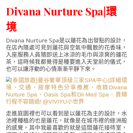
Divana Nurture Spa|環
境
Divana Nurture Spa是以蓮花為出發點的設計，
在店內隨處可見到蓮花與空氣中飄散的花香味，
入座服務人員隨即送上冰涼的毛巾與涼爽的蓮花
茶，這時候我都覺得是種要進入天堂前的儀式，
也可以讓浮動的心情漸漸平靜下來。
走進庭園裡也可以看到是以蓮花為主的設計，水
池裡種植的也是蓮花，就像是在城市裡的綠洲般
的感覺，其中我最喜歡的就是這間蓮花接待室，