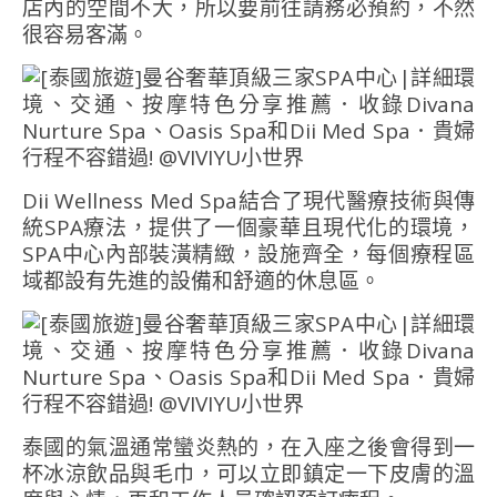
店內的空間不大，所以要前往請務必預約，不然
很容易客滿。
Dii Wellness Med Spa結合了現代醫療技術與傳
統SPA療法，提供了一個豪華且現代化的環境，
SPA中心內部裝潢精緻，設施齊全，每個療程區
域都設有先進的設備和舒適的休息區。
泰國的氣溫通常蠻炎熱的，在入座之後會得到一
杯冰涼飲品與毛巾，可以立即鎮定一下皮膚的溫