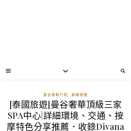
,
曼谷景點行程
泰國旅遊
[泰國旅遊]曼谷奢華頂級三家
SPA中心|詳細環境、交通、按
摩特色分享推薦．收錄Divana