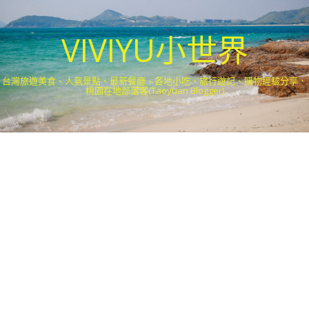
VIVIYU小世界
台灣旅遊美食、人氣景點、最新餐廳、各地小吃、旅行遊記、購物經驗分享．
桃園在地部落客(Taoyuan Blogger)