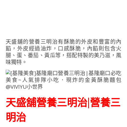
天盛舖的營養三明治有酥脆的外皮和豐富的內
餡，外皮經過油炸，口感酥脆，內餡則包含火
腿、蛋、番茄、黃瓜等，搭配特製的美乃滋，風
味獨特。
天盛舖營養三明治|營養三
明治