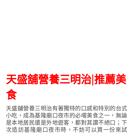
天盛舖營養三明治|推薦美
食
天盛舖營養三明治有著獨特的口感和特別的台式
小吃，成為基隆廟口夜市的必嚐美食之一，無論
是本地居民還是外地遊客，都對其讚不絕口；下
次造訪基隆廟口夜市時，不妨可以買一份來試