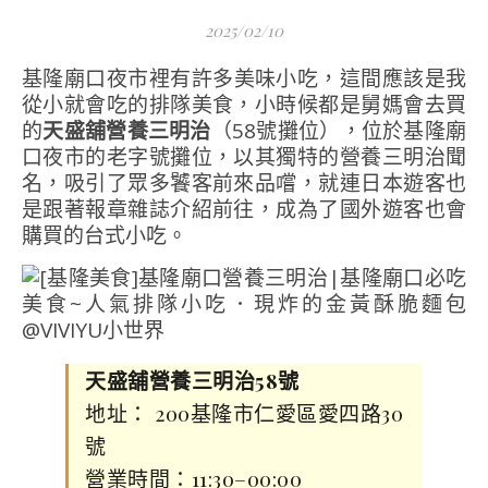
2025/02/10
基隆廟口夜市裡有許多美味小吃，這間應該是我
從小就會吃的排隊美食，小時候都是舅媽會去買
的
天盛舖營養三明治
（58號攤位），位於基隆廟
口夜市的老字號攤位，以其獨特的營養三明治聞
名，吸引了眾多饕客前來品嚐，就連日本遊客也
是跟著報章雜誌介紹前往，成為了國外遊客也會
購買的台式小吃。
天盛舖營養三明治58號
地址： 200基隆市仁愛區愛四路30
號
營業時間：11:30–00:00