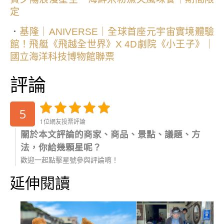
定
．
基隆｜ANIVERSE｜全球首座元宇宙實境體驗
館！飛艇《飛越全世界》X 4D劇院《小王子》｜
國立海洋科技博物館聯票
評論
5
1位網友投票評論
關於本文評論的商家、商品、景點、議題、方
法，你給幾顆星呢？
歡迎一起點擊星號參與評論唷！
延伸閱讀