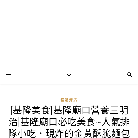
基隆好店
[基隆美食]基隆廟口營養三明
治|基隆廟口必吃美食~人氣排
隊小吃．現炸的金黃酥脆麵包