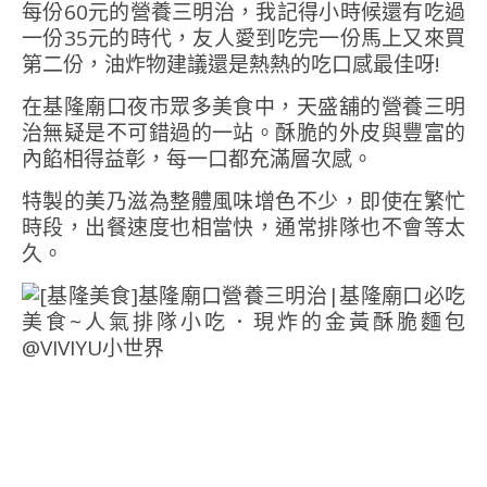
每份60元的營養三明治，我記得小時候還有吃過
一份35元的時代，友人愛到吃完一份馬上又來買
第二份，油炸物建議還是熱熱的吃口感最佳呀!
在基隆廟口夜市眾多美食中，天盛舖的營養三明
治無疑是不可錯過的一站。酥脆的外皮與豐富的
內餡相得益彰，每一口都充滿層次感。
特製的美乃滋為整體風味增色不少，即使在繁忙
時段，出餐速度也相當快，通常排隊也不會等太
久。