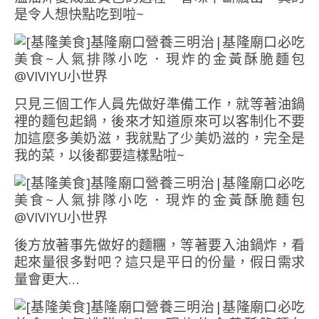
是令人想快點吃到啦~
只見三個工作人員先做好準備工作，就等著油鍋
裡的麵包起鍋，後來才知道原來可以客制化不要
加這麼多美奶滋，我就點了少美奶滋的，完全是
我的菜，以後都要這樣點啦~
後方放著事先做好的麵糰，等著要入油鍋炸，看
起來量很多對吧？這只是平日的份量，假日需求
量會更大…