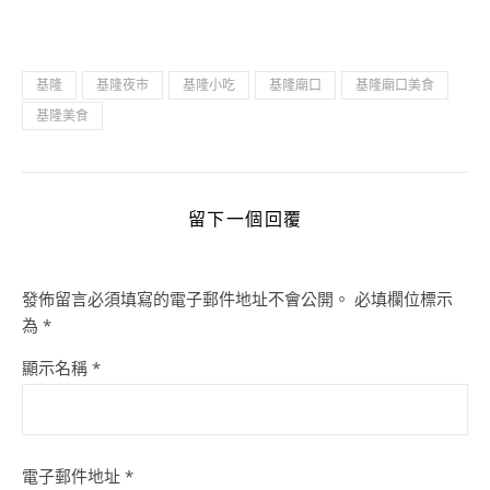
基隆
基隆夜市
基隆小吃
基隆廟口
基隆廟口美食
基隆美食
留下一個回覆
發佈留言必須填寫的電子郵件地址不會公開。
必填欄位標示
為
*
顯示名稱
*
電子郵件地址
*