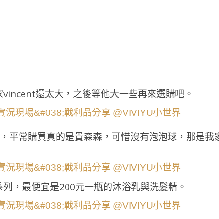
incent還太大，之後等他大一些再來選購吧。
H，平常購買真的是貴森森，可惜沒有泡泡球，那是我
列，最便宜是200元一瓶的沐浴乳與洗髮精。