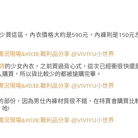
買這區，內衣價格大約是590元，內褲則是150元
的少女內衣，之前買過背心式，這次已經衝很快還
笛詩
入購買，所以貨比較少的都被搶購完畢。
的部份，因為男仕內褲材質很不錯，在特賣會購買比
哈!