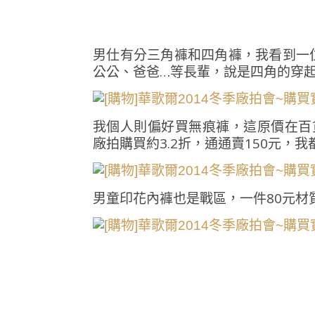
男仕有分三角褲和四角褲，我看到一
公公、爸爸…等長輩，說是四角的穿
我個人則偏好買無痕褲，這原價在百
廠拍購買約3.2折，通通賣150元，
男童印花內褲也是戰區，一件80元材