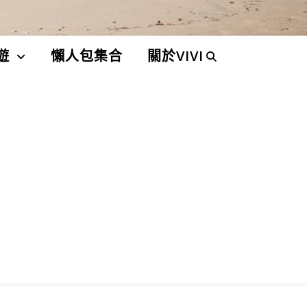
遊
懶人包集合
關於VIVI