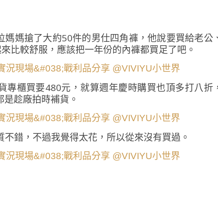
位媽媽搶了大約50件的男仕四角褲，他說要買給老公
起來比較舒服，應該把一年份的內褲都買足了吧。
貨專櫃買要480元，就算週年慶時購買也頂多打八折
我都是趁廠拍時補貨。
質不錯，不過我覺得太花，所以從來沒有買過。