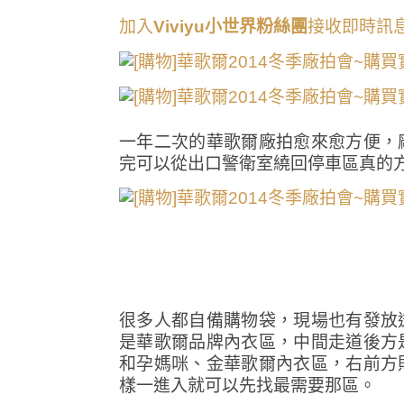
加入
Viviyu小世界粉絲團
接收即時訊
一年二次的華歌爾廠拍愈來愈方便，
完可以從出口警衛室繞回停車區真的
很多人都自備購物袋，現場也有發放
是華歌爾品牌內衣區，中間走道後方
和孕媽咪、金華歌爾內衣區，右前方
樣一進入就可以先找最需要那區。