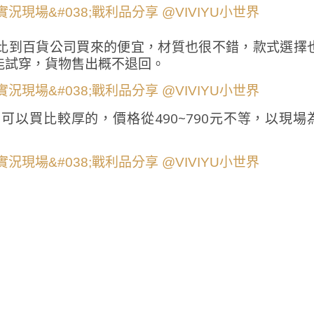
比到百貨公司買來的便宜，材質也很不錯，款式選擇
能試穿，貨物售出概不退回。
以買比較厚的，價格從490~790元不等，以現場