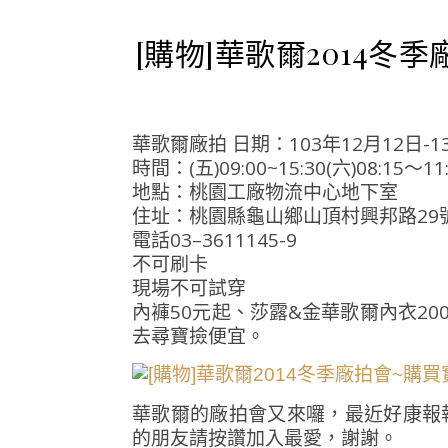
[購物]華歌爾2014
華歌爾廠拍 日期：103年12月12日-1
時間：(五)09:00~15:30(六)08:15～11
地點：桃園工廠物流中心地下室
住址：桃園縣龜山鄉山頂村興邦路29
電話03–3611145-9
不可刷卡
現場不可試穿
內褲50元起、莎露&金華歌爾內衣2
去尋寶撿便宜。
華歌爾的廠拍會又來囉，最近好康報
的朋友請按讚加入最愛，謝謝。