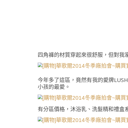
四角褲的材質穿起來很舒服，但對我家v
今年多了這區，竟然有我的愛牌LUS
小孩的最愛。
有分區價格，沐浴乳、洗髮精和禮盒系