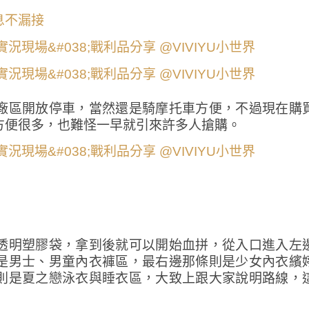
息不漏接
廠區開放停車，當然還是騎摩托車方便，不過現在購
方便很多，也難怪一早就引來許多人搶購。
透明塑膠袋，拿到後就可以開始血拼，從入口進入左
是男士、男童內衣褲區，最右邊那條則是少女內衣繽
則是夏之戀泳衣與睡衣區，大致上跟大家說明路線，