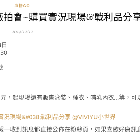
血拼GO
冬季廠拍會~購買實況現場&戰利品分
2014/12/12
3日
:30
號
00元，起現場還有販售泳裝、睡衣、哺乳內衣…等，可
報一收到訊息都直接公佈在粉絲頁，如果喜歡好康訊