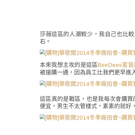
莎薇這區的人潮較少，我自己也比較少
右。
本來我想主攻的是這區
BeeDees蜜
被搶購一通，因為員工比我們更早進
這區真的是戰區，也是我每次會購買
便宜，男生不太管樣式，素素的就好，