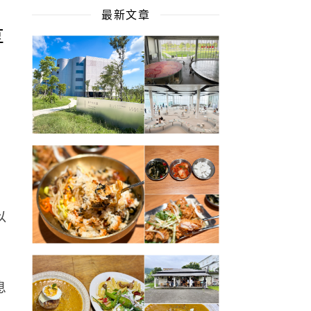
最新文章
享
以
息