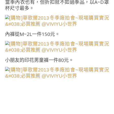
當季內衣也有，但折扣就不如過季品，以A~D罩
杯尺寸最多。
內褲從M~2L一件150元。
小朋友的印花男童褲一件80元。