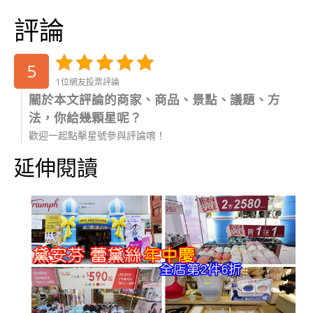
評論
5
1位網友投票評論
關於本文評論的商家、商品、景點、議題、方
法，你給幾顆星呢？
歡迎一起點擊星號參與評論唷！
延伸閱讀