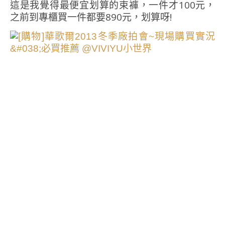
這是我覺得最便宜划算的束褲，一件才100元，
之前到專櫃買一件都要890元，划算呀!