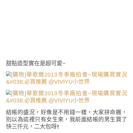
甜點造型實在是超可愛~
結帳的盛況，好像是不用錢一樣，大家拼命搬，
別以為這裡只有女生來，我前面結帳的男生買了
快三仟元，二大包呀!!