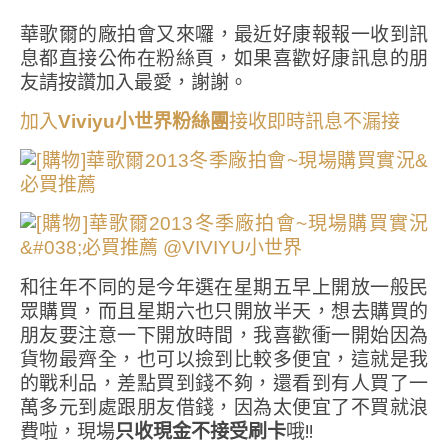
華歌爾的廠拍會又來囉，最近好康報報一收到訊
息都直接公佈在粉絲頁，如果喜歡好康訊息的朋
友請按讚加入最愛，謝謝。
加入
Viviyu小世界粉絲團
接收即時訊息不漏接
和往年不同的是今年選在星期五早上開放一般民
眾購買，而且星期六也只開放半天，想去購買的
朋友要注意一下開放時間，我喜歡衝一開始因為
貨物最齊全，也可以撿到比較多便宜，這就是我
的戰利品，差點買到錢不夠，還看到有人買了一
萬多元到處跟朋友借錢，因為太便宜了不買就浪
費啦，現場
只收現金不接受刷卡
哦!!