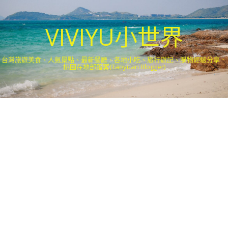
VIVIYU小世界
台灣旅遊美食、人氣景點、最新餐廳、各地小吃、旅行遊記、購物經驗分享．
桃園在地部落客(Taoyuan Blogger)