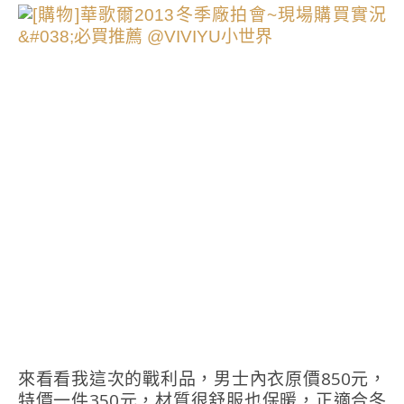
來看看我這次的戰利品，男士內衣原價850元，
特價一件350元，材質很舒服也保暖，正適合冬