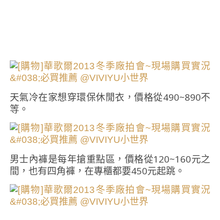
天氣冷在家想穿環保休閒衣，價格從490~890不
等。
男士內褲是每年搶重點區，價格從120~160元之
間，也有四角褲，在專櫃都要450元起跳。