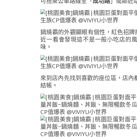
可搭乘公車路線至「
成功路
」或鄰近
鍋燒霸的外觀顯眼有個性，紅色招牌
近一看會發現這不是一般小吃店的
味。
來到店內先找到喜歡的座位區，店內都
結帳。