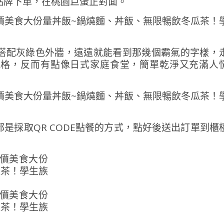
站牌下車，在桃園巨蛋正對面。
搭配灰綠色外牆，遠遠就能看到那幾個霸氣的字樣，
風格，反而有點像日式家庭食堂，簡單乾淨又充滿人
是採取QR CODE點餐的方式，點好後送出訂單到櫃