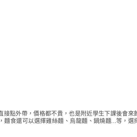
直接點外帶，價格都不貴，也是附近學生下課後會來
，麵食還可以選擇雞絲麵、烏龍麵、鍋燒麵…等，選