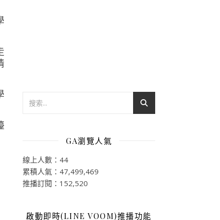
走
情
檯
GA瀏覽人氣
線上人數：44
累積人氣：47,499,469
推播訂閱：152,520
啟動即時(LINE VOOM)推播功能