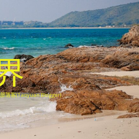
世界
oyuan Blogger)