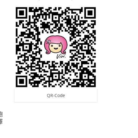
QR-Code
飽
擇