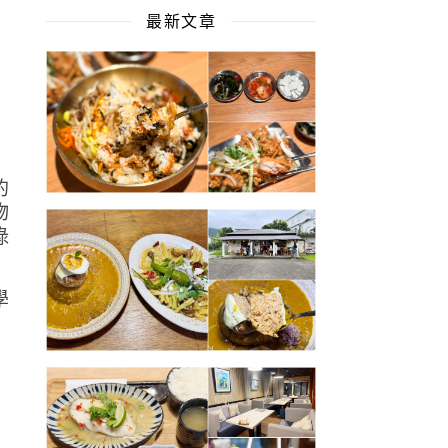
最新文章
的
物
碌