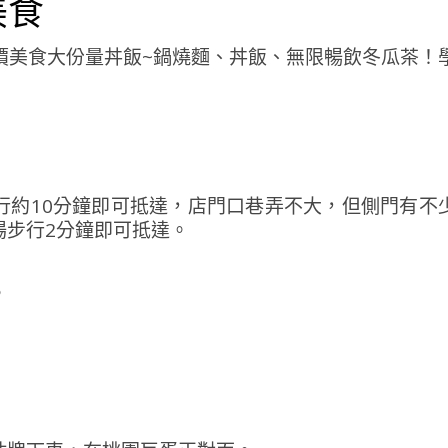
美食
行約10分鐘即可抵達，店門口巷弄不大，但側門有不
場步行2分鐘即可抵達。
。