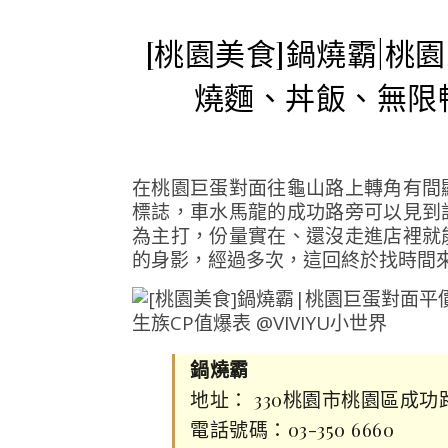
[桃園美食]鍋燒霸|
燒麵、丼飯、無限
在桃園巨蛋對面往龜山路上轉角有間
標誌，車水馬龍的成功路旁可以見到
為主打，份量實在、還沒走進店裡就
的身影，經過多次，這回終於找時間
鍋燒霸
地址： 330桃園市桃園區成功路
電話號碼：03-350 6660