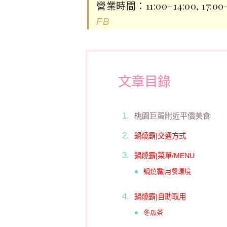
營業時間：11:00–14:00, 17:0
FB
文章目錄
桃園巨蛋附近平價美食
鍋燒霸|交通方式
鍋燒霸|菜單/MENU
鍋燒霸|用餐環境
鍋燒霸|自助取用
冬瓜茶