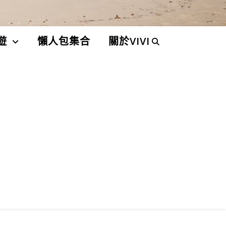
遊
懶人包集合
關於VIVI