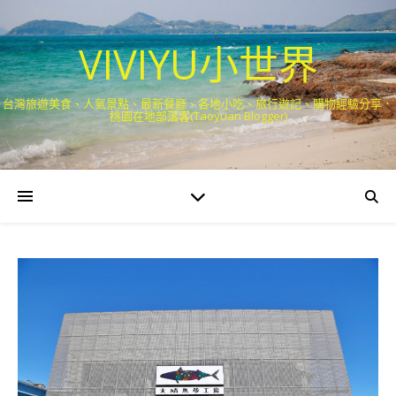
VIVIYU小世界
台灣旅遊美食、人氣景點、最新餐廳、各地小吃、旅行遊記、購物經驗分享．
桃園在地部落客(Taoyuan Blogger)