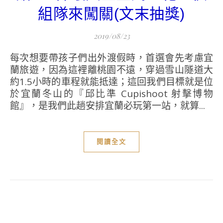
組隊來闖關(文末抽獎)
2019/08/23
每次想要帶孩子們出外渡假時，首選會先考慮宜
蘭旅遊，因為這裡離桃園不遠，穿過雪山隧道大
約1.5小時的車程就能抵達；這回我們目標就是位
於宜蘭冬山的『邱比準 Cupishoot 射擊博物
館』，是我們此趟安排宜蘭必玩第一站，就算...
閱讀全文