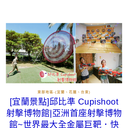
東部地區-(宜蘭、花蓮、台東)
[宜蘭景點]邱比準 Cupishoot
射擊博物館|亞洲首座射擊博物
館~世界最大全金屬巨靶．快