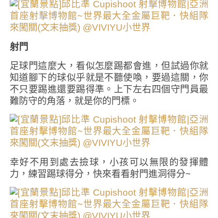
射門
足球門這麼大，看似怎麼踢都會進，但試過你就
知道腳下的球似乎就是不聽使喚，要過這關，你
不只要踢進還要踢得準。上下左右四個守門員最
難防守的角落，就是你的門標。
幸好不用到處去撿球，小孩可以無限的發揮體
力，練習踢球得分，快來看看射門進洞得分~