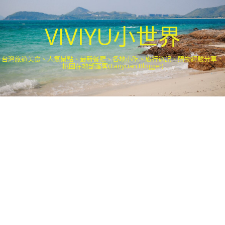
VIVIYU小世界
台灣旅遊美食、人氣景點、最新餐廳、各地小吃、旅行遊記、購物經驗分享．
桃園在地部落客(Taoyuan Blogger)