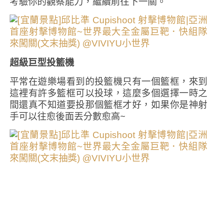
考驗你的觀察能力，繼續前往下一關。
超級巨型投籃機
平常在遊樂場看到的投籃機只有一個籃框，來到
這裡有許多籃框可以投球，這麼多個選擇一時之
間還真不知道要投那個籃框才好，如果你是神射
手可以往愈後面丟分數愈高~