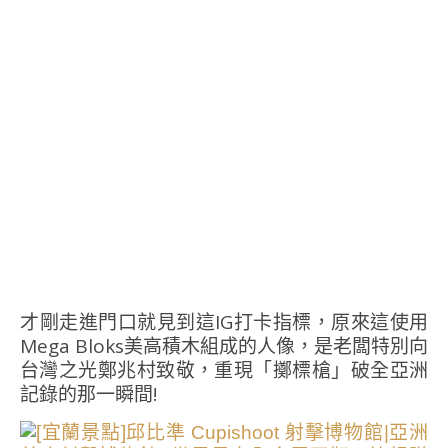
才剛走進門口就見到這IG打卡指標，原來這使用
Mega Bloks美高積木組成的人像，是老闆特別向
台灣之光鄭兆村致敬，重現「擲標槍」破全亞洲
記錄的那一瞬間!