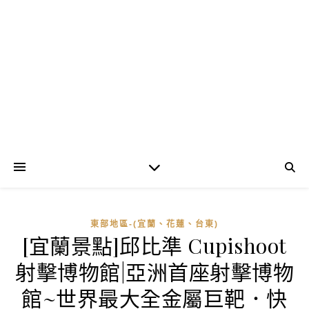
東部地區-(宜蘭、花蓮、台東)
[宜蘭景點]邱比準 Cupishoot
射擊博物館|亞洲首座射擊博物
館~世界最大全金屬巨靶．快