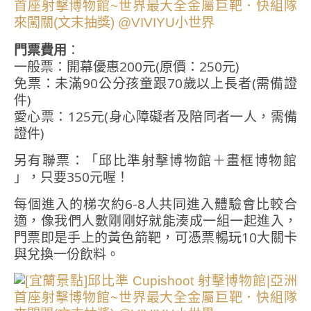
門票費用
：
一般票：開幕優惠200元(原價：250元)
免票：未滿90公分孩童跟70歲以上長者(需備證
件)
愛心票：125元(身心障礙者及陪同者一人，需備
證件)
另有聯票：「邱比準射擊博物館＋畫框博物館
」，只要350元喔！
每個進入的梯次約6-8人共同進入體驗會比較合
適，像我們人數剛剛好就能湊成一組一起進入，
門票即是手上的黃色箭靶，可憑票暢玩10大關卡
與兌換一份飲料。