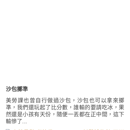
沙包擲準
美勞課也曾自行做過沙包，沙包也可以拿來擲
準，我們還玩起了比分數，誰輸的要請吃冰，果
然還是小孩有天份，隨便一丟都在正中間，這下
輸慘了…