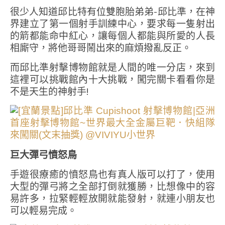
很少人知道邱比特有位雙胞胎弟弟-邱比準，在神
界建立了第一個射手訓練中心，要求每一隻射出
的箭都能命中紅心，讓每個人都能與所愛的人長
相廝守，將他哥哥鬧出來的麻煩撥亂反正。
而邱比準射擊博物館就是人間的唯一分店，來到
這裡可以挑戰館內十大挑戰，闖完關卡看看你是
不是天生的神射手!
巨大彈弓憤怒鳥
手遊很療癒的憤怒鳥也有真人版可以打了，使用
大型的彈弓將之全部打倒就獲勝，比想像中的容
易許多，拉緊輕輕放開就能發射，就連小朋友也
可以輕易完成。