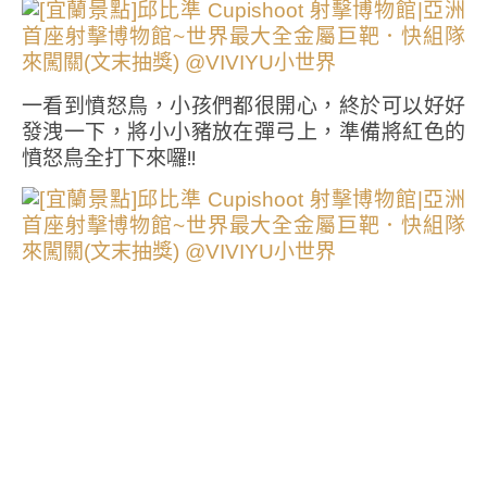
一看到憤怒鳥，小孩們都很開心，終於可以好好
發洩一下，將小小豬放在彈弓上，準備將紅色的
憤怒鳥全打下來囉!!