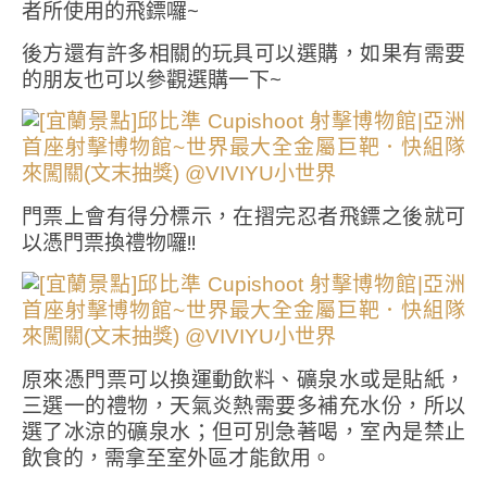
者所使用的飛鏢囉~
後方還有許多相關的玩具可以選購，如果有需要
的朋友也可以參觀選購一下~
門票上會有得分標示，在摺完忍者飛鏢之後就可
以憑門票換禮物囉!!
原來憑門票可以換運動飲料、礦泉水或是貼紙，
三選一的禮物，天氣炎熱需要多補充水份，所以
選了冰涼的礦泉水；但可別急著喝，室內是禁止
飲食的，需拿至室外區才能飲用。