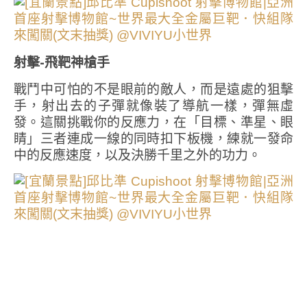
射擊-飛靶神槍手
戰鬥中可怕的不是眼前的敵人，而是遠處的狙擊
手，射出去的子彈就像裝了導航一樣，彈無虛
發。這關挑戰你的反應力，在「目標、準星、眼
睛」三者連成一線的同時扣下板機，練就一發命
中的反應速度，以及決勝千里之外的功力。